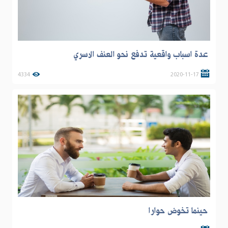
عدة اسباب واقعية تدفع نحو العنف الاسري
4334
2020-11-17
حينما تخوض حوارا