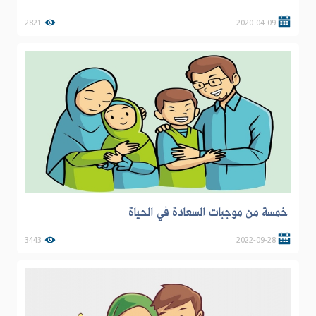
2821
2020-04-09
خمسة من موجبات السعادة في الحياة
3443
2022-09-28