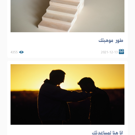
طور موهبتك
4355
2021-12-13
انا هنا لمساعدتك