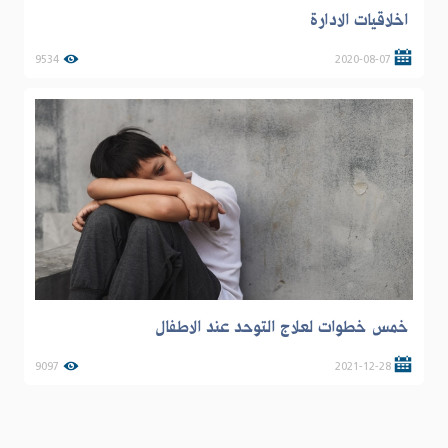
اخلاقيات الادارة
9534
2020-08-07
خمس خطوات لعلاج التوحد عند الاطفال
9097
2021-12-28