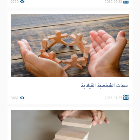
2770
2020-04-22
سمات الشخصية القيادية
3665
2022-03-27