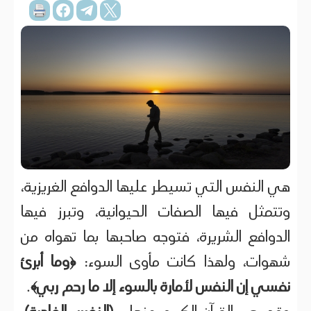
هي النفس التي تسيطر عليها الدوافع الغريزية،
وتتمثل فيها الصفات الحيوانية، وتبرز فيها
الدوافع الشريرة، فتوجه صاحبها بما تهواه من
شهوات، ولهذا كانت مأوى السوء:
﴿وما أبرئ
نفسي إن النفس لأمارة بالسوء إلا ما رحم ربي﴾
.