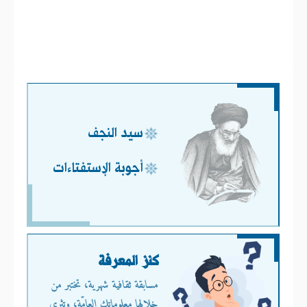
سيد النجف
أجوبة الإستفتاءات
كنز المعرفة
مسابقة ثقافية شهرية، تختبر من
خلالها معلوماتك العامّة، وتثري