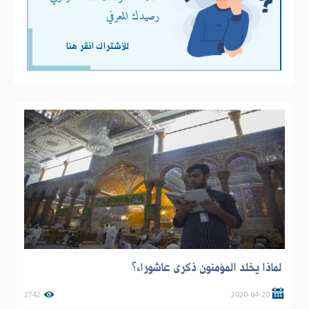
رصيدك المعرفي
للأشتراك انقر هنا
لماذا يخلد المؤمنون ذكرى عاشوراء؟
2742
2020-04-20