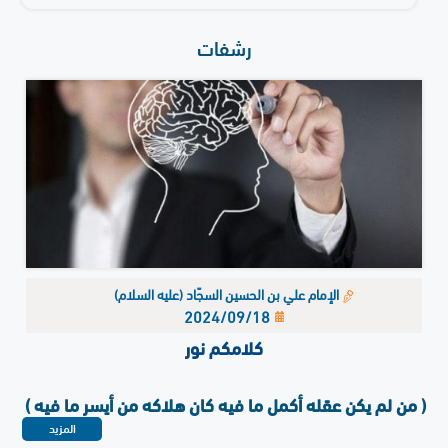
رشفات
الإمام علي بن الحسين السجّاد (عليه السلام)
2024/09/18
كلامكم نور
( من لم يكن عقله أكمل ما فيه كان هلاكه من أيسر ما فيه )
المزيد