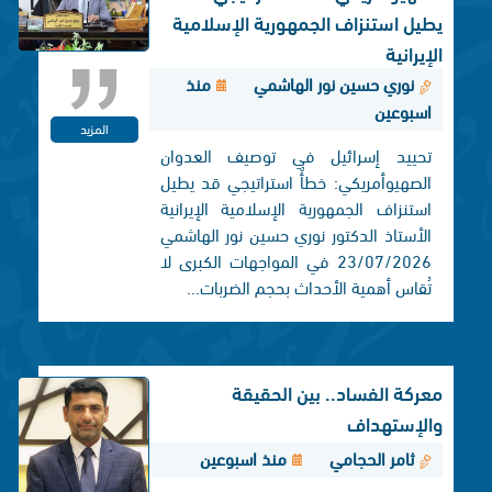
يطيل استنزاف الجمهورية الإسلامية
الإيرانية
نوري حسين نور الهاشمي
منذ
اسبوعين
المزيد
تحييد إسرائيل في توصيف العدوان
الصهيوأمريكي: خطأٌ استراتيجي قد يطيل
استنزاف الجمهورية الإسلامية الإيرانية
الأستاذ الدكتور نوري حسين نور الهاشمي
23/07/2026 في المواجهات الكبرى لا
تُقاس أهمية الأحداث بحجم الضربات...
معركة الفساد.. بين الحقيقة
والإستهداف
ثامر الحجامي
منذ اسبوعين