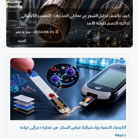
كيف يكشف تحليل الشعر عن تعاطي المخدرات: التفسير الكيميائي
لذاكرة الجسم طويلة الأمد
2026/08/05 - منذ 4 ايام
المزيد
الكيمياء الخفية وراء شرائط قياس السكر: من قطرة دم إلى قراءة
دقيقة