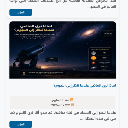
العالم في العصر...
المزيد
لماذا نرى الماضي عندما ننظر إلى النجوم؟
منذ 3 اسابيع
2026/07/22
عندما ننظر إلى السماء في ليلة صافية، قد يبدو أننا نرى النجوم كما
هي في هذه اللحظة....
المزيد