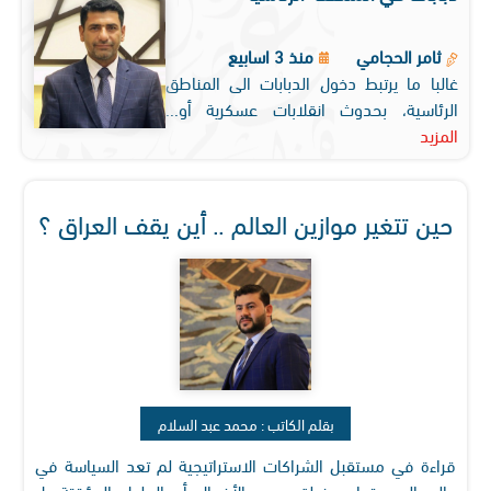
ثامر الحجامي
منذ 3 اسابيع
غالبا ما يرتبط دخول الدبابات الى المناطق
الرئاسية، بحدوث انقلابات عسكرية أو...
المزيد
حين تتغير موازين العالم .. أين يقف العراق ؟
بقلم الكاتب : محمد عبد السلام
قراءة في مستقبل الشراكات الاستراتيجية لم تعد السياسة في
عالم اليوم تدار بمنطق ردود الأفعال أو الحلول المؤقتة بل