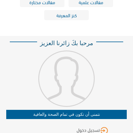
مقالات علمية
مقالات مختارة
كنز المعرفة
مرحبا بكَ زائرنا العزيز
نتمنى أن تكون في تمام الصحة والعافية
تسجيل دخول