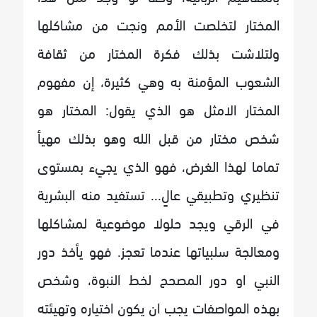
المختار لتخلصت الأمم ونجت من مشاكلها
ولتلاشت بذلك فكرة المختار من ثقافة
الشعوب المؤمنة به وهي كثيرة، إن مفهوم
المختار الامثل هو الذي يقول: المختار هو
شخص مختار من قبل الله وهو بذلك مهيأ
تماما لهذا الغرض، فهو الذي يجيء بمستوى
تنظيري وتطبيقي عالٍ... تستفيد منه البشرية
في الرقي ويجد حلولا موضوعية لمشاكلها
ومعالجة سلبياتها عندما تعجز. فهو يأخذ دور
النبي او دور المصحح لخط النبوة، وشخص
بهذه المواصفات يجب ان يكون اختياره وتهيئته