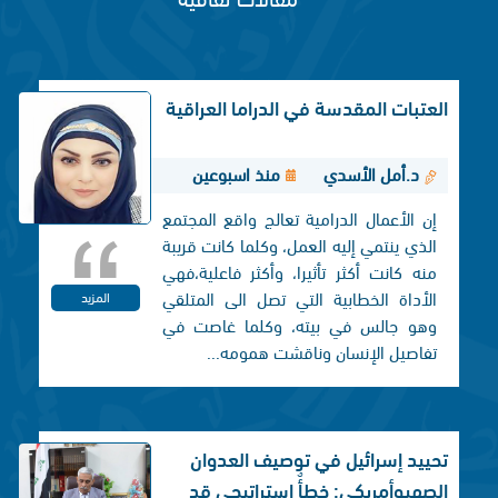
العتبات المقدسة في الدراما العراقية
د.أمل الأسدي
منذ اسبوعين
إن الأعمال الدرامية تعالج واقع المجتمع
الذي ينتمي إليه العمل، وكلما كانت قريبة
منه كانت أكثر تأثيرا، وأكثر فاعلية،فهي
الأداة الخطابية التي تصل الی المتلقي
المزيد
وهو جالس في بيته، وكلما غاصت في
تفاصيل الإنسان وناقشت همومه...
تحييد إسرائيل في توصيف العدوان
الصهيوأمريكي: خطأٌ استراتيجي قد