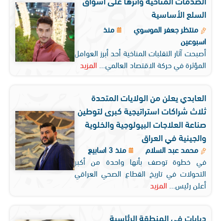
الصدمات المناخية وأثرها على أسواق
السلع الأساسية
منتظر جعفر الموسوي
منذ
اسبوعين
أصبحت آثار التقلبات المناخية أحد أبرز العوامل
المؤثرة في حركة الاقتصاد العالمي...
المزيد
العابدي يعلن من الولايات المتحدة
ثلاث شراكات استراتيجية كبرى لتوطين
صناعة العلاجات البيولوجية والخلوية
والجينية في العراق
محمد عبد السلام
منذ 3 اسابيع
في خطوة توصف بأنها واحدة من أكبر
التحولات في تاريخ القطاع الصحي العراقي
أعلن رئيس...
المزيد
دبابات في المنطقة الرئاسية