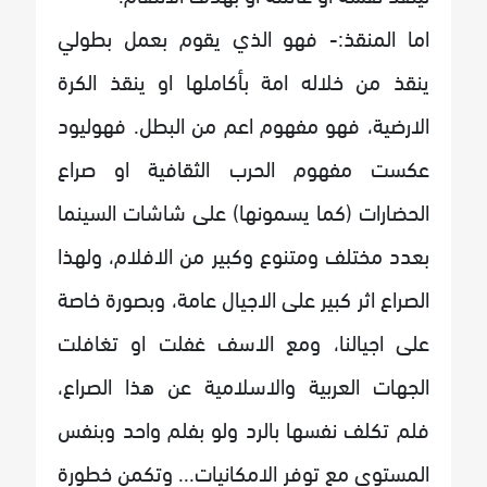
اما المنقذ:- فهو الذي يقوم بعمل بطولي
ينقذ من خلاله امة بأكاملها او ينقذ الكرة
الارضية، فهو مفهوم اعم من البطل. فهوليود
عكست مفهوم الحرب الثقافية او صراع
الحضارات (كما يسمونها) على شاشات السينما
بعدد مختلف ومتنوع وكبير من الافلام، ولهذا
الصراع اثر كبير على الاجيال عامة، وبصورة خاصة
على اجيالنا، ومع الاسف غفلت او تغافلت
الجهات العربية والاسلامية عن هذا الصراع،
فلم تكلف نفسها بالرد ولو بفلم واحد وبنفس
المستوى مع توفر الامكانيات... وتكمن خطورة