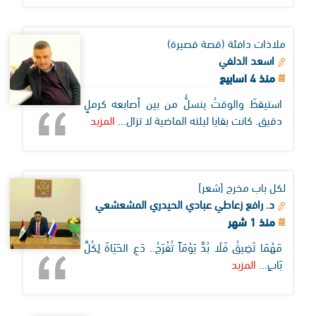
ملاذات دافئة (قصة قصيرة)
اسعد الدلفي
منذ 4 اسابيع
استيقظَ والوقتُ ينسلُّ من بين أصابعه كرملٍ
دقيق. كانت بقايا ليلته الماضية لا تزال...
المزيد
لكل باب مخرج [شعر]
د. رافع زعاطي عبادي الحيدري المشعشعي
منذ 1 شهر
مَهْمَا تَضِيقُ فَلَا بُدَّ يَوْمَاً تُفْرَجُ.. دَعِ الحَيَاةَ لِكُلِّ
بَابٍ...
المزيد