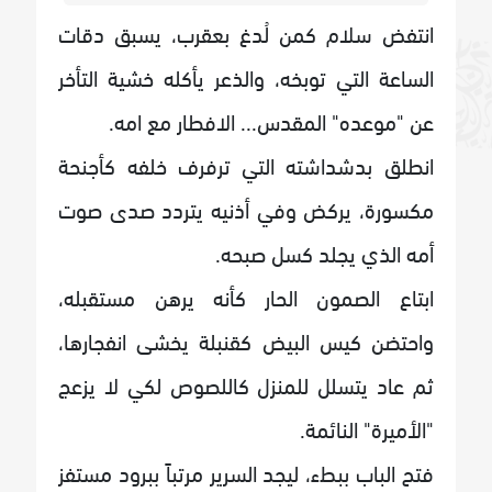
انتفض سلام كمن لُدغ بعقرب، يسبق دقات
الساعة التي توبخه، والذعر يأكله خشية التأخر
عن "موعده" المقدس... الافطار مع امه.
انطلق بدشداشته التي ترفرف خلفه كأجنحة
مكسورة، يركض وفي أذنيه يتردد صدى صوت
أمه الذي يجلد كسل صبحه.
ابتاع الصمون الحار كأنه يرهن مستقبله،
واحتضن كيس البيض كقنبلة يخشى انفجارها،
ثم عاد يتسلل للمنزل كاللصوص لكي لا يزعج
"الأميرة" النائمة.
فتح الباب ببطء، ليجد السرير مرتباً ببرود مستفز