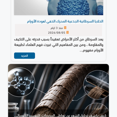
الخلايا السرطانية الجذعية المحرك الخفي لعودة الأورام
منذ 3 ايام
2026/08/05
يعد السرطان من أكثر الأمراض تعقيداً بسبب قدرته على التكيف
والمقاومة ، ومن بين المفاهيم التي غيرت فهم العلماء لطبيعة
الأورام مفهوم...
المزيد
كيف يكشف تحليل الشعر عن تعاطي المخدرات: التفسير الكيميائي