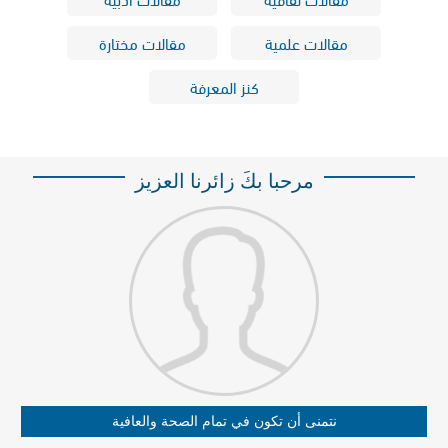
مقالات علمية
مقالات مختارة
كنز المعرفة
مرحبا بكَ زائرنا العزيز
نتمنى أن تكون في تمام الصحة والعافية