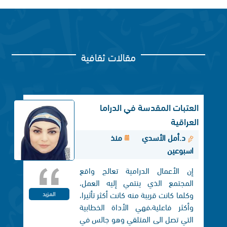
مقالات ثقافية
العتبات المقدسة في الدراما
العراقية
د.أمل الأسدي
منذ
اسبوعين
إن الأعمال الدرامية تعالج واقع
المجتمع الذي ينتمي إليه العمل،
وكلما كانت قريبة منه كانت أكثر تأثيرا،
المزيد
وأكثر فاعلية،فهي الأداة الخطابية
التي تصل الی المتلقي وهو جالس في