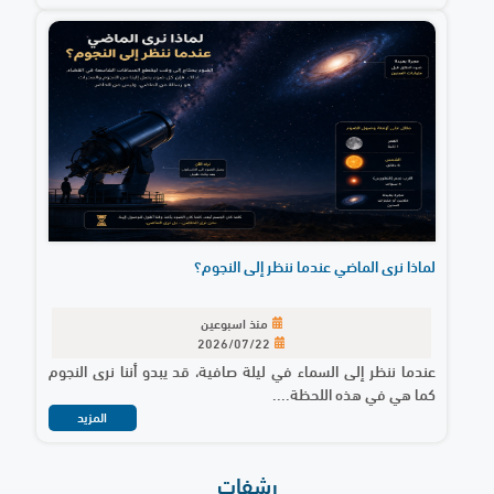
لماذا نرى الماضي عندما ننظر إلى النجوم؟
منذ اسبوعين
2026/07/22
عندما ننظر إلى السماء في ليلة صافية، قد يبدو أننا نرى النجوم
كما هي في هذه اللحظة....
المزيد
رشفات