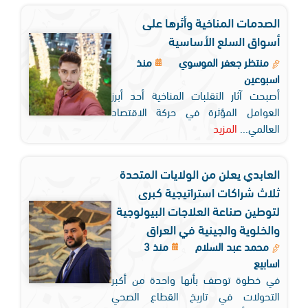
الصدمات المناخية وأثرها على
أسواق السلع الأساسية
منتظر جعفر الموسوي
منذ
اسبوعين
أصبحت آثار التقلبات المناخية أحد أبرز
العوامل المؤثرة في حركة الاقتصاد
العالمي...
المزيد
العابدي يعلن من الولايات المتحدة
ثلاث شراكات استراتيجية كبرى
لتوطين صناعة العلاجات البيولوجية
والخلوية والجينية في العراق
محمد عبد السلام
منذ 3
اسابيع
في خطوة توصف بأنها واحدة من أكبر
التحولات في تاريخ القطاع الصحي