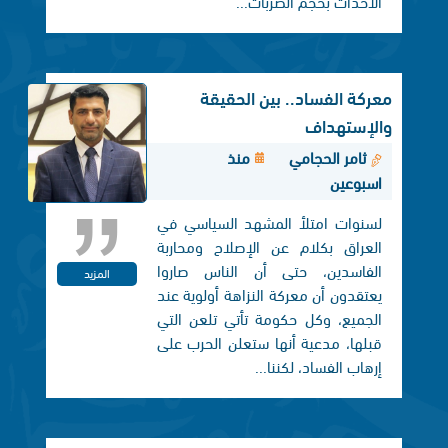
الأحداث بحجم الضربات...
معركة الفساد.. بين الحقيقة
والإستهداف
ثامر الحجامي
منذ
اسبوعين
لسنوات امتلأ المشهد السياسي في
العراق بكلام عن الإصلاح ومحاربة
الفاسدين، حتى أن الناس صاروا
المزيد
يعتقدون أن معركة النزاهة أولوية عند
الجميع، وكل حكومة تأتي تلعن التي
قبلها، مدعية أنها ستعلن الحرب على
إرهاب الفساد، لكننا...