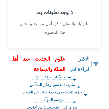
لا توجد تعليقات بعد
ما رأيك بالمقال : كن أول من يعلق على
هذا المحتوى
الاكثر
علوم الحديث عند أهل
قراءة في
السنّة والجماعة
شرح الأبيات (412 ــ 415)
معرفة التدليس وحكم المدلّس
جهود العلماء في خدمة كتاب ابن الصلاح
ترجمة المؤلّف
عدد ما في (الصحيحين) من أحاديث