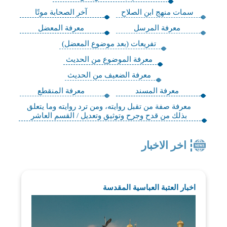
سمات منهج ابن الصلاح
آخر الصحابة موتًا
معرفة المرسل
معرفة المعضل
تفريعات (بعد موضوع المعضل)
معرفة الموضوع من الحديث
معرفة الضعيف من الحديث
معرفة المسند
معرفة المنقطع
معرفة صفة من تقبل روايته، ومن ترد روايته وما يتعلق
بذلك من قدح وجرح وتوثيق وتعديل / القسم العاشر
اخر الاخبار
اخبار العتبة العباسية المقدسة