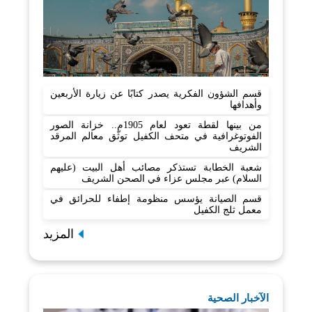
قسم الشؤون الفكرية يصدر كتابًا عن زيارة الأربعين
وأهدافها
من بينها لقطة تعود لعام 1905م.. خزانة الصور
الفوتوغرافية في متحف الكفيل توثّق معالم المرقد
الشريف
شعبة الخطابة تستذكر مصائب أهل البيت (عليهم
السلام) عبر مجلس عزاء في الصحن الشريف
قسم الصيانة يؤسس منظومة إطفاء للحرائق في
معمل ثلج الكفيل
المزيد
الآخبار الصحية