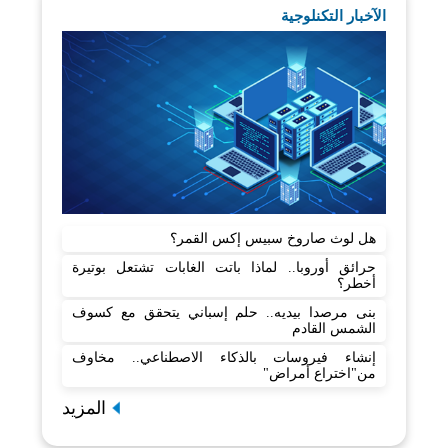
الآخبار التكنلوجية
هل لوث صاروخ سبيس إكس القمر؟
حرائق أوروبا.. لماذا باتت الغابات تشتعل بوتيرة
أخطر؟
بنى مرصدا بيديه.. حلم إسباني يتحقق مع كسوف
الشمس القادم
إنشاء فيروسات بالذكاء الاصطناعي.. مخاوف
من"اختراع أمراض"
المزيد