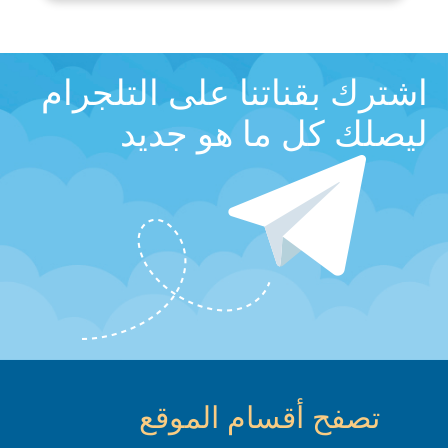
اشترك بقناتنا على التلجرام
ليصلك كل ما هو جديد
تصفح أقسام الموقع