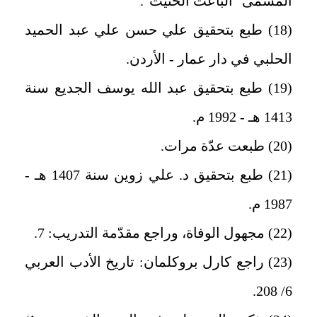
المسمّى "الباعث الحثيث".
(18) طبع بتحقيق علي حسن علي عبد الحميد
الحلبي في دار عمار - الأردن.
(19) طبع بتحقيق عبد الله يوسف الجديع سنة
1413 هـ - 1992 م.
(20) طبعت عدّة مرات.
(21) طبع بتحقيق د. علي زوين سنة 1407 هـ -
1987 م.
(22) مجهول الوفاة، وراجع مقدّمة التدريب: 7.
(23) راجع كارل بروكلمان: تاريخ الأدب العربي
6/ 208.