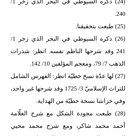
(24) ذكره السيوطي في البحر الذي زخر 1/
240.
(25) طبعت بتحقيقنا.
(26) ذكره السيوطي في البحر الذي زخر 1/
241 وقد شرحها الناظم نفسه. انظر: شذرات
الذهب 7/ 79، ومعجم المؤلفين 10/ 142.
(27) لها عدّة نسخ خطيّة انظر: الفهرس الشامل
للتراث الإسلاميّ 3/ 1725 وقد شرحها غير واحد،
وفي خزانتنا نسخة خطيّة من الهداية.
(28) طبعت مجودة الشكل مع شرح العلّامة
أحمد محمد شاكر، ومع شرح محمد محيي