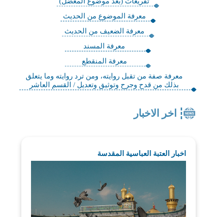
تفريعات (بعد موضوع المعضل)
معرفة الموضوع من الحديث
معرفة الضعيف من الحديث
معرفة المسند
معرفة المنقطع
معرفة صفة من تقبل روايته، ومن ترد روايته وما يتعلق
بذلك من قدح وجرح وتوثيق وتعديل / القسم العاشر
اخر الاخبار
اخبار العتبة العباسية المقدسة