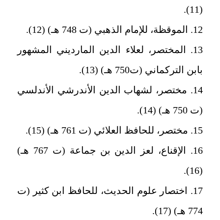
(11).
12. الموقظة، للإمام الذهبي (ت 748 هـ) (12).
13. المختصر، لعلاء الدين المارديني المشهور
بابن التركماني (ت750 هـ‍) (13).
14. مختصر، لشهاب الدين الأندرشي الأندلسي
(ت 750 هـ) (14).
15. مختصر، للحافظ العلائي (ت 761 هـ) (15).
16. الإقناع، لعز الدين بن جماعة (ت 767 هـ)
(16).
17. اختصار علوم الحديث، للحافظ ابن كثير (ت
774 هـ) (17).