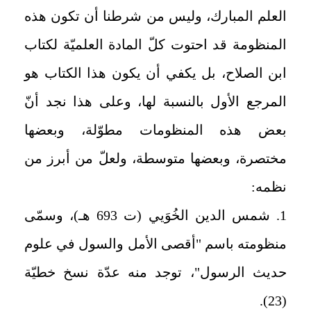
العلم المبارك، وليس من شرطنا أن تكون هذه
المنظومة قد احتوت كلّ المادة العلميّة لكتاب
ابن الصلاح، بل يكفي أن يكون هذا الكتاب هو
المرجع الأول بالنسبة لها، وعلى هذا نجد أنّ
بعض هذه المنظومات مطوّلة، وبعضها
مختصرة، وبعضها متوسطة، ولعلّ من أبرز من
نظمه:
1. شمس الدين الخُوَيي (ت 693 هـ)، وسمّى
منظومته باسم "أقصى الأمل والسول في علوم
حديث الرسول"، توجد منه عدّة نسخ خطيّة
(23).