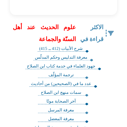
الاكثر
علوم الحديث عند أهل
قراءة في
السنّة والجماعة
شرح الأبيات (412 ــ 415)
معرفة التدليس وحكم المدلّس
جهود العلماء في خدمة كتاب ابن الصلاح
ترجمة المؤلّف
عدد ما في (الصحيحين) من أحاديث
سمات منهج ابن الصلاح
آخر الصحابة موتًا
معرفة المرسل
معرفة المعضل