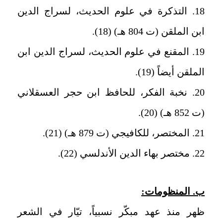
18. التذكرة في علوم الحديث، لسراج الدين
ابن الملقن (ت 804 هـ) (18).
19. المقنع في علوم الحديث، لسراج الدين ابن
الملقن أيضاً (19).
20. نخبة الفكر، للحافظ ابن حجر العسقلاني
(ت 852 هـ) (20).
21. المختصر، للكافيجي (ت 879 هـ) (21).
22. مختصر بهاء الدين الأندلسي (22).
ب. المنظومات:
ظهر منذ عهد مبكّر نسبياً، تيّار في الشعر