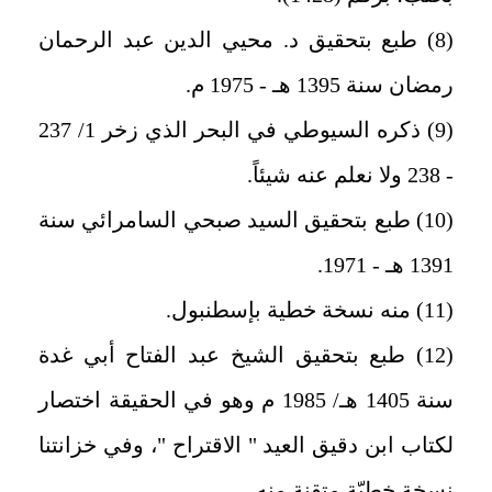
(8) طبع بتحقيق د. محيي الدين عبد الرحمان
رمضان سنة 1395 هـ - 1975 م.
(9) ذكره السيوطي في البحر الذي زخر 1/ 237
- 238 ولا نعلم عنه شيئاً.
(10) طبع بتحقيق السيد صبحي السامرائي سنة
1391 هـ - 1971.
(11) منه نسخة خطية بإسطنبول.
(12) طبع بتحقيق الشيخ عبد الفتاح أبي غدة
سنة 1405 هـ/ 1985 م وهو في الحقيقة اختصار
لكتاب ابن دقيق العيد " الاقتراح "، وفي خزانتنا
نسخة خطيّة متقنة منه.