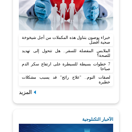
خبراء يوصون بتناول هذه المكملات من أجل شيخوخة
صحية أفضل
الملابس المفضلة للسفر.. هل تتحول إلى تهديد
للصحة؟
7 خطوات بسيطة للسيطرة على ارتفاع سكر الدم
صباحا
لصقات النوم.. "علاج رائج" قد يسبب مشكلات
خطيرة
المزيد
الآخبار التكنلوجية