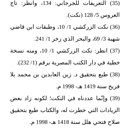
(35) التعريفات للجرجاني: 134، وانظر: تاج
العروس 5/ 128 (نكت).
(36) نكت الزركشي 1/ 10، وطبقات ابن قاضي
شهبة 3/ 69، والبحر الذي زخر 1/ 241.
(37) انظر: نكت الزركشي 1/ 10، ومنه نسخة
خطية في دار الكتب المصرية برقم (1/ 232).
(38) طبع بتحقيق د. زين العابدين بن محمد بلا
فريح سنة 1419 هـ- 1998 م.
(39) وإنّما عددناه في النكت؛ لكونه زاد بعض
الزيادات التي خطرت له، والكتاب طبع بتحقيق
صلاح فتحي هلل سنة 1418 هـ- 1998 م.