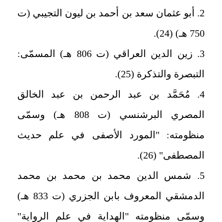
2. أبو عثمان سعد بن أحمد بن ليون التجيبي (ت
750 هـ) (24).
3. زين الدين العراقي (ت 806 هـ) المسمّى:
التبصرة والتذكرة (25).
4. مُحَمَّد بن عبد الرحمن بن عبد الخالق
المصري البرشنسي (ت 808 هـ) وسمّى
منظومته: "المورد الأصفى في علم حديث
المصطفى" (26).
5. شمس الدين محمد بن محمد بن محمد
الدمشقي المعروف بابن الجزري (ت 833 هـ)
وسمّى منظومته "الهداية في علم الرواية"