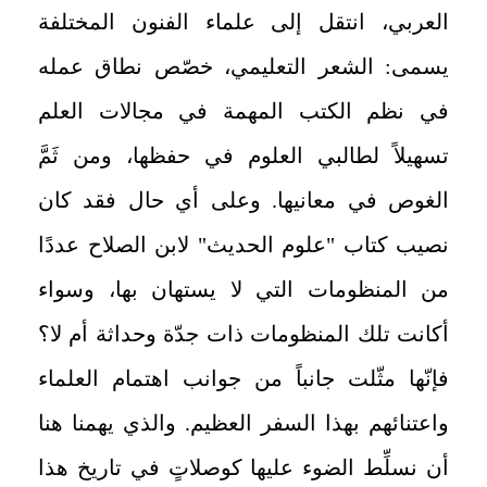
العربي، انتقل إلى علماء الفنون المختلفة
يسمى: الشعر التعليمي، خصّص نطاق عمله
في نظم الكتب المهمة في مجالات العلم
تسهيلاً لطالبي العلوم في حفظها، ومن ثَمَّ
الغوص في معانيها. وعلى أي حال فقد كان
نصيب كتاب "علوم الحديث" لابن الصلاح عددًا
من المنظومات التي لا يستهان بها، وسواء
أكانت تلك المنظومات ذات جدّة وحداثة أم لا؟
فإنّها مثّلت جانباً من جوانب اهتمام العلماء
واعتنائهم بهذا السفر العظيم. والذي يهمنا هنا
أن نسلِّط الضوء عليها كوصلاتٍ في تاريخ هذا