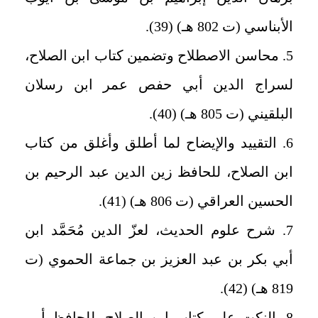
الأبناسي (ت 802 هـ) (39).
5. محاسن الاصطلاح وتضمين كتاب ابن الصلاح،
لسراج الدين أبي حفص عمر ابن رسلان
البلقيني (ت 805 هـ) (40).
6. التقييد والإيضاح لما أطلق وأغلق من كتاب
ابن الصلاح، للحافظ زين الدين عبد الرحيم بن
الحسين العراقي (ت 806 هـ) (41).
7. شرح علوم الحديث، لعزّ الدين مُحَمَّد ابن
أبي بكر بن عبد العزيز بن جماعة الحموي (ت
819 هـ) (42).
8. النكت على كتاب ابن الصلاح، للحافظ أبي