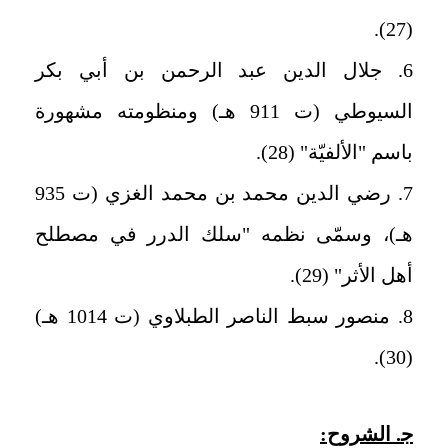
(27).
6. جلال الدين عبد الرحمن بن أبي بكر
السيوطي (ت 911 هـ) ومنظومته مشهورة
باسم "الألفيّة" (28).
7. رضي الدين محمد بن محمد الغزي (ت 935
هـ)، وسمّى نظمه "سلك الدرر في مصطلح
أهل الأثر" (29).
8. منصور سبط الناصر الطبلاوي (ت 1014 هـ)
(30).
ج‍. الشروح: