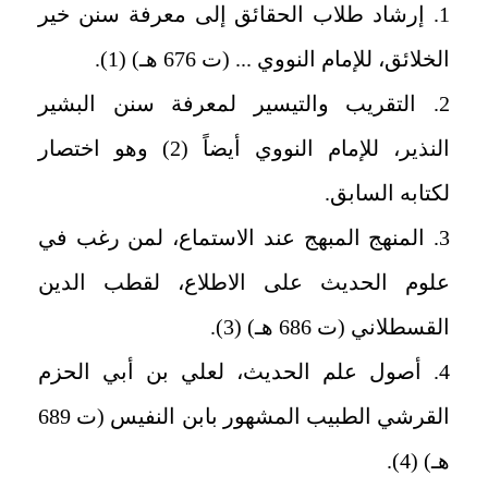
1. إرشاد طلاب الحقائق إلى معرفة سنن خير
الخلائق، للإمام النووي ... (ت 676 هـ‍) (1).
2. التقريب والتيسير لمعرفة سنن البشير
النذير، للإمام النووي أيضاً (2) وهو اختصار
لكتابه السابق.
3. المنهج المبهج عند الاستماع، لمن رغب في
علوم الحديث على الاطلاع، لقطب الدين
القسطلاني (ت 686 هـ) (3).
4. أصول علم الحديث، لعلي بن أبي الحزم
القرشي الطبيب المشهور بابن النفيس (ت 689
هـ) (4).