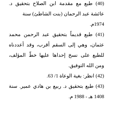
(40) طبع مع مقدمة ابن الصلاح بتحقيق د.
عائشة عبد الرحمان (بنت الشاطئ) سنة
1974م.
(41) طبع قديماً بتحقيق عبد الرحمن محمد
عثمان، وهي إلى السقم أقرب، وقد أعددناه
للطبع على نسخ إحداها عليها خطّ المؤلف،
ومن الله التوفيق.
(42) انظر: بغية الوعاة 1/ 63.
(43) طبع بتحقيق د. ربيع بن هادي عمير. سنة
1408 هـ - 1988 م.