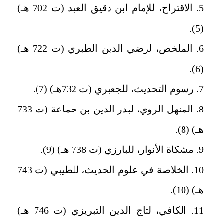
5. الاقتراح، للإمام ابن دقيق العيد (ت 702 هـ)
(5).
6. الملخص، لرضي الدين الطبري (ت 722 هـ)
(6).
7. رسوم التحديث، للجعبري (ت 732هـ) (7).
8. المنهل الروي، لبدر الدين بن جماعة (ت 733
هـ) (8).
9. مشكاة الأنوار، للبارزي (ت 738 هـ) (9).
10. الخلاصة في علوم الحديث، للطيبي (ت 743
هـ) (10).
11. الكافي، لتاج الدين التبريزي (ت 746 هـ)