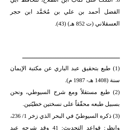
الفضل أحمد بن علي بن
مُحَمَّد
ابن حجر
العسقلاني (ت 852 هـ) (43).
ــــــــــــــــــــــــــــــــــــــــــــــــــــــــ
(1) طبع بتحقيق عبد الباري عن مكتبة الإيمان
سنة (1408 هـ- 1987 م).
(2) طبع مستقلاً ومع شرح السيوطي، ونحن
بسبيل طبعه محقّقاً على نسختين خطيّتين.
(3) ذكره السيوطيّ في البحر الذي زخر 1/ 236،
وانظر: قواعد التحديث: 41 وقد شرحه عبد