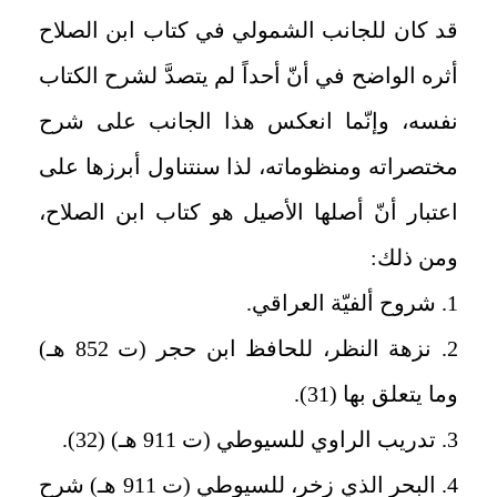
قد كان للجانب الشمولي في كتاب ابن الصلاح
أثره الواضح في أنّ أحداً لم يتصدَّ لشرح الكتاب
نفسه، وإنّما انعكس هذا الجانب على شرح
مختصراته ومنظوماته، لذا سنتناول أبرزها على
اعتبار أنّ أصلها الأصيل هو كتاب ابن الصلاح،
ومن ذلك:
1. شروح ألفيّة العراقي.
2. نزهة النظر، للحافظ ابن حجر (ت 852 هـ)
وما يتعلق بها (31).
3. تدريب الراوي للسيوطي (ت 911 هـ) (32).
4. البحر الذي زخر، للسيوطي (ت 911 هـ) شرح