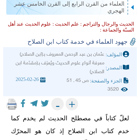
العلماء من القرن الرابع إلى القرن الخامس عشر
الهجري
الحديث والرجال والتراجم :
علم الحديث :
علوم الحديث عند أهل
السنّة والجماعة :
جهود العلماء في خدمة كتاب ابن الصلاح
عثمان بن عبد الرحمن المعروف بـ(ابن الصلاح)
المؤلف:
معرفة أنواع علوم الحديث ويُعرَف بـ(مقدّمة ابن
المصدر:
الصلاح)
2025-02-26
ص 45 ـ 51
الجزء والصفحة:
3520
+
-
لعلّ كتاباً في مصطلح الحديث لم يخدم كما
خدم كتاب ابن الصلاح إذ كان هو المحرّك