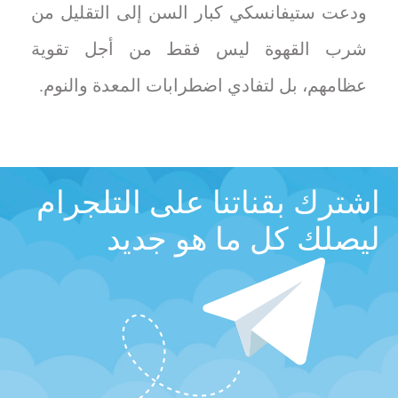
ودعت ستيفانسكي كبار السن إلى التقليل من
شرب القهوة ليس فقط من أجل تقوية
عظامهم، بل لتفادي اضطرابات المعدة والنوم.
اشترك بقناتنا على التلجرام
ليصلك كل ما هو جديد