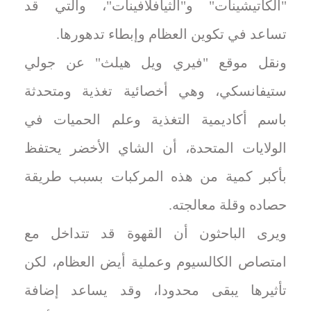
"الكاتيشينات" و"الثيافلافينات"، والتي قد
تساعد في تكوين العظام وإبطاء تدهورها.
ونقل موقع "فيري ويل هيلث" عن جولي
ستيفانسكي، وهي أخصائية تغذية ومتحدثة
باسم أكاديمية التغذية وعلم الحميات في
الولايات المتحدة، أن الشاي الأخضر يحتفظ
بأكبر كمية من هذه المركبات بسبب طريقة
حصاده وقلة معالجته.
ويرى الباحثون أن القهوة قد تتداخل مع
امتصاص الكالسيوم وعملية أيض العظام، لكن
تأثيرها يبقى محدودا، وقد يساعد إضافة