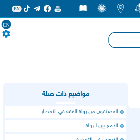
EN
ور
اضاءات
ثقف
قصص
EN
مواضيع ذات صلة
المصنّفون من رواة الفقه في الأمصار
الجمع بين الرواة