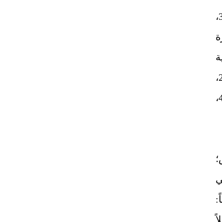
والاقتراح: 231، والمنهل الروي: 53، والخلاصة: 76، والموقظة: 36،
تبصرة
234، وألفية
السيوطي: 79 - 93، وشرح السيوطي على ألفية العراقي: 215،
وفتح الباقي 1/ 261، وتوضيح الأفكار 2/ 68، وظفر الأماني: 412،
؛
ي
:
ً