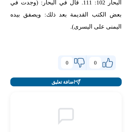
البحار 102: 111. قال في البحار: (وجدت في
بعض الكتب القديمة بعد ذلك: ويصفق بيده
اليمنى على اليسرى).
0
0
اضافة تعليق