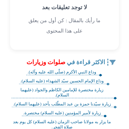
لا توجد تعليقات بعد
ما رأيك بالمقال : كن أول من يعلق
على هذا المحتوى
الاكثر قراءة في
صلوات وزيارات
وداع النبي الأكرم (صلّى الله عليه وآله).
وداع الإمام الحسين سيّد الشهداء (عليه السلام).
زيارة مختصرة للإمامين الكاظم والجواد (عليهما
السلام).
زيارة سيّدنا حمزة بن عبد المطّلب بأحد (عليهما السلام).
زيارة لأمير المؤمنين (عليه السلام) مختصرة.
ما يزار به مولانا صاحب الزمان (عليه ‌السلام) كل يوم بعد
صلاة الفجر.