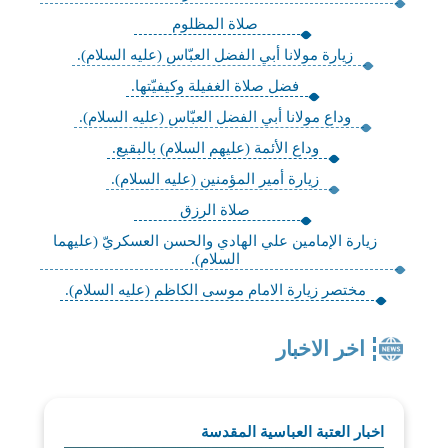
صلاة المظلوم
زيارة مولانا أبي الفضل العبّاس (عليه السلام).
فضل صلاة الغفيلة وكيفيّتها.
وداع مولانا أبي الفضل العبّاس (عليه السلام).
وداع الأئمة (عليهم السلام) بالبقيع.
زيارة أمير المؤمنين (عليه السلام).
صلاة الرزق
زيارة الإمامين علي الهادي والحسن العسكريّ (عليهما
السلام).
مختصر زيارة الامام موسى الكاظم (عليه السلام).
اخر الاخبار
اخبار العتبة العباسية المقدسة