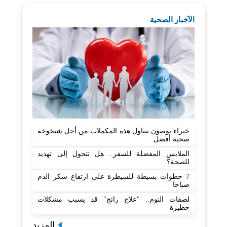
الآخبار الصحية
خبراء يوصون بتناول هذه المكملات من أجل شيخوخة
صحية أفضل
الملابس المفضلة للسفر.. هل تتحول إلى تهديد
للصحة؟
7 خطوات بسيطة للسيطرة على ارتفاع سكر الدم
صباحا
لصقات النوم.. "علاج رائج" قد يسبب مشكلات
خطيرة
المزيد