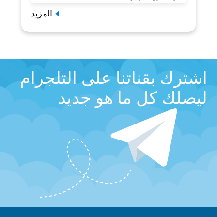
المزيد
اشترك بقناتنا على التلجرام
ليصلك كل ما هو جديد