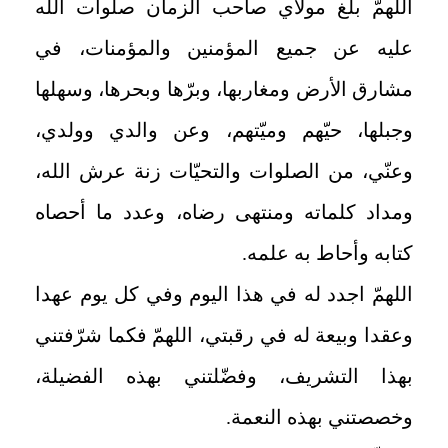
اللهمّ بلّغ مولاي صاحب الزمان صلوات الله
عليه عن جميع المؤمنين والمؤمنات، في
مشارق الأرض ومغاربها، وبرّها وبحرها، وسهلها
وجبلها، حيّهم وميّتهم، وعن والدي وولدي،
وعنّي، من الصلوات والتحيّات زنة عرش الله،
ومداد كلماته ومنتهى رضاه، وعدد ما أحصاه
كتابه وأحاط به علمه
.
اللهمّ اجدد له في هذا اليوم وفي كل يوم عهدا
وعقدا وبيعة له في رقبتي، اللهمّ فكما شرّفتني
بهذا التشريف، وفضّلتني بهذه الفضيلة،
وخصصتني بهذه النعمة.