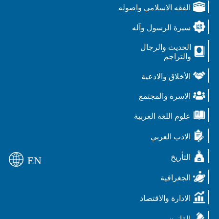
الفقه الاسلامي واصوله
سيرة الرسول وآله
الحديث والرجال
والتراجم
الأخلاق والادعية
الاسرة والمجتمع
علوم اللغة العربية
الادب العربي
التأريخ
EN
الجغرافية
الادارة والاقتصاد
القانون