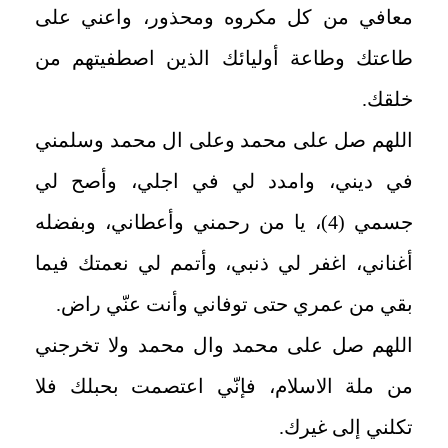
معافي من كل مكروه ومحذور، واعني على
طاعتك وطاعة أوليائك الذين اصطفيتهم من
خلقك
.
اللهم صل على محمد وعلى ال محمد وسلمني
في ديني، وامدد لي في اجلي، وأصح لي
جسمي (4)، يا من رحمني وأعطاني، وبفضله
أغناني، اغفر لي ذنبي، وأتمم لي نعمتك فيما
بقي من عمري حتى توفاني وأنت عنّي راض
.
اللهم صل على محمد وال محمد ولا تخرجني
من ملة الاسلام، فإنّي اعتصمت بحبلك فلا
تكلني إلى غيرك
.