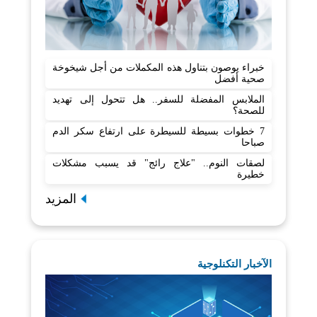
خبراء يوصون بتناول هذه المكملات من أجل شيخوخة
صحية أفضل
الملابس المفضلة للسفر.. هل تتحول إلى تهديد
للصحة؟
7 خطوات بسيطة للسيطرة على ارتفاع سكر الدم
صباحا
لصقات النوم.. "علاج رائج" قد يسبب مشكلات
خطيرة
المزيد
الآخبار التكنلوجية