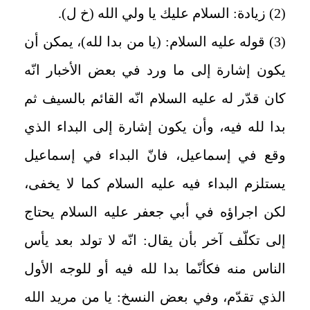
(2) زيادة: السلام عليك يا ولي الله (خ ل)
.
(3) قوله عليه ‌السلام: (يا من بدا لله)، يمكن أن
يكون إشارة إلى ما ورد في بعض الأخبار انّه
كان قدّر له عليه‌ السلام انّه القائم بالسيف ثم
بدا لله فيه، وأن يكون إشارة إلى البداء الذي
وقع في إسماعيل، فانّ البداء في إسماعيل
يستلزم البداء فيه عليه ‌السلام كما لا يخفى،
لكن اجراؤه في أبي جعفر عليه ‌السلام يحتاج
إلى تكلّف آخر بأن يقال: انّه لا تولد بعد يأس
الناس منه فكأنّما بدا لله فيه أو للوجه الأول
الذي تقدّم، وفي بعض النسخ: يا من مريد الله