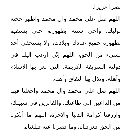
نصرا عزيزا
.
اللهم صل على محمد وال محمد واظهر حجته
بوليك، واحي سنته بظهوره، حتى يستقيم
بظهوره جميع عبادك وبلادك، ولا يستخفي أحد
بشيء من الحق، اللهم إنّي ارغب إليك في
دولته الشريفة الكريمة، التي تعز بها الاسلام
وأهله، وتذل بها النفاق وأهله
.
اللهم صل على محمد وال محمد واجعلنا فيها
من الداعين إلى طاعتك، والفائزين في سبيلك،
وارزقنا كرامة الدنيا والآخرة، اللهم ما أنكرنا
من الحق فعرفناه، وما قصرنا عنه فبلغناه
.