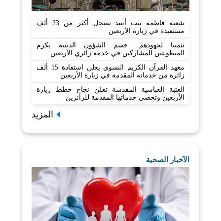
شعبة فاطمة بنت أسد تسجل أكثر من 23 ألف
مستفيدة في زيارة الأربعين
تثمينا لجهودهم.. قسم الشؤون الدينية يكرم
المتطوعين المشاركين في خدمة زائري الأربعين
معهد القرآن الكريم النسوي يعلن استفادة 15 ألف
زائرة من خدماته المقدمة في زيارة الأربعين
العتبة العباسية المقدسة تعلن نجاح خطط زيارة
الأربعين وتحصي خدماتها المقدمة للزائرين
المزيد
الآخبار الصحية