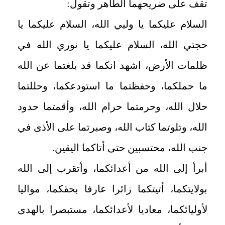
تقف على ضريحهما الطاهر وتقول:
السلام عليكما يا وليي الله، السلام عليكما يا
حجتي الله، السلام عليكما يا نوري الله في
ظلمات الأرض، اشهد انكما قد بلغتما عن الله
ما حملكما، وحفظتما ما استودعكما، وحللتما
حلال الله، وحرمتما حرام الله، وأقمتما حدود
الله، وتلوتما كتاب الله، وصبرتما على الأذى في
جنب الله، محتسبين حتى أتاكما اليقين
.
أبرأ إلى الله من أعدائكما، وأتقرب إلى الله
بولايتكما، أتيتكما زائرا عارفا بحقكما، مواليا
لأوليائكما، معاديا لأعدائكما، مستبصرا بالهدى