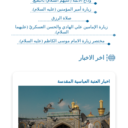
وداع الأئمة (عليهم السلام) بالبقيع.
زيارة أمير المؤمنين (عليه السلام).
صلاة الرزق
زيارة الإمامين علي الهادي والحسن العسكريّ (عليهما
السلام).
مختصر زيارة الامام موسى الكاظم (عليه السلام).
اخر الاخبار
اخبار العتبة العباسية المقدسة