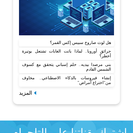
هل لوث صاروخ سبيس إكس القمر؟
حرائق أوروبا.. لماذا باتت الغابات تشتعل بوتيرة
أخطر؟
بنى مرصدا بيديه.. حلم إسباني يتحقق مع كسوف
الشمس القادم
إنشاء فيروسات بالذكاء الاصطناعي.. مخاوف
من"اختراع أمراض"
المزيد
اشترك بقناتنا على التلجرام