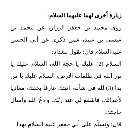
زيارة أخرى لهما عليهما ‌السلام:
روى محمد بن جعفر الرزاز، عن محمد بن
عيسى بن عبيد، عمن ذكره، عن أبي الحسن
عليه‌السلام قال: تقول ببغداد:
السلام (2) عليك يا حجة الله، السلام عليك يا
نور الله في ظلمات الأرض، السلام عليك يا من
بدا (3) لله في شأنه، اتيتك عارفا بحقك، معاديا
لأعدائك، فاشفع لي عند ربّك
.
وادعُ الله واسأل
حاجتك
.
قال: وتسلّم على أبي جعفر عليه ‌السلام بهذا
.