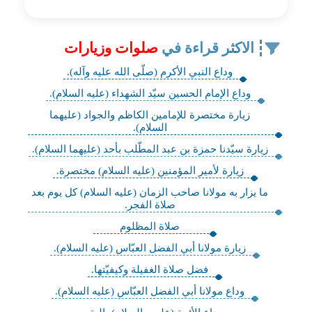
الاكثر قراءة في
صلوات وزيارات
وداع النبي الأكرم (صلّى الله عليه وآله).
وداع الإمام الحسين سيّد الشهداء (عليه السلام).
زيارة مختصرة للإمامين الكاظم والجواد (عليهما
السلام).
زيارة سيّدنا حمزة بن عبد المطّلب بأحد (عليهما السلام).
زيارة لأمير المؤمنين (عليه السلام) مختصرة.
ما يزار به مولانا صاحب الزمان (عليه ‌السلام) كل يوم بعد
صلاة الفجر.
صلاة المظلوم
زيارة مولانا أبي الفضل العبّاس (عليه السلام).
فضل صلاة الغفيلة وكيفيّتها.
وداع مولانا أبي الفضل العبّاس (عليه السلام).