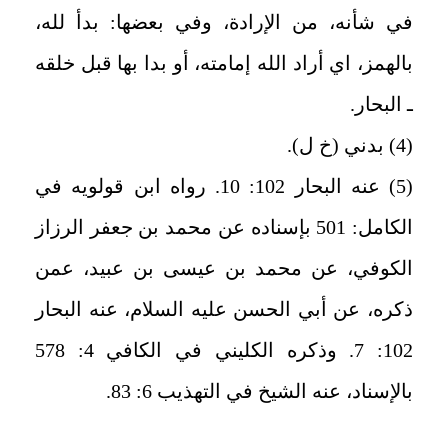
في شأنه، من الإرادة، وفي بعضها: بدأ لله،
بالهمز، اي أراد الله إمامته، أو بدا بها قبل خلقه
ـ البحار.
(4) بدني (خ ل)
.
(5) عنه البحار 102: 10.
رواه ابن قولويه في
الكامل: 501 بإسناده عن محمد بن جعفر الرزاز
الكوفي، عن محمد بن عيسى بن عبيد، عمن
ذكره، عن أبي الحسن عليه ‌السلام، عنه البحار
102: 7. وذكره الكليني في الكافي 4: 578
بالإسناد، عنه الشيخ في التهذيب 6: 83.