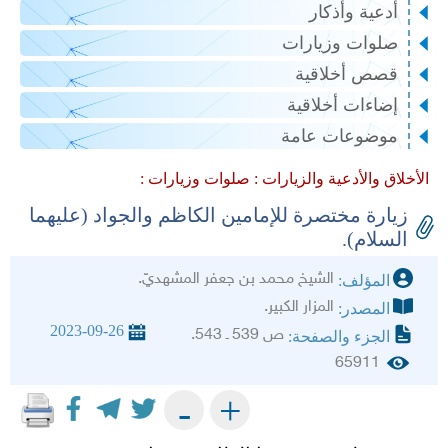
أدعية وأذكار
صلوات وزيارات
قصص أخلاقية
إضاءات أخلاقية
موضوعات عامة
الأخلاق والأدعية والزيارات :
صلوات وزيارات :
زيارة مختصرة للإمامين الكاظم والجواد (عليهما
السلام).
الشيخ محمد بن جعفر المشهديّ.
المؤلف:
المزار الكبير.
المصدر:
2023-09-26
ص 539 ـ 543.
الجزء والصفحة:
65911
+
-