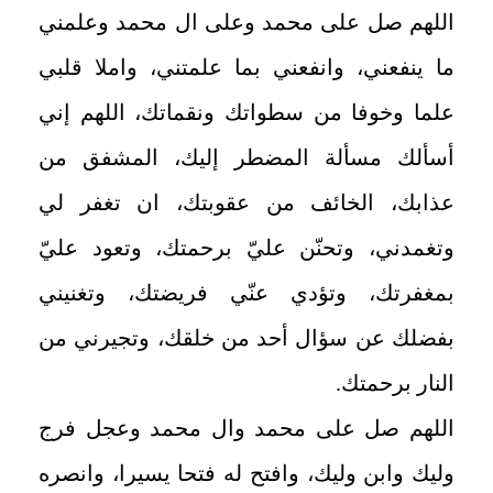
اللهم صل على محمد وعلى ال محمد وعلمني
ما ينفعني، وانفعني بما علمتني، واملا قلبي
علما وخوفا من سطواتك ونقماتك، اللهم إني
أسألك مسألة المضطر إليك، المشفق من
عذابك، الخائف من عقوبتك، ان تغفر لي
وتغمدني، وتحنّن عليّ برحمتك، وتعود عليّ
بمغفرتك، وتؤدي عنّي فريضتك، وتغنيني
بفضلك عن سؤال أحد من خلقك، وتجيرني من
النار برحمتك
.
اللهم صل على محمد وال محمد وعجل فرج
وليك وابن وليك، وافتح له فتحا يسيرا، وانصره