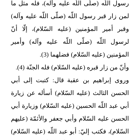
رسول اللّه (صلّى اللّه عليه وآله)، فله مثل ما
لمن زار قبر رسول اللّه (صلّى اللّه عليه وآله)
وقبر أمير المؤمنين (عليه السّلام)، إلّا أنّ
لرسول اللّه (صلّى اللّه عليه وآله) وأمير
المؤمنين (عليه السّلام) فضلهما (3).
وأنّ من زار قبره (عليه السّلام) فله الجنّة (4).
وروى إبراهيم بن عقبة قال: كتبت إلى أبي
الحسن الثالث (عليه السّلام) أسأله عن زيارة
أبي عبد اللّه الحسين (عليه السّلام) وزيارة أبي
الحسن عليه السّلام وأبي جعفر والأئمّة (عليهم
السّلام)، فكتب إليّ: أبو عبد اللّه (عليه السّلام)