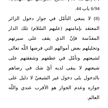
6/94 باب 44.
(8) لا ينبغي التأمّل في جواز دخول الزائر
المعتقد بإمامتهم (عليهم السّلام) تلك الدار
المقدّسة فإنّ الذي يقف على سيرتهم
وتحليلهم بعض أموالهم التي فرضها اللّه تعالى
لشيعتهم وتأمّل في عطفهم وشفقتهم على
شيعتهم لا يبقى لديه أيّ شك في رضاهم
بالدخول بلى دخول غير الشيعيّ لا دليل على
جوازه وعدم الجواز هو الأقرب عندي واللّه
العالم.