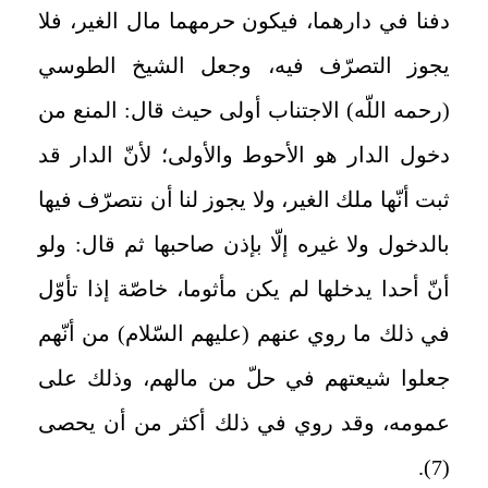
دفنا في دارهما، فيكون حرمهما مال الغير، فلا
يجوز التصرّف فيه، وجعل الشيخ الطوسي
(رحمه اللّه) الاجتناب أولى حيث قال: المنع من
دخول الدار هو الأحوط والأولى؛ لأنّ الدار قد
ثبت أنّها ملك الغير، ولا يجوز لنا أن نتصرّف فيها
بالدخول ولا غيره إلّا بإذن صاحبها ثم قال: ولو
أنّ أحدا يدخلها لم يكن مأثوما، خاصّة إذا تأوّل
في ذلك ما روي عنهم (عليهم السّلام) من أنّهم
جعلوا شيعتهم في حلّ من مالهم، وذلك على
عمومه، وقد روي في ذلك أكثر من أن يحصى‏
(7).