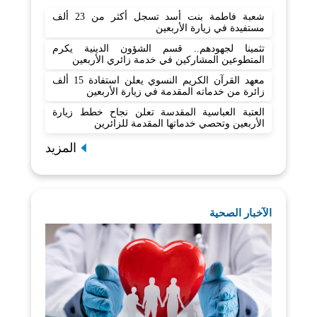
شعبة فاطمة بنت أسد تسجل أكثر من 23 ألف
مستفيدة في زيارة الأربعين
تثمينا لجهودهم.. قسم الشؤون الدينية يكرم
المتطوعين المشاركين في خدمة زائري الأربعين
معهد القرآن الكريم النسوي يعلن استفادة 15 ألف
زائرة من خدماته المقدمة في زيارة الأربعين
العتبة العباسية المقدسة تعلن نجاح خطط زيارة
الأربعين وتحصي خدماتها المقدمة للزائرين
المزيد
الآخبار الصحية