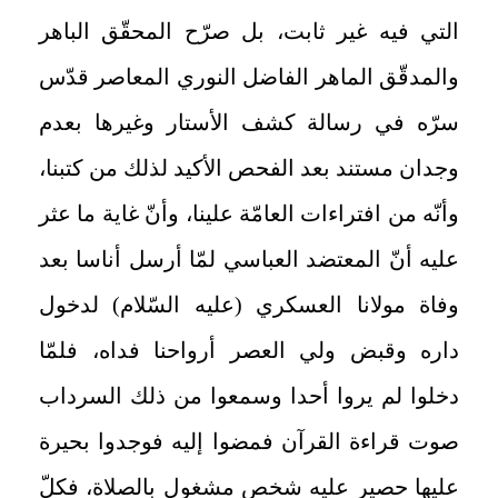
التي فيه غير ثابت، بل صرّح المحقّق الباهر
والمدقّق الماهر الفاضل النوري المعاصر قدّس
سرّه في رسالة كشف الأستار وغيرها بعدم
وجدان مستند بعد الفحص الأكيد لذلك من كتبنا،
وأنّه من افتراءات العامّة علينا، وأنّ غاية ما عثر
عليه أنّ المعتضد العباسي لمّا أرسل أناسا بعد
وفاة مولانا العسكري (عليه السّلام) لدخول
داره وقبض ولي العصر أرواحنا فداه، فلمّا
دخلوا لم يروا أحدا وسمعوا من ذلك السرداب
صوت قراءة القرآن فمضوا إليه فوجدوا بحيرة
عليها حصير عليه شخص مشغول بالصلاة، فكلّ