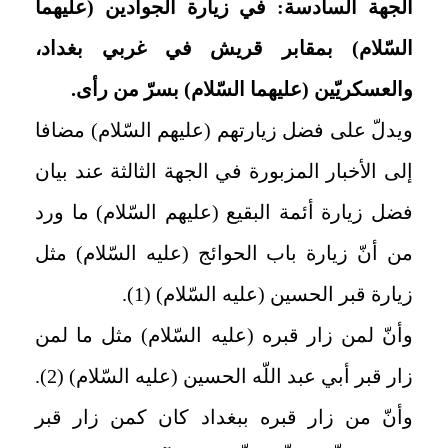
الجهة السادسة: في زيارة الجوادين (عليهما
السّلام)‏ بمقابر قريش في غربي بغداد،
والعسكريّين (عليهما السّلام) بسرّ من رأى.
ويدلّ على فضل زيارتهم (عليهم السّلام) مضافا
إلى الأخبار المزبورة في الجهة الثالثة عند بيان
فضل زيارة أئمة البقيع (عليهم السّلام) ما ورد
من أنّ زيارة باب الحوائج (عليه السّلام) مثل
زيارة قبر الحسين (عليه السّلام‏) (1).
وأنّ لمن زار قبره (عليه السّلام) مثل ما لمن
زار قبر أبي عبد اللّه الحسين (عليه السّلام)‏ (2).
وأنّ من زار قبره ببغداد كان كمن زار قبر