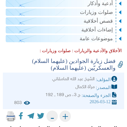
أدعية وأذكار
صلوات وزيارات
قصص أخلاقية
إضاءات أخلاقية
موضوعات عامة
الأخلاق والأدعية والزيارات :
صلوات وزيارات :
فضل زيارة الجوادين (عليهما السلام)
والعسكريّين (عليهما السلام)
الشيخ عبد الله المامقاني
المؤلف:
مرآة الكمال
المصدر:
ج 3، ص 189 ــ 192
الجزء والصفحة:
2026-03-12
803
+
-