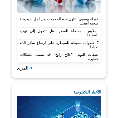
خبراء يوصون بتناول هذه المكملات من أجل شيخوخة
صحية أفضل
الملابس المفضلة للسفر.. هل تتحول إلى تهديد
للصحة؟
7 خطوات بسيطة للسيطرة على ارتفاع سكر الدم
صباحا
لصقات النوم.. "علاج رائج" قد يسبب مشكلات
خطيرة
المزيد
الآخبار التكنلوجية