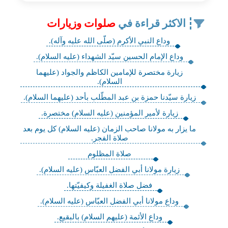
الاكثر قراءة في
صلوات وزيارات
وداع النبي الأكرم (صلّى الله عليه وآله).
وداع الإمام الحسين سيّد الشهداء (عليه السلام).
زيارة مختصرة للإمامين الكاظم والجواد (عليهما
السلام).
زيارة سيّدنا حمزة بن عبد المطّلب بأحد (عليهما السلام).
زيارة لأمير المؤمنين (عليه السلام) مختصرة.
ما يزار به مولانا صاحب الزمان (عليه ‌السلام) كل يوم بعد
صلاة الفجر.
صلاة المظلوم
زيارة مولانا أبي الفضل العبّاس (عليه السلام).
فضل صلاة الغفيلة وكيفيّتها.
وداع مولانا أبي الفضل العبّاس (عليه السلام).
وداع الأئمة (عليهم السلام) بالبقيع.