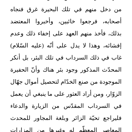
من دخل منهم في تلك البحيرة غرق فنجاه
أصحابه، فرجعوا خائبين، وأخبروا المعتضد
بذلك، فأخذ منهم العهد على إخفاء ذلك وعدم
إفشائه، وهذا لا يدل على أنّه (عليه السّلام)
غاب في ذلك السرداب في تلك البئر، بل أنكر
المحدّث المذكور وجود بئر هناك وأنّ الحفيرة
الموجودة من صنع الخدّام لتحصيل أموال جهّال
الزوّار، ومن أراد العثور على ما ينبغي أن يعمل
في السرداب المقدّس من الزيارة والدعاء
فليراجع تحيّة الزائر وبلغة المجاور للمحدث
المعاصر المعظّم له وغيرها من المزارات