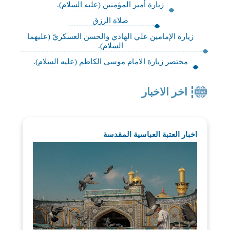
زيارة أمير المؤمنين (عليه السلام).
صلاة الرزق
زيارة الإمامين علي الهادي والحسن العسكريّ (عليهما
السلام).
مختصر زيارة الامام موسى الكاظم (عليه السلام).
اخر الاخبار
اخبار العتبة العباسية المقدسة