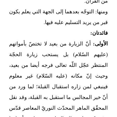
من القرآن.
ومنها: التوجّه بعدهما إلى الجهة التي يعلم بكون
قبر من يريد التسليم عليه فيها.
فائدتان:
الأولى:
أنّ الزيارة من بعيد لا تختصّ بأمواتهم
(عليهم السّلام) بل يستحب زيارة الحجّة
المنتظر عجّل اللّه تعالى فرجه أيضا من بعيد،
وحيث إنّ مكانه (عليه السّلام) غير معلوم
فينبغي لمن زاره استقبال القبلة؛ لما ورد من
أنّ خير المجالس ما استقبل به القبلة، وقد نقل
المحقّق الماهر المحدّث النوريّ المعاصر قدّس