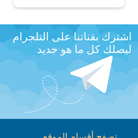
اشترك بقناتنا على التلجرام
ليصلك كل ما هو جديد
تصفح أقسام الموقع