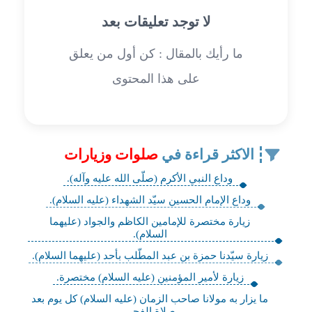
لا توجد تعليقات بعد
ما رأيك بالمقال : كن أول من يعلق
على هذا المحتوى
الاكثر قراءة في
صلوات وزيارات
وداع النبي الأكرم (صلّى الله عليه وآله).
وداع الإمام الحسين سيّد الشهداء (عليه السلام).
زيارة مختصرة للإمامين الكاظم والجواد (عليهما
السلام).
زيارة سيّدنا حمزة بن عبد المطّلب بأحد (عليهما السلام).
زيارة لأمير المؤمنين (عليه السلام) مختصرة.
ما يزار به مولانا صاحب الزمان (عليه ‌السلام) كل يوم بعد
صلاة الفجر.