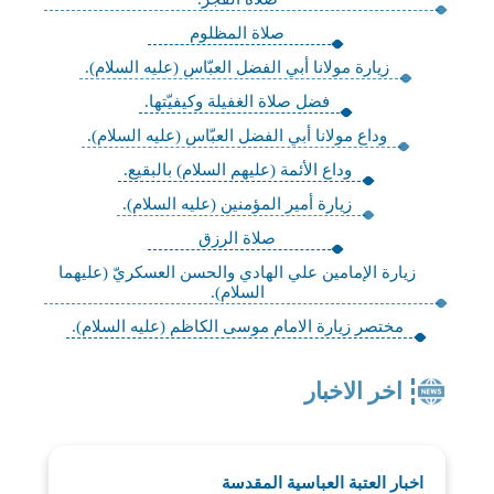
صلاة المظلوم
زيارة مولانا أبي الفضل العبّاس (عليه السلام).
فضل صلاة الغفيلة وكيفيّتها.
وداع مولانا أبي الفضل العبّاس (عليه السلام).
وداع الأئمة (عليهم السلام) بالبقيع.
زيارة أمير المؤمنين (عليه السلام).
صلاة الرزق
زيارة الإمامين علي الهادي والحسن العسكريّ (عليهما
السلام).
مختصر زيارة الامام موسى الكاظم (عليه السلام).
اخر الاخبار
اخبار العتبة العباسية المقدسة