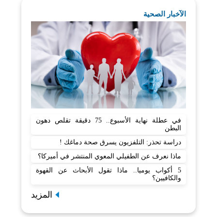
الآخبار الصحية
في عطلة نهاية الأسبوع.. 75 دقيقة تقلص دهون
البطن
دراسة تحذر: التلفزيون يسرق صحة دماغك !
ماذا نعرف عن الطفيلي المعوي المنتشر في أميركا؟
5 أكواب يوميا.. ماذا تقول الأبحاث عن القهوة
والكافيين؟
المزيد