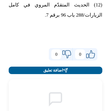
(12) الحديث المتقدّم المروي في كامل
الزيارات/288 باب 96 برقم 7.
0
0
اضافة تعليق