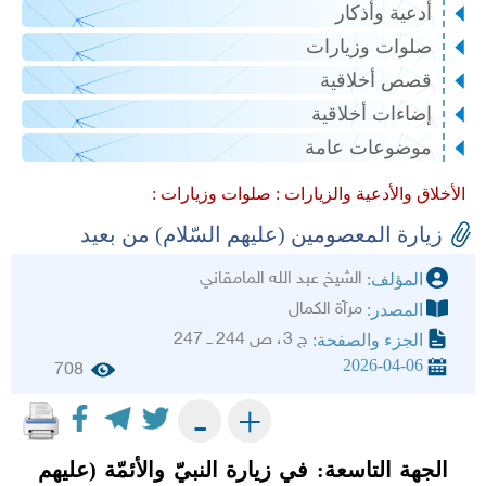
أدعية وأذكار
صلوات وزيارات
قصص أخلاقية
إضاءات أخلاقية
موضوعات عامة
الأخلاق والأدعية والزيارات :
صلوات وزيارات :
زيارة المعصومين (عليهم السّلام) من بعيد
الشيخ عبد الله المامقاني
المؤلف:
مرآة الكمال
المصدر:
ج 3، ص 244 ــ 247
الجزء والصفحة:
2026-04-06
708
+
-
الجهة التاسعة: في زيارة النبيّ والأئمّة (عليهم