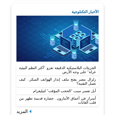
الآخبار التكنلوجية
الجزيئات البلاستيكية الدقيقة تغزو "أكثر النظم البيئية
عزلة" على وجه الأرض
زلزال مصر يفتح ملف إنذار الهواتف المبكر.. كيف
تعمل التقنية؟
أبل تفسر سبب "الحجب المؤقت" لتيليغرام
أسرار في أعماق الأمازون.. حضارة قديمة تظهر من
قلب الغابات
المزيد