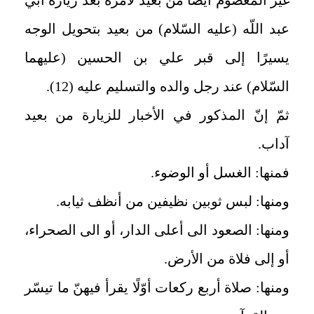
عبد اللّه (عليه السّلام) من بعيد بتحويل الوجه
يسيرًا إلى قبر علي بن الحسين (عليهما
السّلام) عند رجل والده والتسليم عليه‏ (12).
ثمّ إنّ المذكور في الأخبار للزيارة من بعيد
آداب.
فمنها: الغسل أو الوضوء.
ومنها: لبس ثوبين نظيفين من أنظف ثيابه.
ومنها: الصعود الى أعلى الدار، أو الى الصحراء،
أو إلى فلاة من الأرض.
ومنها: صلاة أربع ركعات أوّلًا يقرأ فيهنّ ما تيسّر