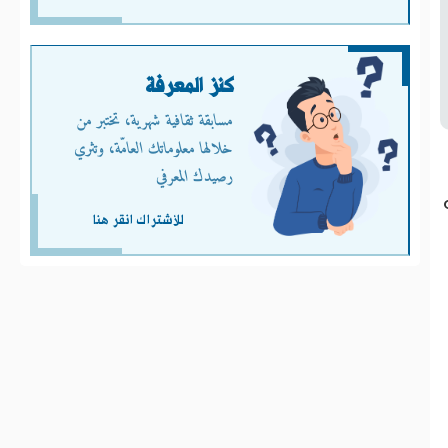
كنز المعرفة
مسابقة ثقافية شهرية، تختبر من
خلالها معلوماتك العامّة، وتثري
رصيدك المعرفي
للأشتراك انقر هنا