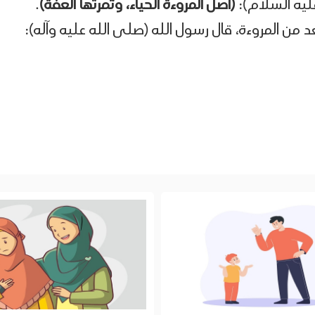
ليه السلام):
(أصل المروءة الحياء، وثمرتها العفة)
.
 من المروءة، قال رسول الله (صلى الله عليه وآله):