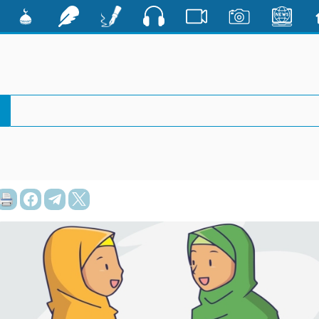
صوت
ية
الأخبار
صور
فيديو
أقلام
رشفات
مشكاة