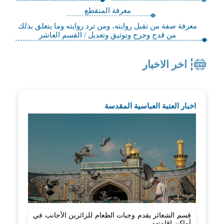
معرفة المنقطع
معرفة صفة من تقبل روايته، ومن ترد روايته وما يتعلق بذلك
من قدح وجرح وتوثيق وتعديل / القسم العاشر
اخر الاخبار
اخبار العتبة العباسية المقدسة
قسم الشعائر يقدم وجبات الطعام للزائرين الأجانب في
أماكن إقامتهم