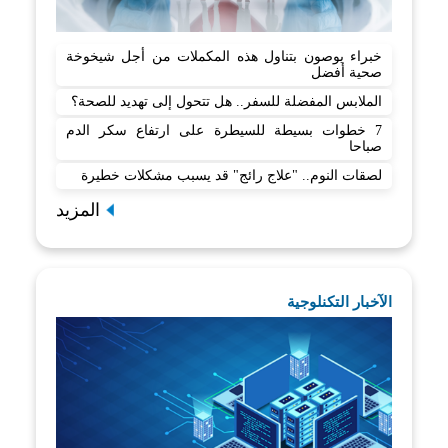
خبراء يوصون بتناول هذه المكملات من أجل شيخوخة
صحية أفضل
الملابس المفضلة للسفر.. هل تتحول إلى تهديد للصحة؟
7 خطوات بسيطة للسيطرة على ارتفاع سكر الدم
صباحا
لصقات النوم.. "علاج رائج" قد يسبب مشكلات خطيرة
المزيد
الآخبار التكنلوجية