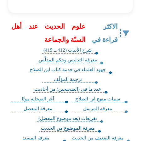
الاكثر
علوم الحديث عند أهل
قراءة في
السنّة والجماعة
شرح الأبيات (412 ــ 415)
معرفة التدليس وحكم المدلّس
جهود العلماء في خدمة كتاب ابن الصلاح
ترجمة المؤلّف
عدد ما في (الصحيحين) من أحاديث
سمات منهج ابن الصلاح
آخر الصحابة موتًا
معرفة المرسل
معرفة المعضل
تفريعات (بعد موضوع المعضل)
معرفة الموضوع من الحديث
معرفة الضعيف من الحديث
معرفة المسند