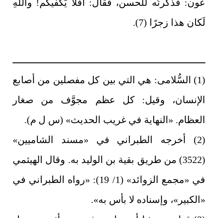
عَون: فذكرتُه للحسن، فقال: أفلا يَكفيكم! واللهِ
لَكان هذا زجرًا (7).
ــــــــــــــــــــــــــــــــــــــــــــــــــــــــــــــــــ
(1) السُّلامى: هي التي بين كل مفصلين من أصابع
الإنسان، وقيل: كل عظم مجوَّف من صغار
العظام. «النهاية في غريب الحديث» (س ل م).
(2) أخرجه الطبراني في «مسند الشاميين»
(3522) من طريق بقية بن الوليد به. وقال الهيثمي
في «مجمع الزوائد» (1/ 19): «رواه الطبراني في
«الكبير»، وإسناده لا بأس به».