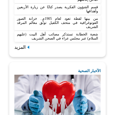
قسم الشؤون الفكرية يصدر كتابًا عن زيارة الأربعين
وأهدافها
من بينها لقطة تعود لعام 1905م.. خزانة الصور
الفوتوغرافية في متحف الكفيل توثّق معالم المرقد
الشريف
شعبة الخطابة تستذكر مصائب أهل البيت (عليهم
السلام) عبر مجلس عزاء في الصحن الشريف
المزيد
الآخبار الصحية