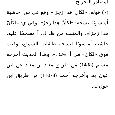
لمصادر التخريج.
(7) قوله: «لكان هذا زجرًا» وقع في س، حاشية
أمنسوبًا لنسخة: «لكأنَّ هذا زجرٌ»، وفي ي: «لكأنَّ
هذا زجرًا»، والمثبت من ظ، ك، أ مصححًا عليه،
حاشية أمنسوبًا لنسخة طبقات السماع، وكتب
فوق «لكان» في أ: «خف».
وهذا الحديث أخرجه
مسلم (1438) من طريق معاذ بن معاذ عن ابن
عون به. وأخرجه أحمد (11078) من طريق ابن
عون به.