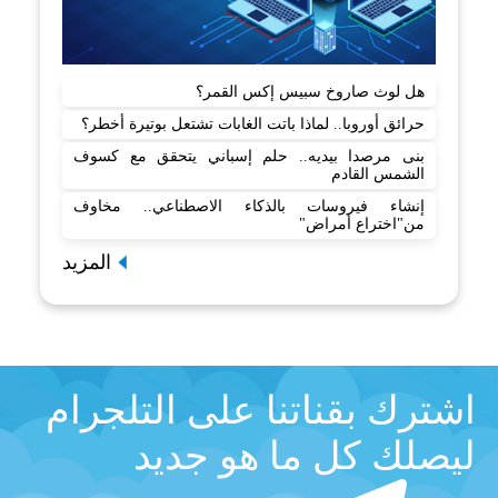
هل لوث صاروخ سبيس إكس القمر؟
حرائق أوروبا.. لماذا باتت الغابات تشتعل بوتيرة أخطر؟
بنى مرصدا بيديه.. حلم إسباني يتحقق مع كسوف
الشمس القادم
إنشاء فيروسات بالذكاء الاصطناعي.. مخاوف
من"اختراع أمراض"
المزيد
اشترك بقناتنا على التلجرام
ليصلك كل ما هو جديد