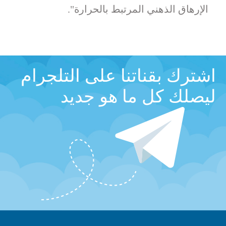
الإرهاق الذهني المرتبط بالحرارة".
اشترك بقناتنا على التلجرام
ليصلك كل ما هو جديد