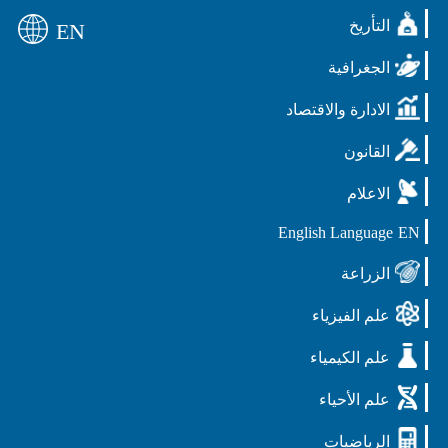
التأريخ
EN
الجغرافية
الادارة والاقتصاد
القانون
الاعلام
English Language
EN
الزراعة
علم الفيزياء
علم الكيمياء
علم الأحياء
الرياضيات