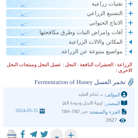
تقنيات زراعية
التصنيع الزراعي
الانتاج الحيواني
آفات وامراض النبات وطرق مكافحتها
المكائن والالات الزراعية
مواضيع متنوعة عن الزراعة
الزراعة :
الحشرات النافعة :
النحل :
عسل النحل ومنتجات النحل
الاخرى :
تخمر العسل Fermentation of Honey
د. تمام العابد
المؤلف:
تربية النحل ودودة القز
المصدر:
2024-05-31
ص 182-184
الجزء والصفحة:
2627
+
-