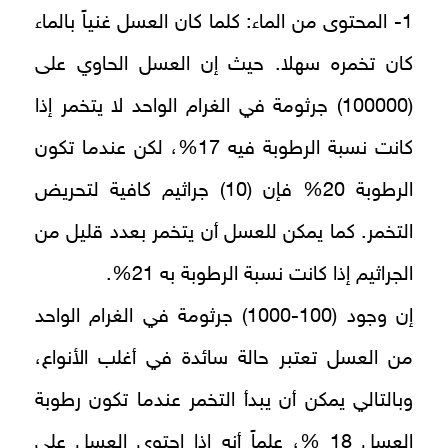
1- المحتوى من الماء: كلما كان العسل غنياً بالماء
كان تخمره سهلا. حيث إن العسل الحاوي على
(100000) جرثومة في الغرام الواحد لا يتخمر إذا
كانت نسبة الرطوبة فيه 17%، لكن عندما تكون
الرطوبة 20% فإن (10) جراثيم كافية لتحريض
التخمر. كما يمكن للعسل أن يتخمر بعدد قليل من
الجراثيم إذا كانت نسبة الرطوبة به 21%.
إن وجود (100-1000) جرثومة في الغرام الواحد
من العسل تعتبر حالة سائدة في أغلب الأنواع،
وبالتالي يمكن أن يبدأ التخمر عندما تكون رطوبة
العسل 18 %، علماً أنه إذا احتوى العسل على