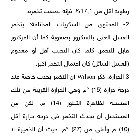
رطوبة أقل من 17,1% فإنه يصعب تخمره.
2- المحتوى من السكريات المختلفة: يتخمر
العسل الغني بالسكروز بصعوبة كما أن الفركتوز
قابل للتخمر. كلما كان التحبب أقل أو معدوم
(العسل السائل) كان احتمال التخمر أكبر.
Wilson
3 الحرارة: ذكر
أن التخمر يحدث خاصة عند
درجة حرارة (15) °م وهي الحرارة القريبة من تلك
المسببة لظاهرة التبلور (14) م. لكن من
المستحيل أن يحدث التخمر في درجة حرارة أقل
(10) م وأعلى من (27) °م. حيث أن الخميرة لا