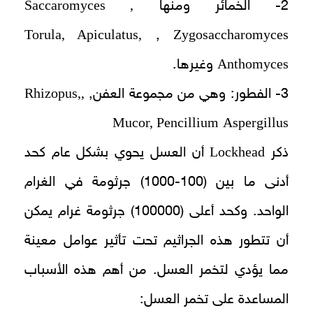
Saccaromyces ,
2- الخمائر ومنها
Torula, Apiculatus,
Zygosaccharomyces
,
Anthomyces
وغيرها.
,Rhizopus,
3- الفطور: وهي من مجموعة العفن,
Mucor, Pencillium
Aspergillus
Lockhead
ذكر
أن العسل يحوي بشكل عام كحد
أدنى ما بين (100-1000) جرثومة في الغرام
الواحد. وكحد أعلى (100000) جرثومة غرام يمكن
أن تتطور هذه الجراثيم تحت تأثير عوامل معينة
مما يؤدي لتخمر العسل. من أهم هذه الأسباب
المساعدة على تخمر العسل: