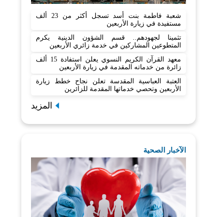
شعبة فاطمة بنت أسد تسجل أكثر من 23 ألف
مستفيدة في زيارة الأربعين
تثمينا لجهودهم.. قسم الشؤون الدينية يكرم
المتطوعين المشاركين في خدمة زائري الأربعين
معهد القرآن الكريم النسوي يعلن استفادة 15 ألف
زائرة من خدماته المقدمة في زيارة الأربعين
العتبة العباسية المقدسة تعلن نجاح خطط زيارة
الأربعين وتحصي خدماتها المقدمة للزائرين
المزيد
الآخبار الصحية