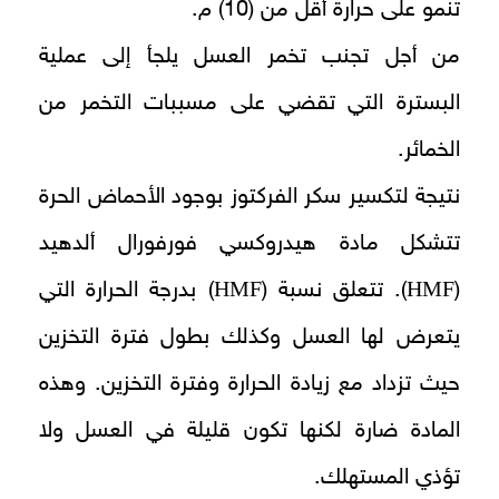
تنمو على حرارة أقل من (10) م.
من أجل تجنب تخمر العسل يلجأ إلى عملية
البسترة التي تقضي على مسببات التخمر من
الخمائر.
نتيجة لتكسير سكر الفركتوز بوجود الأحماض الحرة
تتشكل مادة هيدروكسي فورفورال ألدهيد
HMF
HMF
(
). تتعلق نسبة (
) بدرجة الحرارة التي
يتعرض لها العسل وكذلك بطول فترة التخزين
حيث تزداد مع زيادة الحرارة وفترة التخزين. وهذه
المادة ضارة لكنها تكون قليلة في العسل ولا
تؤذي المستهلك.