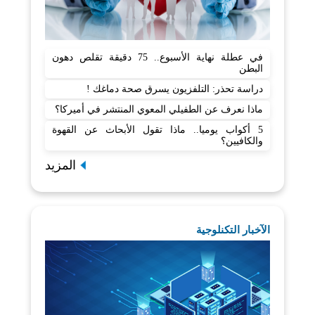
في عطلة نهاية الأسبوع.. 75 دقيقة تقلص دهون
البطن
دراسة تحذر: التلفزيون يسرق صحة دماغك !
ماذا نعرف عن الطفيلي المعوي المنتشر في أميركا؟
5 أكواب يوميا.. ماذا تقول الأبحاث عن القهوة
والكافيين؟
المزيد
الآخبار التكنلوجية