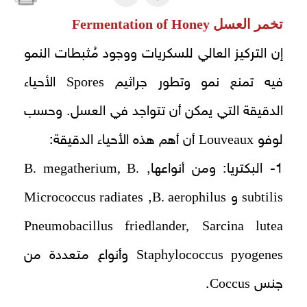
تخمر العسل
Fermentation of Honey
إن التركيز العالي للسكريات ووجود مُثبطات النمو
Spores
فيه تمنع نمو وتطور جراثيم
الأحياء
الدقيقة التي يمكن أن تتواجد في العسل. وحسب
Louveaux
لوفو
أن أهم هذه الأحياء الدقيقة:
B. megatherium, B.
1- البكتريا: ومن أنواعها,
Micrococcus radiates
B. aerophilus
subtilis
و
,
Pneumobacillus friedlander,
Sarcina lutea
Staphylococcus pyogenes
وأنواع متعددة من
Coccus
جنس
.