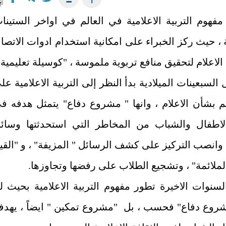
 مفهوم التربية الاعلامية في العالم في اواخر الستينا
ة ، حيث ركز الخبراء على امكانية استخدام ادوات الاتصا
لاعلام لتحقيق منافع تربوية ملموسة ، "كوسيلة تعليمية"
ل السبعينات الميلادية بدأ النظر إلى التربية الاعلامية عل
يم بشأن الاعلام ، وانها " مشروع دفاع" يتمثل هدفه ف
لاطفال والشباب من المخاطر التي استحدثتها وسائ
، وانصب التركيز على كشف الرسائل " المزيفة" ، و "القي
الملائمة" ، وتشجيع الطلاب على رفضها وتجاوزها.
السنوات الاخيرة تطور مفهوم التربية الاعلامية بحيث ل
شروع دفاع" فحسب ، بل "مشروع تمكين " ايضاً ، يهد