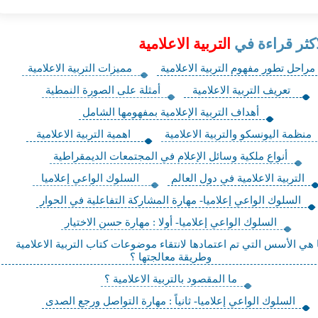
اكثر قراءة في
التربية الاعلامية
مراحل تطور مفهوم التربية الاعلامية
مميزات التربية الاعلامية
تعريف التربية الاعلامية
أمثلة على الصورة النمطية
أهداف التربية الإعلامية بمفهومها الشامل
منظمة اليونسكو والتربية الاعلامية
اهمية التربية الاعلامية
أنواع ملكية وسائل الإعلام في المجتمعات الديمقراطية
التربية الاعلامية في دول العالم
السلوك الواعي إعلاميا
السلوك الواعي إعلاميا- مهارة المشاركة التفاعلية في الحوار
السلوك الواعي إعلاميا- أولا : مهارة حسن الاختيار
 هي الأسس التي تم اعتمادها لانتقاء موضوعات كتاب التربية الاعلامية
وطريقة معالجتها ؟
ما المقصود بالتربية الاعلامية ؟
السلوك الواعي إعلاميا- ثانياً : مهارة التواصل ورجع الصدى