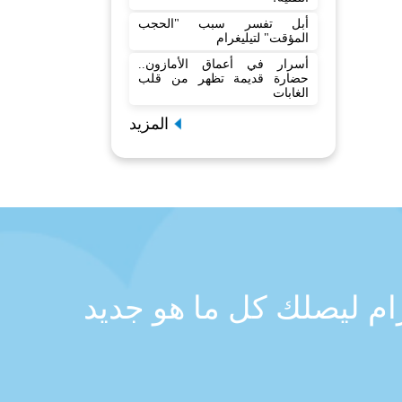
أبل تفسر سبب "الحجب
المؤقت" لتيليغرام
أسرار في أعماق الأمازون..
حضارة قديمة تظهر من قلب
الغابات
المزيد
رام ليصلك كل ما هو جديد