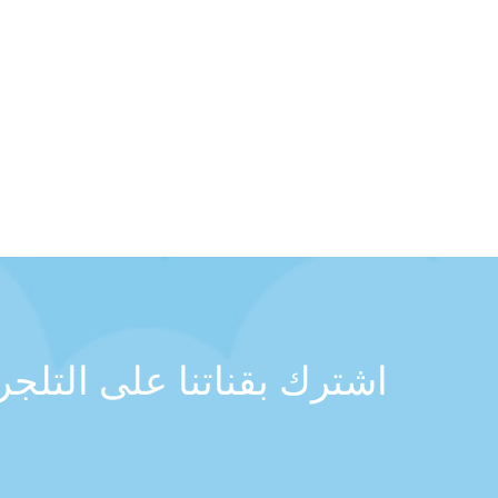
اشترك بقناتنا على التلج