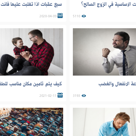
 الاساسية في الزوج الصالح؟
سبع عقبات اذا تغلبت عليها فانت 
2020-04-09
5110
 الانفعال والغضب
كيف يتم تامين مكان مناسب للطف
2021-02-11
3193