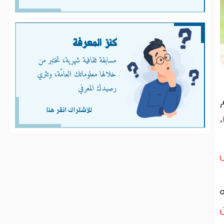
كنز المعرفة
مسابقة ثقافية شهرية، تختبر من
خلالها معلوماتك العامّة، وتثري
رصيدك المعرفي
للأشتراك انقر هنا
،