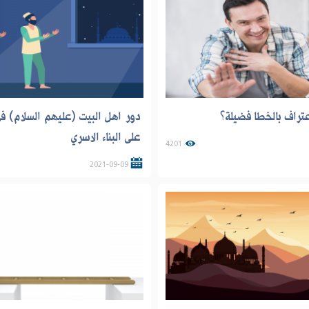
عتراف بالخطا فضيلة؟
دور اهل البيت (عليهم السلام) ف
على البناء الاسري
4201
2021-09-09