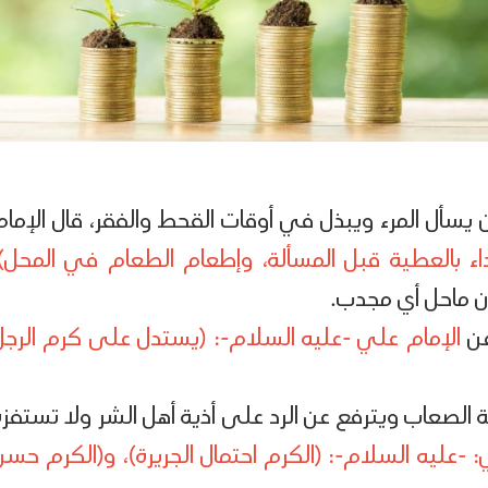
 يسأل المرء ويبذل في أوقات القحط والفقر، قال الإمام
تداء بالعطية قبل المسألة، وإطعام الطعام في المحل)
ان ماحل أي مجدب.
عن
الإمام علي -عليه السلام-: (يستدل على كرم الرجل
الصعاب ويترفع عن الرد على أذية أهل الشر ولا تستفزه
: -عليه السلام-: (الكرم احتمال الجريرة)، و(الكرم حسن