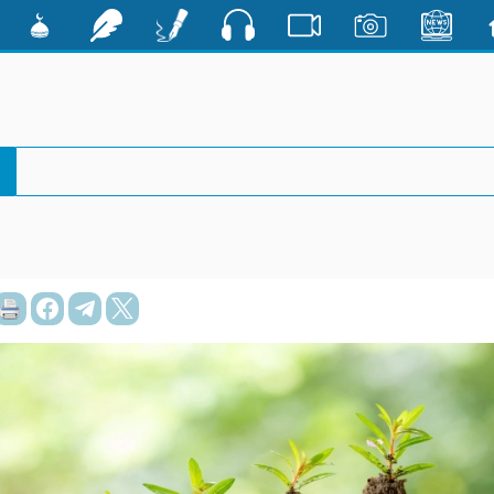
صوت
ية
الأخبار
صور
فيديو
أقلام
رشفات
مشكاة