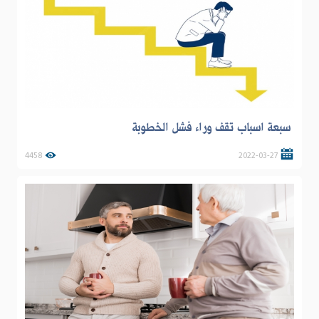
سبعة اسباب تقف وراء فشل الخطوبة
4458
2022-03-27