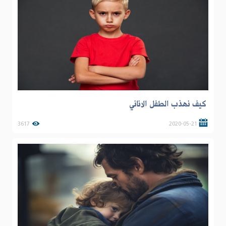
كيف نهذب الطفل الاناني
3617
2020-05-21