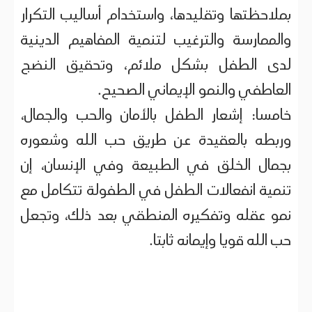
بملاحظتها وتقليدها، واستخدام أساليب التكرار
والممارسة والترغيب لتنمية المفاهيم الدينية
لدى الطفل بشكل ملائم، وتحقيق النضج
العاطفي والنمو الإيماني الصحيح.
خامسا: إشعار الطفل بالأمان والحب والجمال،
وربطه بالعقيدة عن طريق حب الله وشعوره
بجمال الخلق في الطبيعة وفي الإنسان، إن
تنمية انفعالات الطفل في الطفولة تتكامل مع
نمو عقله وتفكيره المنطقي بعد ذلك، وتجعل
حب الله قويا وإيمانه ثابتا.