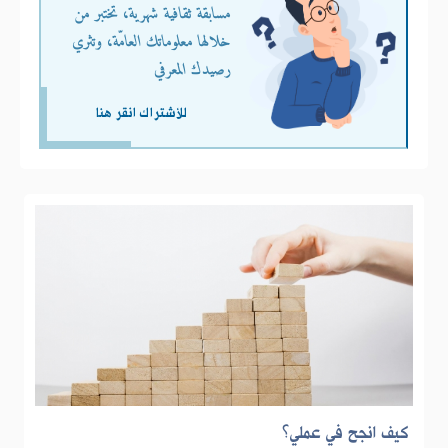
مسابقة ثقافية شهرية، تختبر من
خلالها معلوماتك العامّة، وتثري
رصيدك المعرفي
للأشتراك انقر هنا
كيف انجح في عملي؟