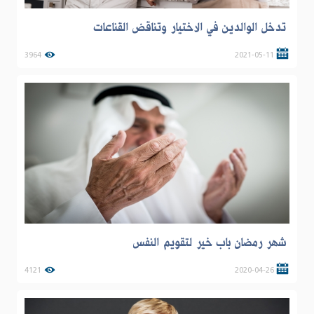
تدخل الوالدين في الاختيار وتناقض القناعات
3964
2021-05-11
شهر رمضان باب خير لتقويم النفس
4121
2020-04-26