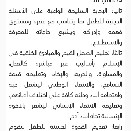
هذه المرحلة.
ثانيا: الإجابة السليمة الواعية على الأسئلة
الدينية للطفل بما يتناسب مع عمره ومستوى
فهمه وإدراكه ويشبع حاجاته للمعرفة
والاستطلاع.
ثالثا: تعليم الطفل القيم والمبادئ الخلقية في
الإسلام بأساليب غير مباشرة كالعدل،
والمساواة، والحرية، والإخاء، وتعليمه قيمة
التسامح، والانتماء الوطني ليشمل حبه
واهتمامه أبناء وطنه كافة على اختلاف أديانهم،
وتعليمه الانتماء الإنساني ليشعر بالأخوة
الإنسانية تجاه أبناء آدم.
رابعا: تقديم القدوة الحسنة للطفل ليقوم