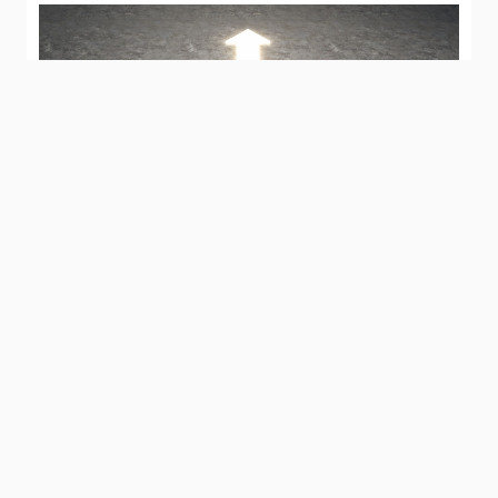
خمسة عوائق في طريق التمتع بالحياة
3587
2023-06-29