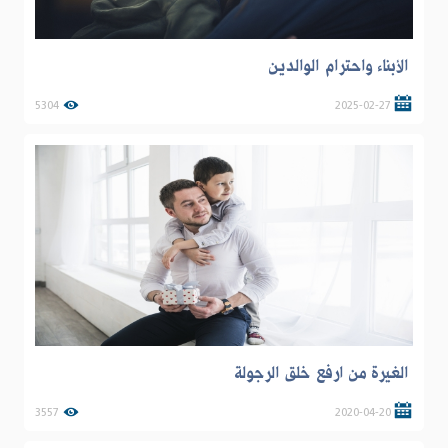
الأبناء واحترام الوالدين
5304
2025-02-27
الغيرة من ارفع خلق الرجولة
3557
2020-04-20