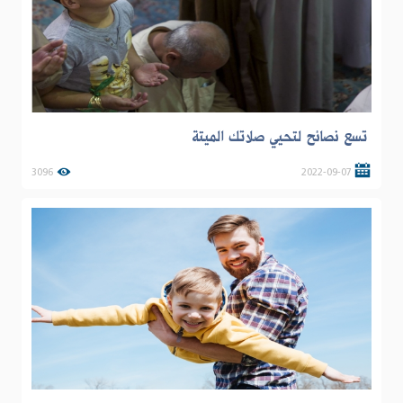
تسع نصائح لتحيي صلاتك الميتة
3096
2022-09-07