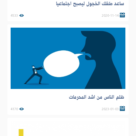
ساعد طفلك الخجول ليصبح اجتماعيا
4533
2020-11-14
ظلم الناس من اشد المحرمات
4170
2023-01-03