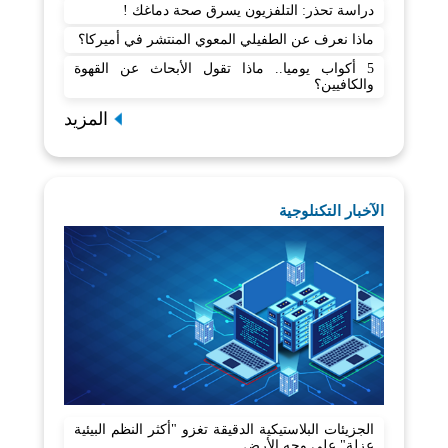
دراسة تحذر: التلفزيون يسرق صحة دماغك !
ماذا نعرف عن الطفيلي المعوي المنتشر في أميركا؟
5 أكواب يوميا.. ماذا تقول الأبحاث عن القهوة
والكافيين؟
المزيد
الآخبار التكنلوجية
الجزيئات البلاستيكية الدقيقة تغزو "أكثر النظم البيئية
عزلة" على وجه الأرض