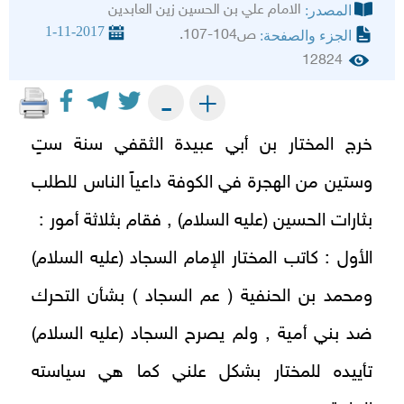
الامام علي بن الحسين زين العابدين
المصدر:
1-11-2017
ص104-107.
الجزء والصفحة:
12824
+
-
خرج المختار بن أبي عبيدة الثقفي سنة ستٍ
وستين من الهجرة في الكوفة داعياً الناس للطلب
بثارات الحسين (عليه السلام) , فقام بثلاثة أمور :
الأول : كاتب المختار الإمام السجاد (عليه السلام)
ومحمد بن الحنفية ( عم السجاد ) بشأن التحرك
ضد بني أمية , ولم يصرح السجاد (عليه السلام)
تأييده للمختار بشكل علني كما هي سياسته