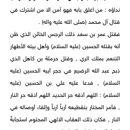
نداؤه : من اغلق بابه فهو آمن الا من اشترك في
قتال آل محمد (صلى الله عليه واله) .
فقتل عمر بن سعد ذلك الرجس الخائن الذي ظن
أنه بقتله الحسين (عليه السلام) وأهل بيته الأطهار
التنعم بملك الري , وقتل حرملة بن كاهل الذي
ذبح عبد الله الرضيع في حجر أبيه الحسين (عليه
السلام) , فدعا عليه علي بن الحسين (عليه
السلام) : اللهم أذقه حر الحديد اللهم أذقه حر النار
, فأمر المختار بتقطيعه أرباً أرباً وإلقاء أوصاله في
النار , فكان ذلك العقاب الالهي المحتوم استجابةً