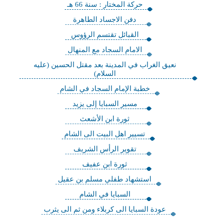
حركة المختار : سنة 66 هـ
دفن الاجساد الطاهرة
القبائل تقتسم الرؤوس
الامام السجاد مع المنهال
نعيق الغراب في المدينة بعد مقتل الحسين (عليه
السلام)
خطبة الإمام السجاد في الشام
مسير السبايا إلى يزيد
ثورة ابن الأشعث
تسيير اهل البيت الى الشام
تقوير الرأس الشريف
ثورة ابن عفيف
استشهاد طفلي مسلم بن عقيل
السبايا في الشام
عودة السبايا الى كربلاء ومن ثم الى يثرب