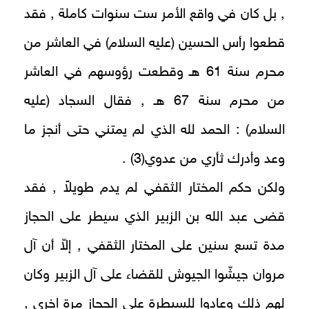
, بل كان في واقع الأمر ست سنوات كاملة , فقد
قطعوا رأس الحسين (عليه السلام) في العاشر من
محرم سنة 61 هـ وقطعت رؤوسهم في العاشر
من محرم سنة 67 هـ , فقال السجاد (عليه
السلام) : الحمد لله الذي لم يمتني حتى أنجز ما
وعد وأدرك ثأري من عدوي(3) .
ولكن حكم المختار الثقفي لم يدم طويلاً , فقد
قضى عبد الله بن الزبير الذي سيطر على الحجاز
مدة تسع سنين على المختار الثقفي , إلاّ أن آل
مروان جيشّوا الجيوش للقضاء على آل الزبير وكان
لهم ذلك وعادوا للسيطرة على الحجاز مرة اخرى ,