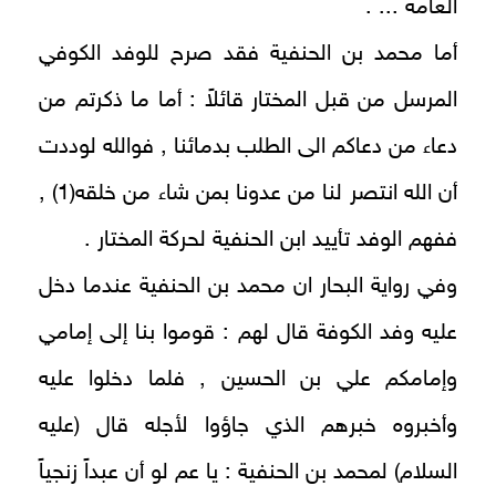
العامة ... .
أما محمد بن الحنفية فقد صرح للوفد الكوفي
المرسل من قبل المختار قائلاً : أما ما ذكرتم من
دعاء من دعاكم الى الطلب بدمائنا , فوالله لوددت
أن الله انتصر لنا من عدونا بمن شاء من خلقه(1) ,
ففهم الوفد تأييد ابن الحنفية لحركة المختار .
وفي رواية البحار ان محمد بن الحنفية عندما دخل
عليه وفد الكوفة قال لهم : قوموا بنا إلى إمامي
وإمامكم علي بن الحسين , فلما دخلوا عليه
وأخبروه خبرهم الذي جاؤوا لأجله قال (عليه
السلام) لمحمد بن الحنفية : يا عم لو أن عبداً زنجياً