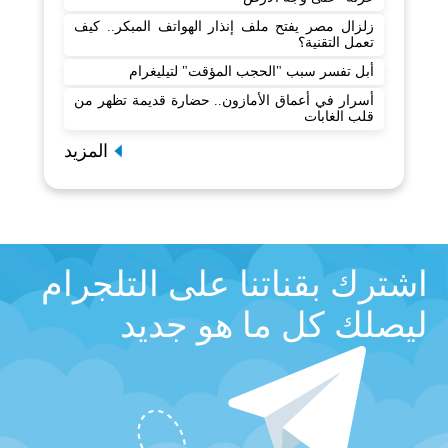
زلزال مصر يفتح ملف إنذار الهواتف المبكر.. كيف
تعمل التقنية؟
أبل تفسر سبب "الحجب المؤقت" لتيليغرام
أسرار في أعماق الأمازون.. حضارة قديمة تظهر من
قلب الغابات
المزيد
اشترك بقناتنا على التلجرام
ليصلك كل ما هو جديد