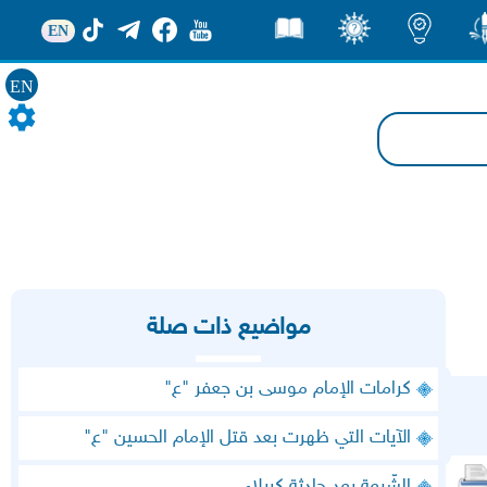
EN
ور
اضاءات
ثقف
قصص
EN
مواضيع ذات صلة
كرامات الإمام موسى بن جعفر "ع"
الآيات التي ظهرت بعد قتل الإمام الحسين "ع"