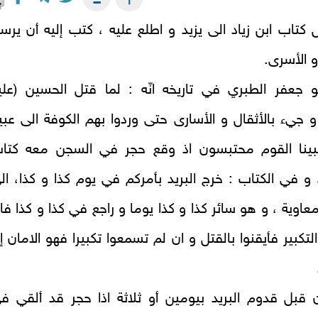
كتاب ابن زياد الى يزيد و اطلع عليه ، كتب إليه أن يرس
 الأسرى.
و جعفر الطبري في تاريخه انّه : لما قتل الحسين (علي
و جي‏ء بالأثقال و الأسارى حتى وردوا بهم الكوفة الى عبي
 فبينا القوم محتبسون اذ وقع حجر في السجن معه كتا
و في الكتاب : خرج البريد بأمركم في يوم كذا و كذا، ال
معاوية ، و هو سائر كذا و كذا يوما و راجع في كذا و كذا فا
تكبير فأيقنوا بالقتل و ان لم تسمعوا تكبيرا فهو الامان إ
 قبل قدوم البريد بيومين أو ثلاثة اذا حجر قد ألقي ف