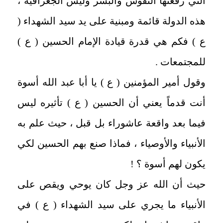
التي رقعتها النفوس والبشر وليس الجغرافية ،
هذه الدولة قائمة ومبنية على يد سيد الشهداء (
ع ) فكم هي قدرة قيادة الإمام الحسين ( ع )
للمجتمعات .
وقول أمير المؤمنين ( ع ) يا أبا عبد الله أسوة
أنت قدماً يعني أن الحسين ( ع ) تأثيره ليس
فيما بعد واقعة عاشوراء بل قبل ، حيث علم به
الأنبياء والأوصياء ، فماذا صنع بهم الحسين لكي
يكون لهم أسوة ؟ !
حيث أن الله عز وجل كان يوحي ويقص على
الأنبياء ما يجري على سيد الشهداء ( ع ) في