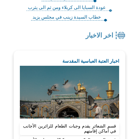
عودة السبايا الى كربلاء ومن ثم الى يثرب
خطاب السيدة زينب في مجلس يزيد
اخر الاخبار
اخبار العتبة العباسية المقدسة
قسم الشعائر يقدم وجبات الطعام للزائرين الأجانب
في أماكن إقامتهم