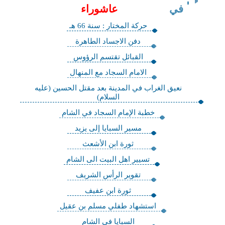
في
عاشوراء
حركة المختار : سنة 66 هـ
دفن الاجساد الطاهرة
القبائل تقتسم الرؤوس
الامام السجاد مع المنهال
نعيق الغراب في المدينة بعد مقتل الحسين (عليه
السلام)
خطبة الإمام السجاد في الشام
مسير السبايا إلى يزيد
ثورة ابن الأشعث
تسيير اهل البيت الى الشام
تقوير الرأس الشريف
ثورة ابن عفيف
استشهاد طفلي مسلم بن عقيل
السبايا في الشام