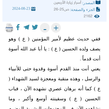
أسرار زيارة الأربعين
المصدر:
2024-08-23
ص25-26
الجزء والصفحة:
2162
+
-
ففي حديث عظيم لأمير المؤمنين ( ع ) وهو
يصف ولده الحسين ( ع ) : يا أبا عبد الله أسوة
أنت قدماً .
يعني أنت منذ القدم أسوة وقدوة حتى للأنبياء
والرسل ، وهذه منقبة ومعجزة لسيد الشهداء (
ع ) كما أنه برهان عصري نشهده الآن ، فباب
الحسين ( ع ) وسفينته أوسع وأكبر ، وما
نشاهده الآن في المجتمعات البشرية المضرم