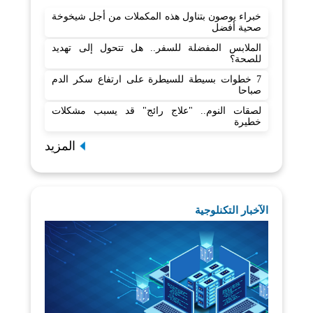
خبراء يوصون بتناول هذه المكملات من أجل شيخوخة
صحية أفضل
الملابس المفضلة للسفر.. هل تتحول إلى تهديد
للصحة؟
7 خطوات بسيطة للسيطرة على ارتفاع سكر الدم
صباحا
لصقات النوم.. "علاج رائج" قد يسبب مشكلات
خطيرة
المزيد
الآخبار التكنلوجية