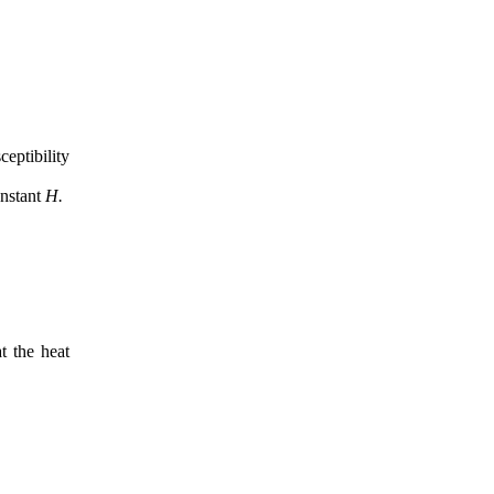
ceptibility
onstant
H.
t the heat