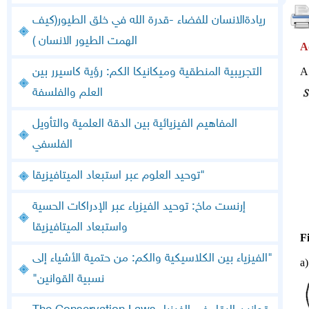
ريادةالانسان للفضاء -قدرة الله في خلق الطيور(كيف
الهمت الطيور الانسان )
A
التجريبية المنطقية وميكانيكا الكم: رؤية كاسيرر بين
العلم والفلسفة
المفاهيم الفيزيائية بين الدقة العلمية والتأويل
الفلسفي
"توحيد العلوم عبر استبعاد الميتافيزيقا
إرنست ماخ: توحيد الفيزياء عبر الإدراكات الحسية
واستبعاد الميتافيزيقا
F
"الفيزياء بين الكلاسيكية والكم: من حتمية الأشياء إلى
a
نسبية القوانين"