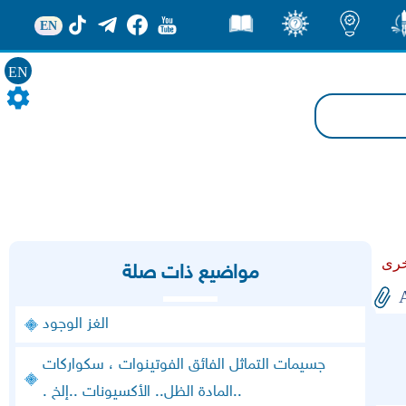
EN
ور
اضاءات
ثقف
قصص
EN
مواضيع ذات صلة
الغز الوجود
جسيمات التماثل الفائق الفوتينوات ، سكواركات
..المادة الظل.. الأكسيونات ..إلخ .