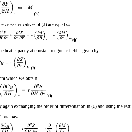
(3)
e cross derivatives of (3) are equal so
(4)
e heat capacity at constant magnetic field is given by
(5)
rom which we obtain
(6)
 again exchanging the order of differentiation in (6) and using
the resu
4), we have