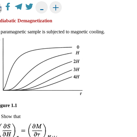
+
-
diabatic Demagnetization
A paramagnetic sample is subjected to magnetic cooling.
igure 1.1
) Show that