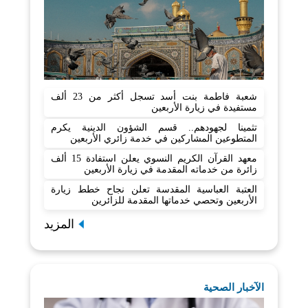
شعبة فاطمة بنت أسد تسجل أكثر من 23 ألف
مستفيدة في زيارة الأربعين
تثمينا لجهودهم.. قسم الشؤون الدينية يكرم
المتطوعين المشاركين في خدمة زائري الأربعين
معهد القرآن الكريم النسوي يعلن استفادة 15 ألف
زائرة من خدماته المقدمة في زيارة الأربعين
العتبة العباسية المقدسة تعلن نجاح خطط زيارة
الأربعين وتحصي خدماتها المقدمة للزائرين
المزيد
الآخبار الصحية