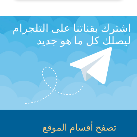
اشترك بقناتنا على التلجرام
ليصلك كل ما هو جديد
تصفح أقسام الموقع