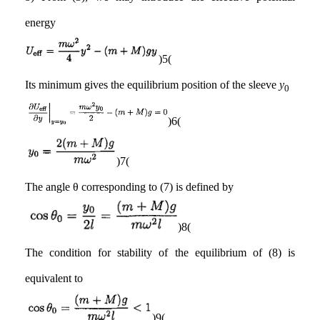
energy
(5)
Its minimum gives the equilibrium position of the sleeve
y
0
(6)
(7)
The angle θ corresponding to (7) is defined by
(8)
The condition for stability of the equilibrium of (8) is
equivalent to
(9)