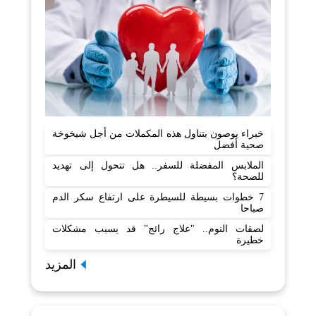
خبراء يوصون بتناول هذه المكملات من أجل شيخوخة
صحية أفضل
الملابس المفضلة للسفر.. هل تتحول إلى تهديد
للصحة؟
7 خطوات بسيطة للسيطرة على ارتفاع سكر الدم
صباحا
لصقات النوم.. "علاج رائج" قد يسبب مشكلات
خطيرة
المزيد