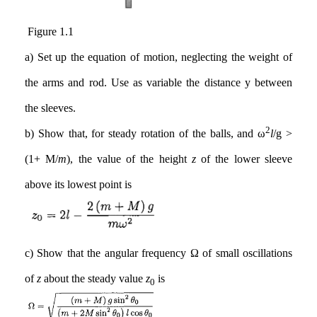
Figure 1.1
a) Set up the equation of motion, neglecting the weight of
the arms and rod. Use as variable the distance y between
the sleeves.
2
b) Show that, for steady rotation of the balls, and ω
l
/g >
(1+ M/
m
), the value of the height
z
of the lower sleeve
above its lowest point is
c) Show that the angular frequency Ω of small oscillations
of
z
about the steady value
z
is
0