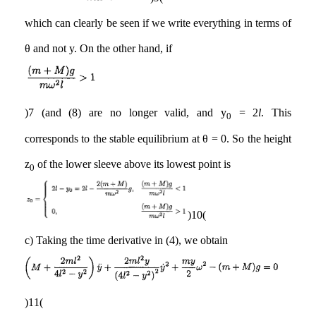
which can clearly be seen if we write everything in terms of
θ and not y. On the other hand, if
(7) and (8) are no longer valid, and y
= 2
l
. This
0
corresponds to the stable equilibrium at θ = 0. So the height
z
of the lower sleeve above its lowest point is
0
(10)
c) Taking the time derivative in (4), we obtain
(11)