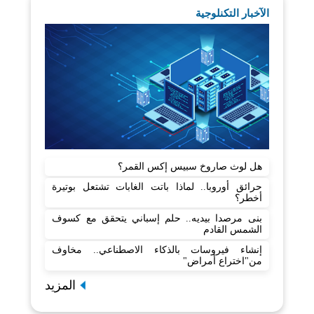
الآخبار التكنلوجية
هل لوث صاروخ سبيس إكس القمر؟
حرائق أوروبا.. لماذا باتت الغابات تشتعل بوتيرة
أخطر؟
بنى مرصدا بيديه.. حلم إسباني يتحقق مع كسوف
الشمس القادم
إنشاء فيروسات بالذكاء الاصطناعي.. مخاوف
من"اختراع أمراض"
المزيد