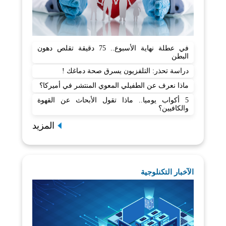
في عطلة نهاية الأسبوع.. 75 دقيقة تقلص دهون
البطن
دراسة تحذر: التلفزيون يسرق صحة دماغك !
ماذا نعرف عن الطفيلي المعوي المنتشر في أميركا؟
5 أكواب يوميا.. ماذا تقول الأبحاث عن القهوة
والكافيين؟
المزيد
الآخبار التكنلوجية