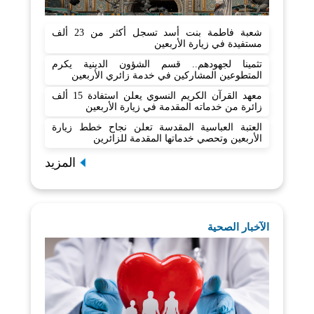
شعبة فاطمة بنت أسد تسجل أكثر من 23 ألف
مستفيدة في زيارة الأربعين
تثمينا لجهودهم.. قسم الشؤون الدينية يكرم
المتطوعين المشاركين في خدمة زائري الأربعين
معهد القرآن الكريم النسوي يعلن استفادة 15 ألف
زائرة من خدماته المقدمة في زيارة الأربعين
العتبة العباسية المقدسة تعلن نجاح خطط زيارة
الأربعين وتحصي خدماتها المقدمة للزائرين
المزيد
الآخبار الصحية