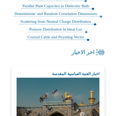
Parallel Plate Capacitor in Dielectric Bath
Deterministic and Random Correlation Dimensions
Scattering from Neutral Charge Distribution
Poisson Distribution in Ideal Gas
Coaxial Cable and Poynting Vector
اخر الاخبار
اخبار العتبة العباسية المقدسة