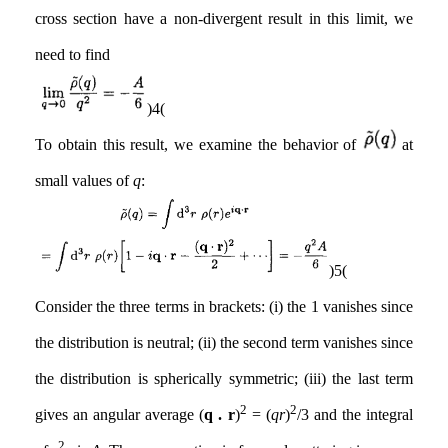
cross section have a non-divergent result in this limit, we
need to find
(4)
To obtain this result, we examine the behavior of
at
small values of
q
:
(5)
Consider the three terms in brackets: (i) the 1 vanishes since
the distribution is neutral; (ii) the second term vanishes since
the distribution is spherically symmetric; (iii) the last term
2
2
gives an angular average (
q . r
)
= (
qr
)
/3 and the integral
2