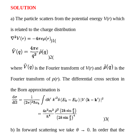
SOLUTION
a) The particle scatters from the potential energy
V
(
r
) which
is related to the charge distribution
(1)
(2)
where
is the Fourier transform of
V
(
r
) and
is the
Fourier transform of
ρ
(
r
). The differential cross section in
the Born approximation is
(3)
b) In forward scattering we take
θ
→ 0. In order that the