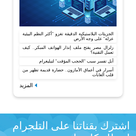
الجزيئات البلاستيكية الدقيقة تغزو "أكثر النظم البيئية
عزلة" على وجه الأرض
زلزال مصر يفتح ملف إنذار الهواتف المبكر.. كيف
تعمل التقنية؟
أبل تفسر سبب "الحجب المؤقت" لتيليغرام
أسرار في أعماق الأمازون.. حضارة قديمة تظهر من
قلب الغابات
المزيد
اشترك بقناتنا على التلجرام