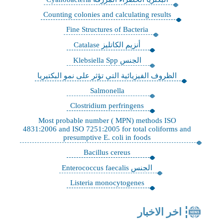
Counting colonies and calculating results
Fine Structures of Bacteria
أنزيم الكاتليز Catalase
الجنس Klebsiella Spp
الظروف الفيزيائية التي تؤثر على نمو البكتيريا
Salmonella
Clostridium perfringens
Most probable number ( MPN) methods ISO
4831:2006 and ISO 7251:2005 for total coliforms and
presumptive E. coli in foods
Bacillus cereus
الجنس Enterococcus faecalis
Listeria monocytogenes
اخر الاخبار