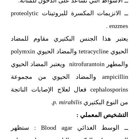
ــ الأسواط التي تساعد على الدخول للمثانة.
ــ الانزيمات المكسرة للبروتينات proteolytic
enzmes .
يعتبر هذا الجنس البكتيري مقاوم للمضاد
الحيوي tetracycline والمضاد الحيوي polymxin
والمطهر nitrofurantoin ويعتبر المضاد الحيوي
ampicillin والمضاد الحيوي من مجموعة
cephalosporins فعال لعلاج الإصابات الناتجة
من النوع البكتيري
p. mirabilis
.
التشخيص المعملي :
ــ الوسط الغذائي Blood agar : ستظهر