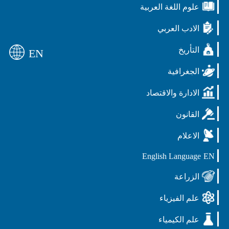
علوم اللغة العربية
الادب العربي
التأريخ
EN
الجغرافية
الادارة والاقتصاد
القانون
الاعلام
English Language
EN
الزراعة
علم الفيزياء
علم الكيمياء