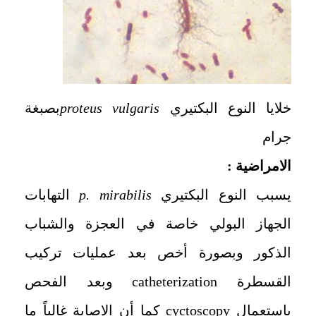
خلايا النوع البكتيري
proteus vulgaris
بصبغة
جرام
الامراضية :
يسبب النوع البكتيري
p. mirabilis
التهابات
الجهاز البولي خاصة في العجزة والشباب
الذكور وبصورة أخص بعد عمليات تركيب
القسطرة catheterization وبعد الفحص
باستعمال cyctoscopy كما أن الاصابة غالباً ما