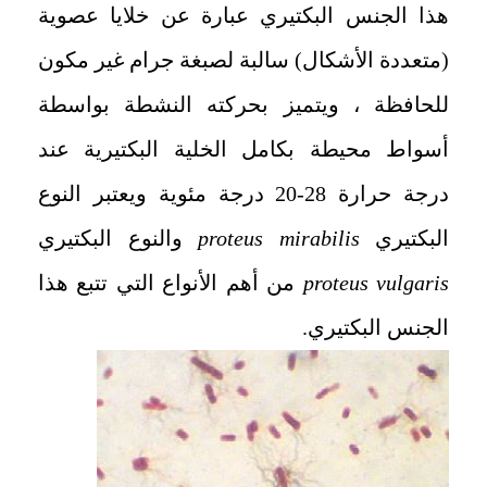
هذا الجنس البكتيري عبارة عن خلايا عصوية
(متعددة الأشكال) سالبة لصبغة جرام غير مكون
للحافظة ، ويتميز بحركته النشطة بواسطة
أسواط محيطة بكامل الخلية البكتيرية عند
درجة حرارة 28-20 درجة مئوية ويعتبر النوع
البكتيري
proteus mirabilis
والنوع البكتيري
proteus vulgaris
من أهم الأنواع التي تتبع هذا
الجنس البكتيري.