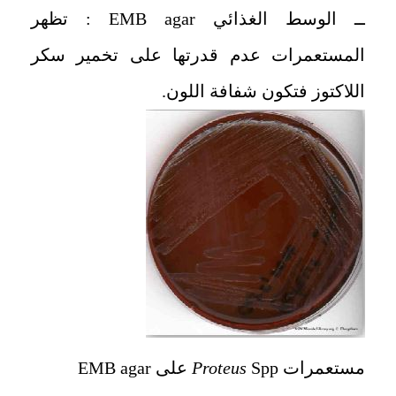
ــ الوسط الغذائي EMB agar : تظهر
المستعمرات عدم قدرتها على تخمير سكر
اللاكتوز فتكون شفافة اللون.
مستعمرات
Spp على EMB agar
Proteus