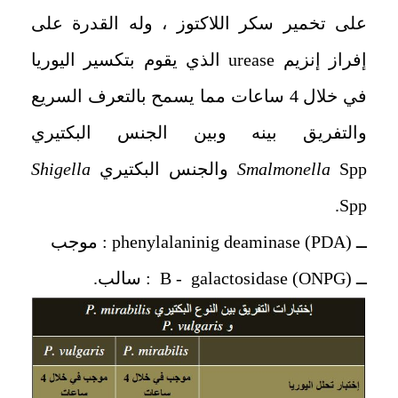
على تخمير سكر اللاكتوز ، وله القدرة على
إفراز إنزيم urease الذي يقوم بتكسير اليوريا
في خلال 4 ساعات مما يسمح بالتعرف السريع
والتفريق بينه وبين الجنس البكتيري
Spp والجنس البكتيري
Smalmonella
Shigella
Spp.
ــ phenylalaninig deaminase (PDA) : موجب
ــ B - galactosidase (ONPG) : سالب.