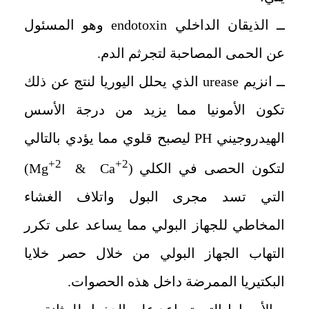
ــ الذيقان الداخلي endotoxin وهو المسئول
عن الحمى المصاحبة لتجرثم الدم.
ــ انزيم urease الذي يحلل اليوريا لنتج عن ذلك
تكون الأمونيا مما يزيد من درجة الأسس
الهيدروجيني PH ليصبح قلوي مما يؤدي بالتالي
+2
+2
لتكون الحصى في الكلي (Mg
& Ca
)
التي تسد مجرى البول واتلاف الغشاء
المخاطي للجهاز البولي مما يساعد على تكرر
التهاب الجهاز البولي من خلال حصر خلايا
البكتيريا الممرضة داخل هذه الحصوات.