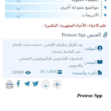
مواضيع متنوعة أخرى
الانزيمات
علم الاحياء :
الأحياء المجهرية :
البكتيريا :
الجنس Proteus Spp
عبد الرزاق سليمان التومي ، محمد محمد الامام
المؤلف:
، عبد الباسط رمضان
اساسيات التشخيص البكتريولوجي المعملي
المصدر:
والسريري
20-7-2016
32600
الجزء والصفحة:
+
-
Proteus
Spp