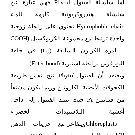
أما سلسلة الفيتول
Phytol
فهي عبارة عن
سلسلة هيدروكربونية كارهة للماء
Hydrophobic chain
تحتوي على رابطة زوجية
واحدة ترتبط مع مجموعة الكربوكسيل (
COOH
– لذرة الكربون السابعة (
C
) في حلقة
7
البورفرين برابطة استيرية (
Ester bond
).
ويعتقد بأن الفيتول
Phytol
ينتج بنفس طريقة
الكحولات الأيضية للكاروتين وربما يكون مشتقاً
من فيتامين
A
. حيث يمتد الفتيول إلى داخل
أغشية البلاستيدات الخضراء
Chloroplasts
ويتفاعل مع جزيئات الدهن