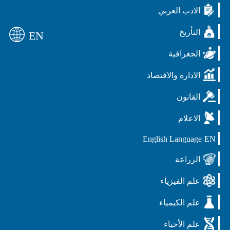
الادب العربي
التأريخ
EN
الجغرافية
الادارة والاقتصاد
القانون
الاعلام
English Language
EN
الزراعة
علم الفيزياء
علم الكيمياء
علم الأحياء