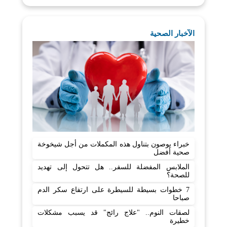
الآخبار الصحية
خبراء يوصون بتناول هذه المكملات من أجل شيخوخة
صحية أفضل
الملابس المفضلة للسفر.. هل تتحول إلى تهديد
للصحة؟
7 خطوات بسيطة للسيطرة على ارتفاع سكر الدم
صباحا
لصقات النوم.. "علاج رائج" قد يسبب مشكلات
خطيرة