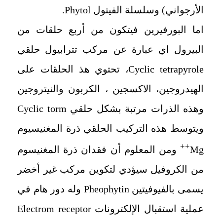
الأرجواني) وسلسلة الفيتول
Phytol
.
اما البورفيرين فيتكون من أربع حلقات من
البيرول اي عبارة عن مركب تترابيول حلقي
Cyclic tetrapyrole
، تحتوي هذ الحلقات على
الهيدروجين، الاكسجين ، الكربون والنيتروجين
وهذه الذرات مرتبة بشكل حلقي
torm
Cyclic
ويتوسط هذه التركيب الحلقي ذرة المغنيسيوم
++
Mg
ومن المعلوم أن فقدان ذرة المغنيسوم
من الكروفيل سيؤدي لتكوين مركب غير أخضر
يسمى بالفيوفيتين
Pheophytin
وله دور هام في
عملية استقبال الإلكترونات
Electrom receptor