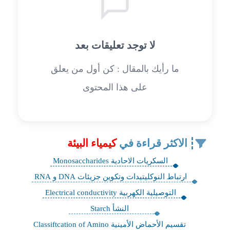
لا توجد تعليقات بعد
ما رأيك بالمقال : كن أول من يعلق
على هذا المحتوى
الاكثر قراءة في
كيمياء البيئة
السكريات الاحادية Monosaccharides
ارتباط النوكليتيدات وتكوين جزيئات DNA و RNA
التوصيلية الكهربية Electrical conductivity
النشأ Starch
تقسيم الأحماض الأمينية Classiftcation of Amino