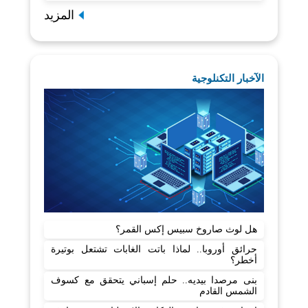
المزيد
الآخبار التكنلوجية
هل لوث صاروخ سبيس إكس القمر؟
حرائق أوروبا.. لماذا باتت الغابات تشتعل بوتيرة
أخطر؟
بنى مرصدا بيديه.. حلم إسباني يتحقق مع كسوف
الشمس القادم