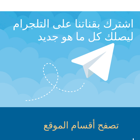
اشترك بقناتنا على التلجرام
ليصلك كل ما هو جديد
تصفح أقسام الموقع