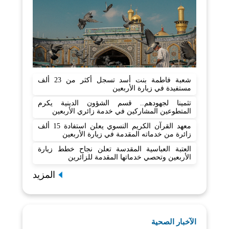
شعبة فاطمة بنت أسد تسجل أكثر من 23 ألف
مستفيدة في زيارة الأربعين
تثمينا لجهودهم.. قسم الشؤون الدينية يكرم
المتطوعين المشاركين في خدمة زائري الأربعين
معهد القرآن الكريم النسوي يعلن استفادة 15 ألف
زائرة من خدماته المقدمة في زيارة الأربعين
العتبة العباسية المقدسة تعلن نجاح خطط زيارة
الأربعين وتحصي خدماتها المقدمة للزائرين
المزيد
الآخبار الصحية