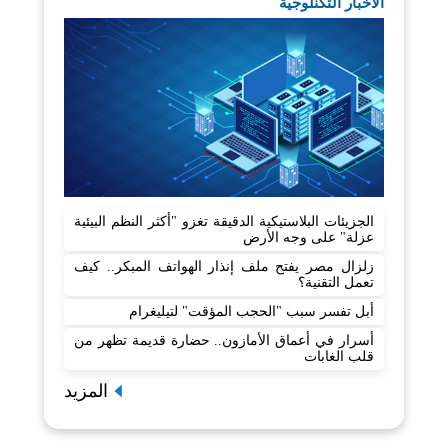
الآخبار التكنلوجية
الجزيئات البلاستيكية الدقيقة تغزو "أكثر النظم البيئية
عزلة" على وجه الأرض
زلزال مصر يفتح ملف إنذار الهواتف المبكر.. كيف
تعمل التقنية؟
أبل تفسر سبب "الحجب المؤقت" لتيليغرام
أسرار في أعماق الأمازون.. حضارة قديمة تظهر من
قلب الغابات
المزيد