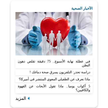
الآخبار الصحية
في عطلة نهاية الأسبوع.. 75 دقيقة تقلص دهون
البطن
دراسة تحذر: التلفزيون يسرق صحة دماغك !
ماذا نعرف عن الطفيلي المعوي المنتشر في أميركا؟
5 أكواب يوميا.. ماذا تقول الأبحاث عن القهوة
والكافيين؟
المزيد