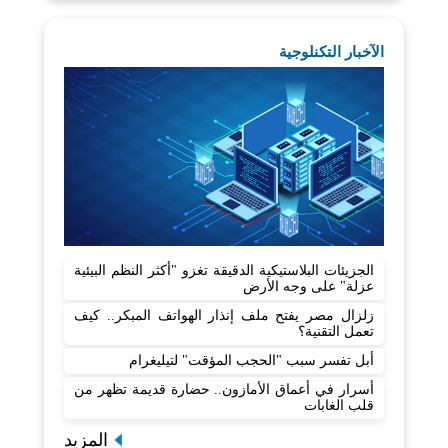
الآخبار التكنلوجية
الجزيئات البلاستيكية الدقيقة تغزو "أكثر النظم البيئية
عزلة" على وجه الأرض
زلزال مصر يفتح ملف إنذار الهواتف المبكر.. كيف
تعمل التقنية؟
أبل تفسر سبب "الحجب المؤقت" لتيليغرام
أسرار في أعماق الأمازون.. حضارة قديمة تظهر من
قلب الغابات
المزيد