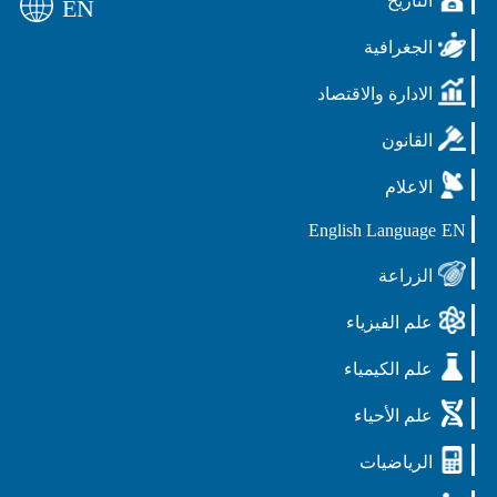
التأريخ
EN
الجغرافية
الادارة والاقتصاد
القانون
الاعلام
English Language
EN
الزراعة
علم الفيزياء
علم الكيمياء
علم الأحياء
الرياضيات