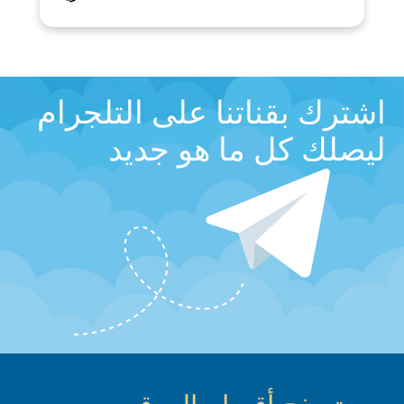
اشترك بقناتنا على التلجرام
ليصلك كل ما هو جديد