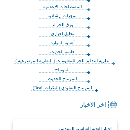
المصطلحات الإعلامية
موجزات إرشادية
ورق الجرائد
تحليل إخباري
أهمية المهارة
خاتمة الحديث
نظرية التدفق الحر للمعلومات ( النظرية الموضوعية )
المونتاج
المونتاج الحديث
المونتاج التقليدي (البكرات. Real)
اخر الاخبار
اخبار العتبة العباسية المقدسة