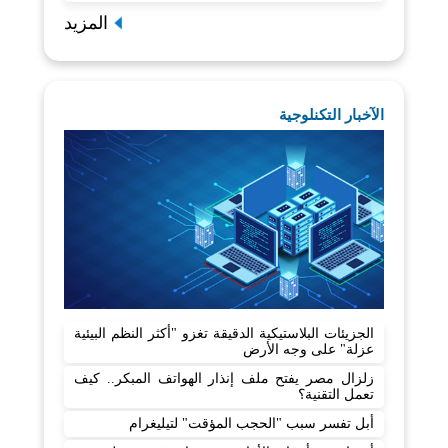
المزيد
الآخبار التكنلوجية
الجزيئات البلاستيكية الدقيقة تغزو "أكثر النظم البيئية
عزلة" على وجه الأرض
زلزال مصر يفتح ملف إنذار الهواتف المبكر.. كيف
تعمل التقنية؟
أبل تفسر سبب "الحجب المؤقت" لتيليغرام