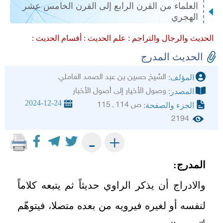
العلماء من القرن الرابع إلى القرن الخامس عشر
الهجري
الحديث والرجال والتراجم :
علم الحديث :
أقسام الحديث :
الحديث المدرج
الشيخ حسين بن عبد الصمد العاملي
المؤلف:
وصول الأخيار إلى أصول الأخبار
المصدر:
2024-12-24
ص 114 ـ 115
الجزء والصفحة:
2194
+
-
المدرج:
والادراج أن يذكر الراوي حديثاً ثم يتبعه كلاماً
لنفسه أو لغيره فيرويه من بعده متصلا، فيتوهّم