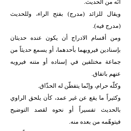
أنّه من الحديث
.
ويقال للزائد (مدرج) بفتح الراء، وللحديث
(مدرج فيه)
.
ومن أقسام الادراج أن يكون عنده حديثان
بإسنادين فيرويهما بأحدهما، أو يسمع حديثاً من
جماعة مختلفين في إسناده أو متنه فيرويه
عنهم باتفاق
.
وكلّه حرام، وإنّما يتفطّن له الحذّاق
.
وكثيراً ما يقع عن غير عمد، كأن يلحق الراوي
بالحديث تفسيراً أو نحوه لقصد التوضيح
فيتوهّمه من بعده منه
.