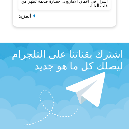
أسرار في أعماق الأمازون.. حضارة قديمة تظهر من
قلب الغابات
المزيد
اشترك بقناتنا على التلجرام
ليصلك كل ما هو جديد