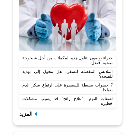
خبراء يوصون بتناول هذه المكملات من أجل شيخوخة
صحية أفضل
الملابس المفضلة للسفر.. هل تتحول إلى تهديد
للصحة؟
7 خطوات بسيطة للسيطرة على ارتفاع سكر الدم
صباحا
لصقات النوم.. "علاج رائج" قد يسبب مشكلات
خطيرة
المزيد