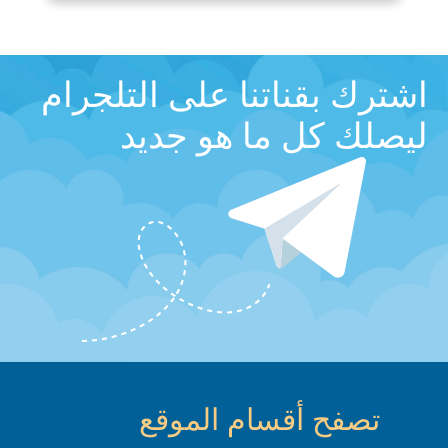
اشترك بقناتنا على التلجرام
ليصلك كل ما هو جديد
تصفح أقسام الموقع