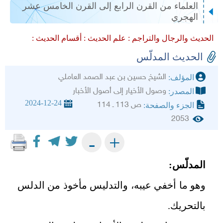
العلماء من القرن الرابع إلى القرن الخامس عشر
الهجري
الحديث والرجال والتراجم :
علم الحديث :
أقسام الحديث :
الحديث المدلّس
الشيخ حسين بن عبد الصمد العاملي
المؤلف:
وصول الأخيار إلى أصول الأخبار
المصدر:
2024-12-24
ص 113 ـ 114
الجزء والصفحة:
2053
+
-
المدلّس:
وهو ما أخفي عيبه، والتدليس مأخوذ من الدلس
بالتحريك
.