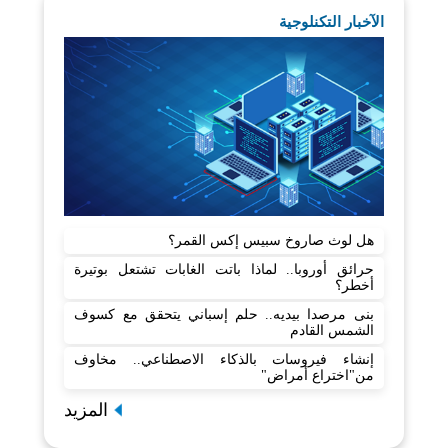
الآخبار التكنلوجية
هل لوث صاروخ سبيس إكس القمر؟
حرائق أوروبا.. لماذا باتت الغابات تشتعل بوتيرة
أخطر؟
بنى مرصدا بيديه.. حلم إسباني يتحقق مع كسوف
الشمس القادم
إنشاء فيروسات بالذكاء الاصطناعي.. مخاوف
من"اختراع أمراض"
المزيد