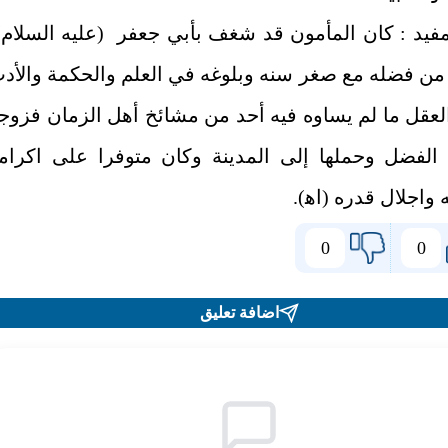
مفيد : كان المأمون قد شغف بأبي جعفر (عليه السلام
 من فضله مع صغر سنه وبلوغه في العلم والحكمة والأد
لعقل ما لم يساوه فيه أحد من مشائخ أهل الزمان فزوج
م الفضل وحملها إلى المدينة وكان متوفرا على اكرام
واجلال قدره (اه‍).
0
0
اضافة تعليق