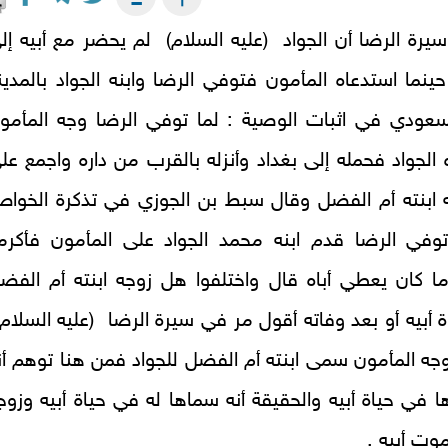
يرة الرضا أن الجواد (عليه السلام) لم يحضر مع أبيه إل
ينما استدعاه المأمون فتوفي الرضا وابنه الجواد بالمدين
سعودي في اثبات الوصية : لما توفي الرضا وجه المأمو
 الجواد فحمله إلى بغداد وأنزله بالقرب من داره واجمع عل
ه ابنته أم الفضل وقال سبط بن الجوزي في تذكرة الخوا
 توفي الرضا قدم ابنه محمد الجواد على المأمون فأكرم
ا كان يعطي أباه قال واختلفوا هل زوجه ابنته أم الفض
 أبيه أو بعد وفاته أقول مر في سيرة الرضا (عليه السلام
زوجه المأمون سمى ابنته أم الفضل للجواد فمن هنا توهم أن
ها في حياة أبيه والحقيقة أنه سماها له في حياة أبيه وزوج
موت أبيه .