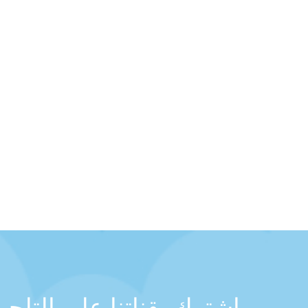
اشترك بقناتنا على التلج