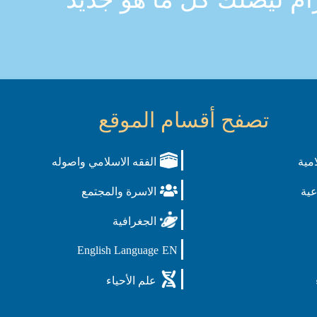
تصفح أقسام الموقع
امية
الفقه الاسلامي واصوله
عية
الاسرة والمجتمع
الجغرافية
English Language
EN
علم الأحياء