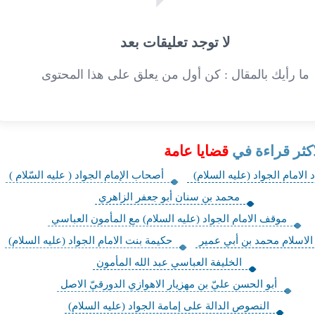
لا توجد تعليقات بعد
ما رأيك بالمقال : كن أول من يعلق على هذا المحتوى
اكثر قراءة في
قضايا عامة
د الامام الجواد (عليه السلام) ‏
أصحاب الإمام الجواد ( عليه السّلام )
محمد بن سنان أبو جعفر الزاهري
موقف الامام الجواد (عليه السلام) مع المأمون العباسي
الاسلام محمد بن أبي عمير
حكيمة بنت الامام الجواد (عليه السلام)
الخليفة العباسي عبد الله المأمون
أبو الحسن عليّ بن مهزيار الاهوازي الدورقيّ الاصل
النصوص الدالة على إمامة الجواد (عليه السلام)