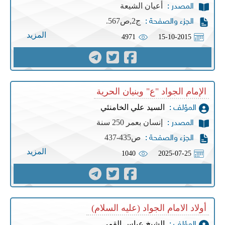
أعيان الشيعة
المصدر :
ج2,ص567.
الجزء والصفحة :
المزيد
4971
15-10-2015
الإمام الجواد "ع" وبنيان الحرية
السيد علي الخامنئي
المؤلف :
إنسان بعمر 250 سنة
المصدر :
ص435-437
الجزء والصفحة :
المزيد
1040
2025-07-25
أولاد الامام الجواد (عليه السلام) ‏
الشيخ عباس القمي
المؤلف :