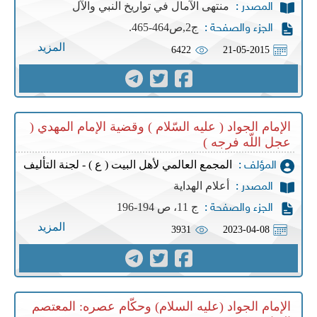
منتهى الآمال في تواريخ النبي والآل
المصدر :
ج2,ص464-465.
الجزء والصفحة :
المزيد
6422
21-05-2015
الإمام الجواد ( عليه السّلام ) وقضية الإمام المهدي (
عجل اللّه فرجه )
المجمع العالمي لأهل البيت ( ع ) - لجنة التأليف
المؤلف :
أعلام الهداية
المصدر :
ج 11، ص 194-196
الجزء والصفحة :
المزيد
3931
2023-04-08
الإمام الجواد (عليه السلام) وحكّام عصره: المعتصم