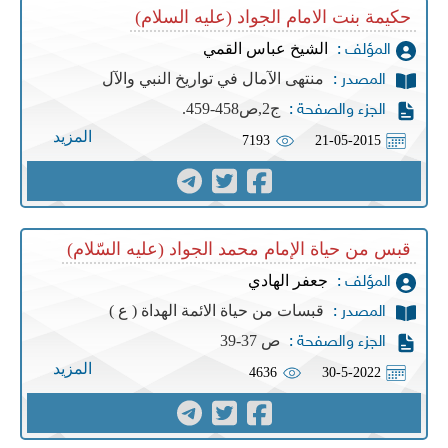
حكيمة بنت الامام الجواد (عليه السلام)
الشيخ عباس القمي
المؤلف :
منتهى الآمال في تواريخ النبي والآل
المصدر :
ج2,ص458-459.
الجزء والصفحة :
المزيد
7193
21-05-2015
قبس من حياة الإمام محمد الجواد (عليه السّلام)
جعفر الهادي
المؤلف :
قبسات من حياة الائمة الهداة ( ع )
المصدر :
ص 37-39
الجزء والصفحة :
المزيد
4636
30-5-2022