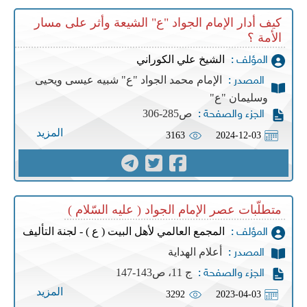
كيف أدار الإمام الجواد "ع" الشيعة وأثر على مسار
الأمة ؟
الشيخ علي الكوراني
المؤلف :
الإمام محمد الجواد "ع" شبيه عيسى ويحيى
المصدر :
وسليمان "ع"
ص285-306
الجزء والصفحة :
المزيد
3163
2024-12-03
متطلّبات عصر الإمام الجواد ( عليه السّلام )
المجمع العالمي لأهل البيت ( ع ) - لجنة التأليف
المؤلف :
أعلام الهداية
المصدر :
ج 11، ص143-147
الجزء والصفحة :
المزيد
3292
2023-04-03