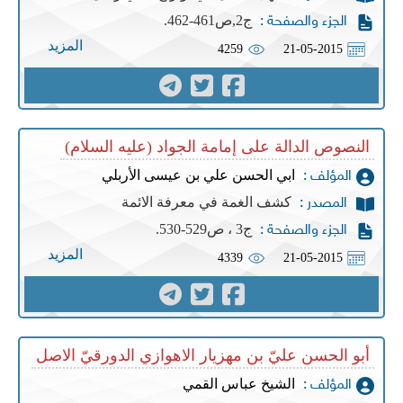
ج2,ص461-462.
الجزء والصفحة :
المزيد
4259
21-05-2015
النصوص الدالة على إمامة الجواد (عليه السلام)
ابي الحسن علي بن عيسى الأربلي
المؤلف :
كشف الغمة في معرفة الائمة
المصدر :
ج3 ، ص529-530.
الجزء والصفحة :
المزيد
4339
21-05-2015
أبو الحسن عليّ بن مهزيار الاهوازي الدورقيّ الاصل
الشيخ عباس القمي
المؤلف :