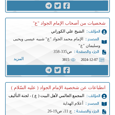
شخصيات من أصحاب الإمام الجواد "ع"
الشيخ علي الكوراني
المؤلف :
الإمام محمد الجواد "ع" شبيه عيسى ويحيى
المصدر :
وسليمان "ع"
ص335-358
الجزء والصفحة :
المزيد
3815
2024-12-07
انطباعات عن شخصية الإمام الجواد ( عليه السّلام )
المجمع العالمي لأهل البيت ( ع ) - لجنة التأليف
المؤلف :
أعلام الهداية
المصدر :
ج 11، ص19-26
الجزء والصفحة :