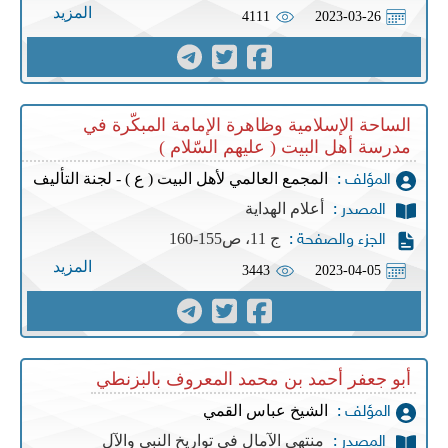
المزيد
4111
2023-03-26
الساحة الإسلامية وظاهرة الإمامة المبكّرة في
مدرسة أهل البيت ( عليهم السّلام )
المجمع العالمي لأهل البيت ( ع ) - لجنة التأليف
المؤلف :
أعلام الهداية
المصدر :
ج 11، ص155-160
الجزء والصفحة :
المزيد
3443
2023-04-05
أبو جعفر أحمد بن محمد المعروف بالبزنطي
الشيخ عباس القمي
المؤلف :
منتهى الآمال في تواريخ النبي والآل
المصدر :