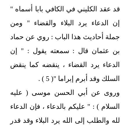
قد عقد الكليني في الكافي بابا أسماه "
إن الدعاء يرد البلاء والقضاء " ومن
جملة أحاديث هذا الباب : روي عن حماد
بن عثمان قال : سمعته يقول : " إن
الدعاء يرد القضاء ، ينقضه كما ينقض
السلك وقد أبرم إبراما "( 5 ) .
وروى عن أبي الحسن موسى ( عليه
السلام ) : " عليكم بالدعاء ، فإن الدعاء
لله والطلب إلى الله يرد البلاء وقد قدر