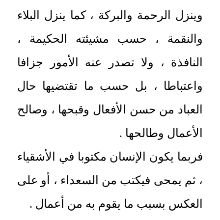
وينزل الرحمة والبركة ، كما ينزل البلاء
والنقمة ، حسب مشيئته الحكيمة ،
النافذة ، ولا تصدر عنه الأمور جزافا
واعتباطا ، بل حسب ما تقتضيها حال
العباد من حسن الأفعال وقبحها ، وصالح
الأعمال وطالحها .
فربما يكون الإنسان مكتوبا في الأشقياء
، ثم يمحى فيكتب من السعداء ، أو على
العكس بسبب ما يقوم به من أعمال .