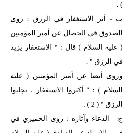
) .
ب - أثر الاستغفار في الرزق : روى
الصدوق في الخصال عن أمير المؤمنين
( عليه السلام ) قال : " الاستغفار يزيد
في الرزق " .
وروى أيضا عن أمير المؤمنين ( عليه
السلام ) : " أكثروا الاستغفار ، تجلبوا
الرزق " ( 2 ) .
ج - الدعاء وآثاره : روى الحميري في
قرب الإسناد عن الصادق ( عليه السلام