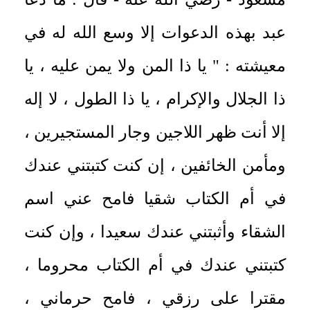
عبد بهذه الدعوات إلا وسع الله له في
معيشته : " يا ذا المن ولا يمن عليه ، يا
ذا الجلال والإكرام ، يا ذا الطول ، لا إله
إلا أنت ظهر اللاجين وجار المستجيرين ،
ومأمن الخائفين ، إن كنت كتبتني عندك
في أم الكتاب شقيا فامح عني اسم
الشقاء وأثبتني عندك سعيدا ، وإن كنت
كتبتني عندك في أم الكتاب محروما ،
مقترا على رزقي ، فامح حرماني ،