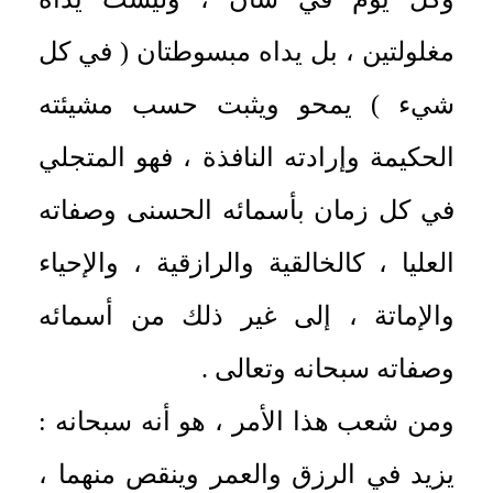
مغلولتين ، بل يداه مبسوطتان ( في كل
شيء ) يمحو ويثبت حسب مشيئته
الحكيمة وإرادته النافذة ، فهو المتجلي
في كل زمان بأسمائه الحسنى وصفاته
العليا ، كالخالقية والرازقية ، والإحياء
والإماتة ، إلى غير ذلك من أسمائه
وصفاته سبحانه وتعالى .
ومن شعب هذا الأمر ، هو أنه سبحانه :
يزيد في الرزق والعمر وينقص منهما ،