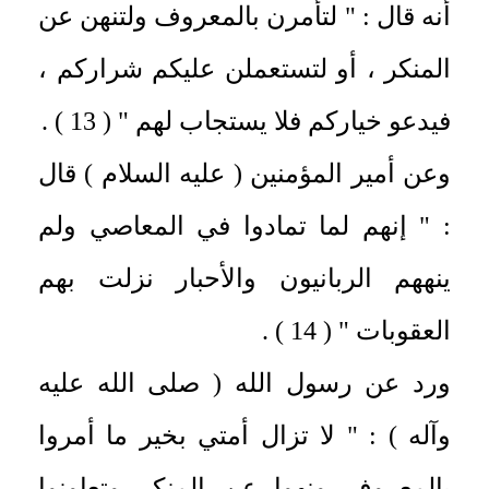
أنه قال : " لتأمرن بالمعروف ولتنهن عن
المنكر ، أو لتستعملن عليكم شراركم ،
فيدعو خياركم فلا يستجاب لهم " ( 13 ) .
وعن أمير المؤمنين ( عليه السلام ) قال
: " إنهم لما تمادوا في المعاصي ولم
ينههم الربانيون والأحبار نزلت بهم
العقوبات " ( 14 ) .
ورد عن رسول الله ( صلى الله عليه
وآله ) : " لا تزال أمتي بخير ما أمروا
بالمعروف ونهوا عن المنكر وتعاونوا