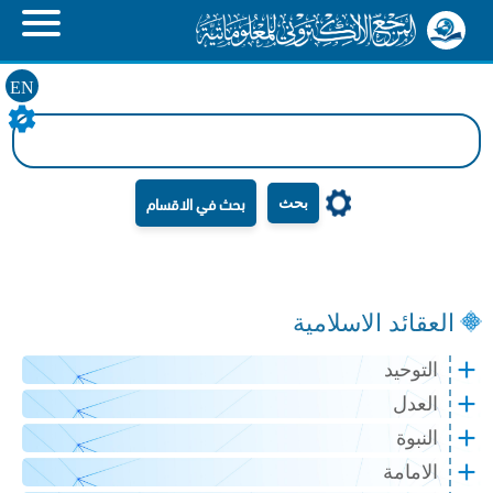
EN
بحث
العقائد الاسلامية
التوحيد
العدل
النبوة
الامامة