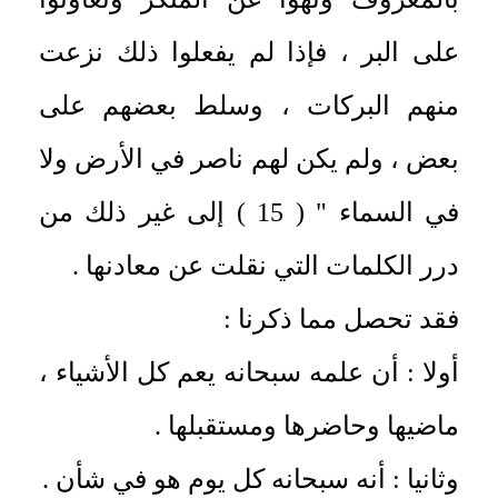
على البر ، فإذا لم يفعلوا ذلك نزعت
منهم البركات ، وسلط بعضهم على
بعض ، ولم يكن لهم ناصر في الأرض ولا
في السماء " ( 15 ) إلى غير ذلك من
درر الكلمات التي نقلت عن معادنها .
فقد تحصل مما ذكرنا :
أولا : أن علمه سبحانه يعم كل الأشياء ،
ماضيها وحاضرها ومستقبلها .
وثانيا : أنه سبحانه كل يوم هو في شأن .