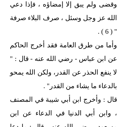
وقضى ولم يبق إلا إمضاؤه ، فإذا دعي
الله عز وجل وسئل ، صرف البلاء صرفة
" ( 6 ) .
وأما من طرق العامة فقد أخرج الحاكم
عن ابن عباس - رضي الله عنه - قال : "
لا ينفع الحذر عن القدر، ولكن الله يمحو
بالدعاء ما يشاء من القدر" .
قال : وأخرج ابن أبي شيبة في المصنف
، وابن أبي الدنيا في الدعاء عن ابن
مسعود - رضي الله عنه - قال : ما دعا