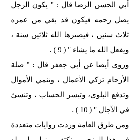
أبي الحسن الرضا قال : " يكون الرجل
يصل رحمه فيكون قد بقي من عمره
ثلاث سنين ، فيصيرها الله ثلاثين سنة ،
ويفعل الله ما يشاء " ( 9 ) .
وروى أيضا عن أبي جعفر قال : " صلة
الأرحام تزكي الأعمال ، وتنمي الأموال
وتدفع البلوى، وتيسر الحساب ، وتنسئ
في الآجال " ( 10 ) .
ومن طرق العامة وردت روايات متعددة
في هذا المنحى ، نكتفي منها بما رواه