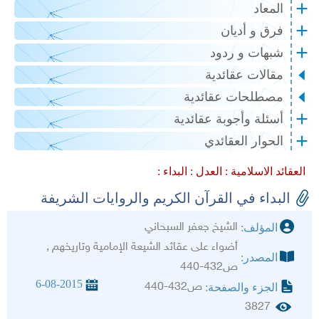
المعاد
فرق و أديان
شبهات و ردود
مقالات عقائدية
مصطلحات عقائدية
أسئلة وأجوبة عقائدية
الحوار العقائدي
العقائد الاسلامية :
العدل :
البداء :
البداء في القرآن الكريم والروايات الشريفة
الشيخ جعفر السبحاني
المؤلف:
أضواء على عقائد الشيعة الإمامية وتاريخهم ,
المصدر:
ص432-440
6-08-2015
ص432-440
الجزء والصفحة:
3827