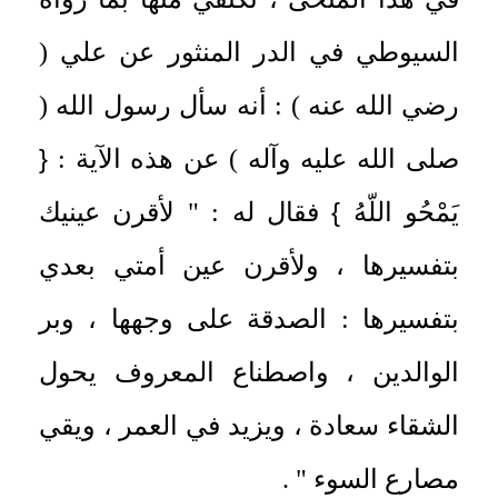
السيوطي في الدر المنثور عن علي (
رضي الله عنه ) : أنه سأل رسول الله (
{
صلى الله عليه وآله ) عن هذه الآية :
}
يَمْحُو اللّهُ
فقال له : " لأقرن عينيك
بتفسيرها ، ولأقرن عين أمتي بعدي
بتفسيرها : الصدقة على وجهها ، وبر
الوالدين ، واصطناع المعروف يحول
الشقاء سعادة ، ويزيد في العمر ، ويقي
مصارع السوء " .