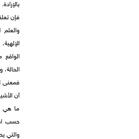
بالإرادة.
فإن تعلق
والعلم ا
الإلهية،
الواقع 
الحالة، 
فمعنى تق
أن الأشي
ما هي ع
حسب اقت
والتي يحي