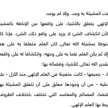
ت المشيئة به وجد، وإلا لم يوجد.
لإلهي يتعلق بالأشياء على واقعها من الإناطة بالمشيئ
 لأن انكشاف الشئ لا يزيد على واقع ذلك الشئ، فإذا كا
منوطا بمشيئة الله تعالى كان العلم متعلقا به على هذ
وإلا لم يكن العلم علما به على وجهه، وانكشافا له على واقعه
دير الله تعالى للأشياء وقضائه بها:
اء - جميعها - كانت متعينة في العلم الإلهي منذ الأزل - عل
ليه - من أن وجودها معلق على أن تتعلق المشيئة بها
ضاء المصالح والمفاسد التي تختلف باختلاف الظروف
ط بها العلم الإلهي.