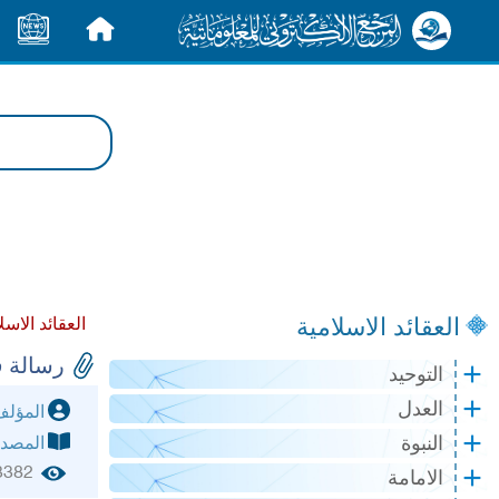
الرئيسية
الأخبار
العقائد الاسلامية
العقائد الاسل
رسالة ف
التوحيد
العدل
المؤل
النبوة
المصد
3382
الامامة