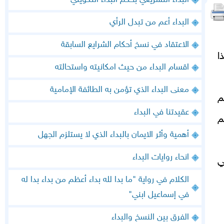
البداء التشريعي بحكم البداء التكويني
البداء أعم من تبدل الرأي
الاعتقاد في نسخ أحكام الشرايع السابقة
ا
اقسام البداء من حيث امكانيته واستحالته
معنى البداء الذي تؤمن به الطائفة الإمامية
م
عقيدتنا في البداء
م
أهمية وأثر الايمان بالبداء الذي لا يستلزم الجهل
انحاء روايات البداء
ة في
الكلام في رواية "ما بدا لله بداء أعظم من بداء بدا له
في إسماعيل ابني"
الفرق بين النسخ والبداء