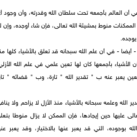
ي أن العالم بأجمعه تحت سلطان الله وقدرته، وأن وجود أ
ممكنات منوط بمشيئة الله تعالى، فإن شاء أوجده، وإن ل
يوجده.
- أيضا - في أن علم الله سبحانه قد تعلق بالأشياء كلها من
أن الأشياء بأجمعها كان لها تعين علمي في علم الله الأزلي
عين يعبر عنه ب " تقدير الله " تارة، وب " قضائه " تار
ير الله وعلمه سبحانه بالأشياء منذ الأزل لا يزاحم ولا يناف
الى عليها حين إيجادها، فإن الممكن لا يزال منوطا بتعل
له بوجوده، التي قد يعبر عنها بالاختيار، وقد يعبر عنه