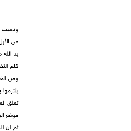
وذهبت ال
في الأزل
يد الله 
قلم التقدي
ومن الغر
يلتزموا 
تعلق الع
موقع الب
ثم ان ال