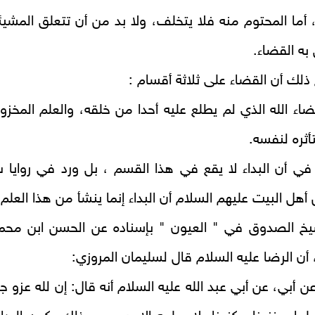
 أما المحتوم منه فلا يتخلف، ولا بد من أن تتعلق المشيئ
 به القضاء.
لك أن القضاء على ثلاثة أقسام :
ضاء الله الذي لم يطلع عليه أحدا من خلقه، والعلم المخزو
أثره لنفسه.
في أن البداء لا يقع في هذا القسم ، بل ورد في روايا 
 أهل البيت عليهم السلام أن البداء إنما ينشأ من هذا العلم.
يخ الصدوق في " العيون " بإسناده عن الحسن ابن محم
 أن الرضا عليه السلام قال لسليمان المروزي:
ن أبي، عن أبي عبد الله عليه السلام أنه قال: إن لله عزو ج