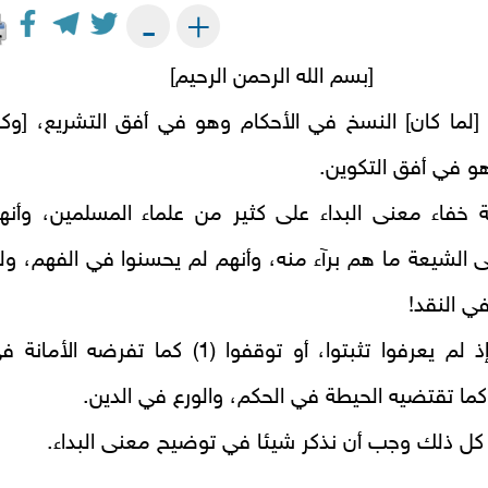
+
-
[بسم الله الرحمن الرحيم]
 [لما كان] النسخ في الأحكام وهو في أفق التشريع، [وكذ
وهو في أفق التكوين.
 خفاء معنى البداء على كثير من علماء المسلمين، وأنه
ى الشيعة ما هم برآء منه، وأنهم لم يحسنوا في الفهم، ول
ي النقد!
وليتهم إذ لم يعرفوا تثبتوا، أو توقفوا (1) كما تفرضه الأمان
كما تقتضيه الحيطة في الحكم، والورع في الدين.
كل ذلك وجب أن نذكر شيئا في توضيح معنى البداء.