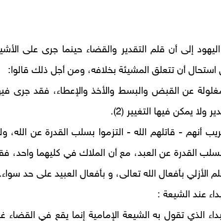
يهود إلى أن قلم التقدير والقضاء حينما جرى على الأشيا
 استحال أن تتعلق المشيئة بخلافه، ومن أجل ذلك قالوا:
مغلولة عن القبض والبسط والأخذ والإعطاء، فقد جرى فيه
ر ولا يمكن فيها التغيير (2).
يب أنهم - قاتلهم الله - التزموا بسلب القدرة عن الله، ول
بسلب القدرة عن العبد، مع أن الملاك في كليهما واحد، فق
لم الأزلي بأفعال الله تعالى، و بأفعال العبيد على حد سواء.
داء عند الشيعة :
بداء الذي تقول به الشيعة الإمامية إنما يقع في القضاء غي