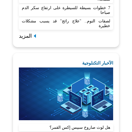
7 خطوات بسيطة للسيطرة على ارتفاع سكر الدم
صباحا
لصقات النوم.. "علاج رائج" قد يسبب مشكلات
خطيرة
المزيد
الآخبار التكنلوجية
هل لوث صاروخ سبيس إكس القمر؟