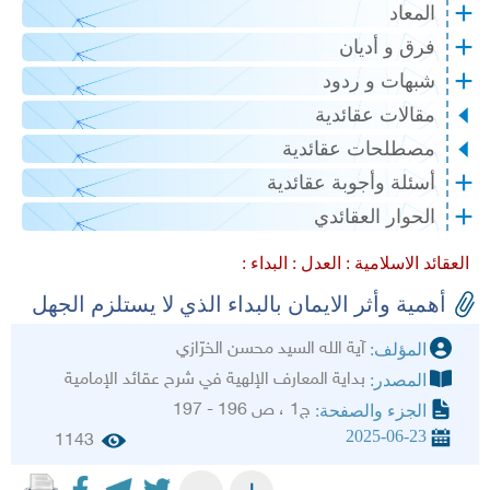
المعاد
فرق و أديان
شبهات و ردود
مقالات عقائدية
مصطلحات عقائدية
أسئلة وأجوبة عقائدية
الحوار العقائدي
العقائد الاسلامية :
العدل :
البداء :
أهمية وأثر الايمان بالبداء الذي لا يستلزم الجهل
آية الله السيد محسن الخرّازي
المؤلف:
بداية المعارف الإلهية في شرح عقائد الإمامية
المصدر:
ج1 ، ص 196 - 197
الجزء والصفحة:
2025-06-23
1143