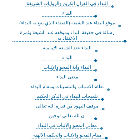
البداء في القرآن الكريم والروايات الشريفة
البداء
موقع البداء عند الشيعة (القضاء الذي يقع به البداء)
رسالة في حقيقة البداء وموقعه عند الشيعة وثمرة
الاعتقاد به
البداء عند الشيعة الإمامية
البداء
البداء وآية المحو والإثبات
معنى البداء
نظام الاسباب والمسببات ومقام البداء
تلميحات للبداء في الذكر الحكيم
موقف اليهود من قدرة الله تعالى
ان لله تعالى لوحين
معاني المحو والاثبات في البداء
مقام المحو والاثبات والحكمة الالهية