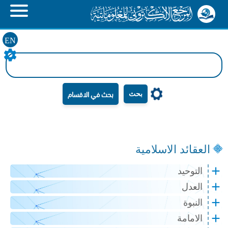
EN
بحث
العقائد الاسلامية
التوحيد
العدل
النبوة
الامامة