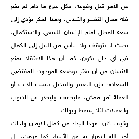
عن الأمر قبل وقوعه، فكل شئ ما دام لم يقع
فله مجال التغيير والتبديل، وهذا الفكر يؤدي إلى
سعة المجال أمام الإنسان للسعي والاستكمال،
بحيث لا يتوقف ولا يبأس من النيل إلى الكمال
في أي حال يكون، كما أن هذا الاعتقاد يمنع
الانسان من أن يغتر بوضعه الموجود، المقتضي
للسعادة، فإن التغيير والتبديل بسبب الذنب أو
الغفلة أمر ممكن، فليخفف وليحذر عن الذنوب
والغفلات لئلا يسقط ويهلك.
وكيف كان، فهذا البداء من كمال الايمان ولذلك
أخذ الله الاقرار به عن الأنبياء كما عرفت، بل