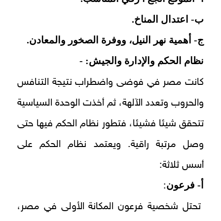
ب- اعتدال المناخ.
ج- أهمية نهر النيل، ووفرة الصخور والمعادن.
نظام الحكم والإدارة والجيش: -
كانت مصر في فوضى واضطراب نتيجة التنافس
والحروب وتعدد الآلهة، ثم أخذت الوحدة السياسية
تتحقق شيئا فشيئا، فتطور نظام الحكم فيها حتى
وصل مرتبة راقية. ويعتمد نظام الحكم على
أسس ثلاثة:
أ- فرعون
:
تحتل شخصية فرعون المكانة الأولى في مصر،