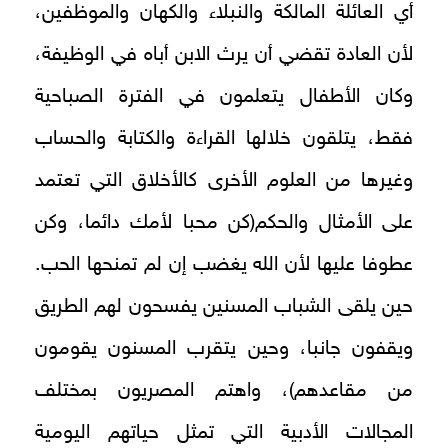
أي العائلة المالكة والنبلاء والكهان والموظفين،
لأن العادة تقضي أن يرث الابن أباه في الوظيفة،
وكان الأطفال يتعلمون في الفترة الصباحية
فقط، يتلقون خلالها القراءة والكتابة والحساب
وغيرها من العلوم الأخرى كالأخلاق التي تعتمد
على الأمثال والحكم(كن محبا لأمك دائما، وكن
عطوفا عليها لأن الله يغضب إن لم تمنحها الحب.
حين يلقى الشباب المسنين يفسحون لهم الطريق
ويقفون جانبا، وحين يتقرب المسنون يقومون
من مقاعدهم)، واهتم المصريون بمختلف
المجالات الأدبية التي تمثل حياتهم اليومية