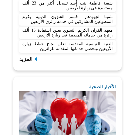
شعبة فاطمة بنت أسد تسجل أكثر من 23 ألف
مستفيدة في زيارة الأربعين
تثمينا لجهودهم.. قسم الشؤون الدينية يكرم
المتطوعين المشاركين في خدمة زائري الأربعين
معهد القرآن الكريم النسوي يعلن استفادة 15 ألف
زائرة من خدماته المقدمة في زيارة الأربعين
العتبة العباسية المقدسة تعلن نجاح خطط زيارة
الأربعين وتحصي خدماتها المقدمة للزائرين
المزيد
الآخبار الصحية