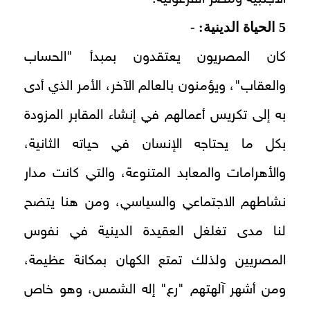
5 الحياة الدينية: -
كان المصريون يعتقدون بمبدأ "الحساب
والعقاب"، ويؤمنون بالعالم الآخر، الأمر الذي أدى
به إلى تكريس أعمالهم في إنشاء المقابر المزودة
بكل ما يحتاجه الإنسان في حياته الثانية،
والأهرامات والمعابد المتنوعة، والتي كانت مدار
نشاطهم الاجتماعي والسياسي، ومن هنا يتضح
لنا مدى تغلغل العقيدة الدينية في نفوس
المصريين ولذلك تمتع الكهان بمكانة عظيمة،
ومن أشهر آلهتهم "رع" إله الشمس، وهو خاص