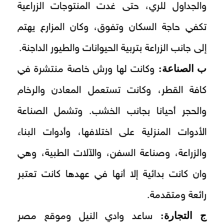
والجداول للري، حتى غدت المنتوجات الزراعية
تكفي حاجة السكان وتفوق، وكان المزارع يهتم
إلى جانب الزراعة بتربية الحيوانات والطيور الداجنة.
ب الصناعة:
وكانت لها ورش خاصة منتشرة في
كافة القطر، وكانت تستعمل المعادن والرخام
والحجر أحيانا بجانب الخشب. وتشمل الصناعة
الأدوات المنزلية على اختلافها، وأدوات البناء
والزراعة، وصناعة السفن، والآلات الطبية، وهي
وان كانت بدائية إلا أنها في عهدها كانت تعتبر
رائعة ومتقدمة.
ج التجارة:
ساعد وادي النيل وموقع مصر