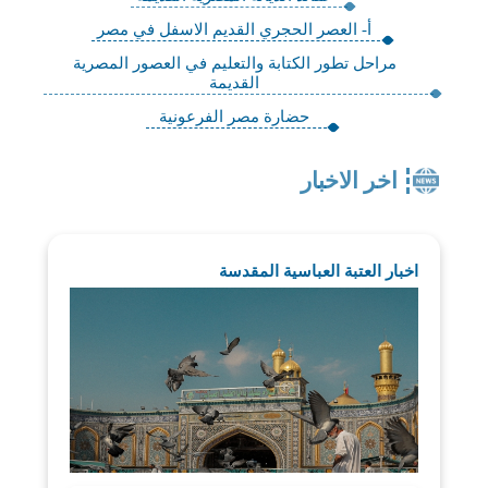
أ- العصر الحجري القديم الاسفل في مصر
مراحل تطور الكتابة والتعليم في العصور المصرية
القديمة
حضارة مصر الفرعونية
اخر الاخبار
اخبار العتبة العباسية المقدسة