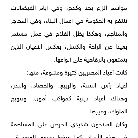
مواسم الزرع بجد وكدح، وفي أيام الفيضانات
تنتفع به الحكومة في أعمال البناء، وفي المحاجر
والمناجم، وهكذا يظل الفلاح في عمل مستمر
بعيدا عن الراحة والكسل، بعكس الأعيان الذين
يتمتعون بالرفاهية على أنواعها.
كانت أعياد المصريين كثيرة ومتنوعة، منها:
أعياد رأس السنة، والربيع، والحصاد، والبذر،
وهناك أعياد دينية كمواكب آمون، وتتويج
الملوك، وغيرها...
وكان الفلاحون شديدي الحرص على المساهمة
في هذه الأعياد، كما عرفوا بحبهم للموسيقى