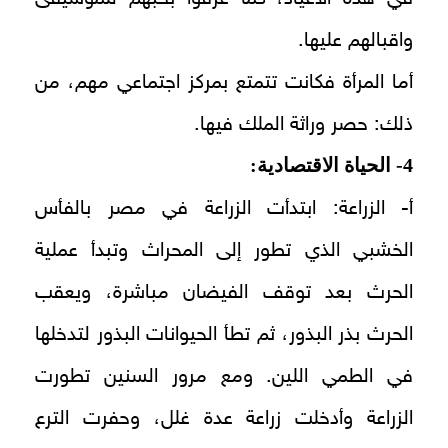
واقبالهم عليها.
أما المرأة فكانت تتمتع بمركز اجتماعي مهم، من
ذلك: حصر وراثة الملك فيها.
4- الحياة الاقتصادية:
أ- الزراعة: ابتدأت الزراعة في مصر بالفأس
الخشبي الذي تطور إلى المحراث وتبدأ عملية
الحرث بعد توقف الفيضان مباشرة، ويعقب
الحرث بذر البذور، ثم تطأ الحيوانات البذور لتدخلها
في الطمي اللين. ومع مرور السنين تطورت
الزراعة وأدخلت زراعة عدة غلل، وحفرت الترع