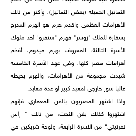
التماثيل الجميلة (بعض التماثيل)، وأكثر من ذلك
الأهرامات العظمى وأقدم هرم هو الهرم المدرج
بسقارة للملك "زوسر" فهرم "سنفرو" أحد ملوك
الأسرة الثالثة، المعروف بهرم ميدوم، أفخم
أهرامات مصر كلها، وفي عهد الأسرة الخامسة
شيدت مجموعة من الأهرامات، والهرم يحيطه
غالبا سور خارجي لمعبد كبير أو عدة معابد.
واذا اشتهر المصريون بالفن المعماري فإنهم
اشتهروا كذلك بفن النحت، من ذلك " رأس
نفرتيتي" من الأسرة الرابعة، ولوحة شريكين في