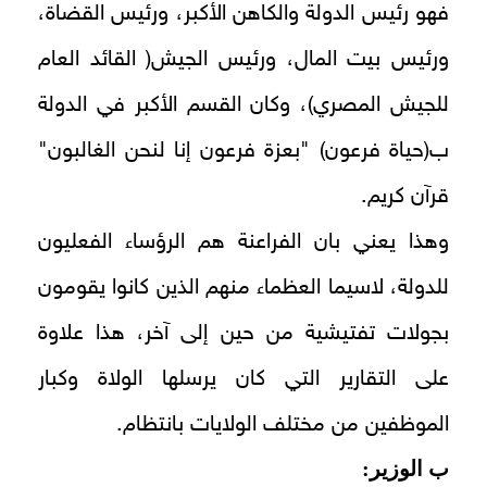
فهو رئيس الدولة والكاهن الأكبر، ورئيس القضاة،
ورئيس بيت المال، ورئيس الجيش( القائد العام
للجيش المصري)، وكان القسم الأكبر في الدولة
ب(حياة فرعون) "بعزة فرعون إنا لنحن الغالبون"
قرآن كريم.
وهذا يعني بان الفراعنة هم الرؤساء الفعليون
للدولة، لاسيما العظماء منهم الذين كانوا يقومون
بجولات تفتيشية من حين إلى آخر، هذا علاوة
على التقارير التي كان يرسلها الولاة وكبار
الموظفين من مختلف الولايات بانتظام.
ب الوزير: