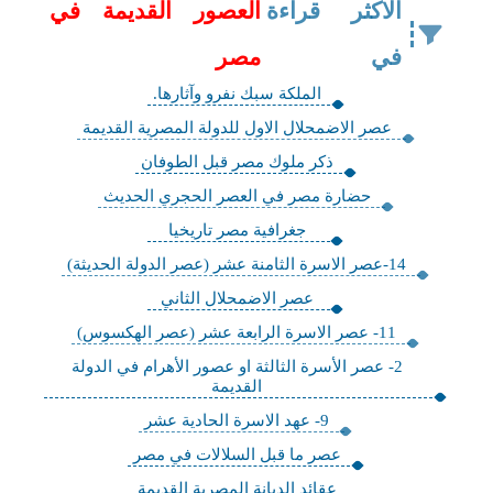
الاكثر قراءة
العصور القديمة في
في
مصر
الملكة سبك نفرو وآثارها.
عصر الاضمحلال الاول للدولة المصرية القديمة
ذكر ملوك مصر قبل الطوفان
حضارة مصر في العصر الحجري الحديث
جغرافية مصر تاريخيا
14-عصر الاسرة الثامنة عشر (عصر الدولة الحديثة)
عصر الاضمحلال الثاني
11- عصر الاسرة الرابعة عشر (عصر الهكسوس)
2- عصر الأسرة الثالثة او عصور الأهرام في الدولة
القديمة
9- عهد الاسرة الحادية عشر
عصر ما قبل السلالات في مصر
عقائد الديانة المصرية القديمة