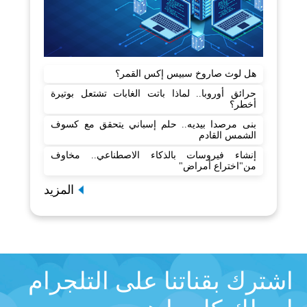
هل لوث صاروخ سبيس إكس القمر؟
حرائق أوروبا.. لماذا باتت الغابات تشتعل بوتيرة
أخطر؟
بنى مرصدا بيديه.. حلم إسباني يتحقق مع كسوف
الشمس القادم
إنشاء فيروسات بالذكاء الاصطناعي.. مخاوف
من"اختراع أمراض"
المزيد
اشترك بقناتنا على التلجرام