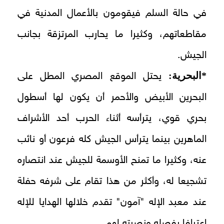
في حالة السلم فيقومون بالأعمال المدنية في
مقاطعاتهم، وكثيرا ما يحارب المرتزقة بجانب
الجيش.
*البحرية:
يحتل الموقع المصري المطل على
البحرين الأبيض والأحمر أن يكون لها أسطول
بحري قوي، يترأسه أثناء الحرب أحد الأشراف
الماهرين بينما يترأس الجيش كله فرعون أو نائب
عنه، وكثيرا ما تمنح الأوسمة للجيش عند انتصاره
تشجيعا له، وأكثر من هذا تقام على شرفه حفلة
عند معبد الإله "آمون" تقدم خلالها الهدايا للإله
اعترافا بفصله ونصرته لهم.