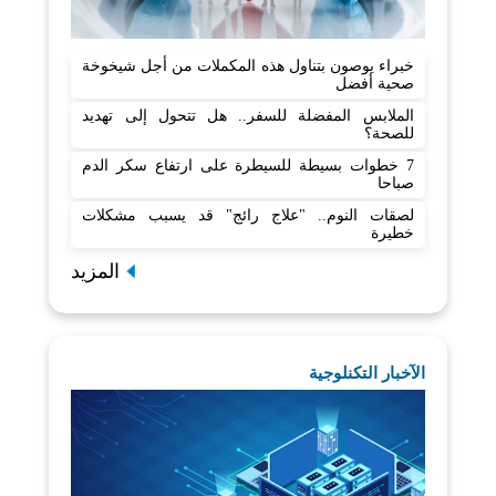
خبراء يوصون بتناول هذه المكملات من أجل شيخوخة
صحية أفضل
الملابس المفضلة للسفر.. هل تتحول إلى تهديد
للصحة؟
7 خطوات بسيطة للسيطرة على ارتفاع سكر الدم
صباحا
لصقات النوم.. "علاج رائج" قد يسبب مشكلات
خطيرة
المزيد
الآخبار التكنلوجية