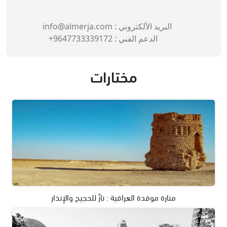
البريد الألكتروني :
info@almerja.com
الدعم الفني :
9647733339172+
مختارات
منارة موقدة العراقية : نارٌ للحجيج والإنذار