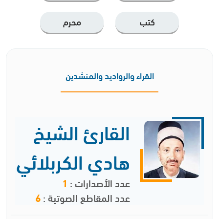
كتب
محرم
القراء والرواديد والمنشدين
القارئ الشيخ
هادي الكربلائي
عدد الأصدارات :
1
عدد المقاطع الصوتية :
6