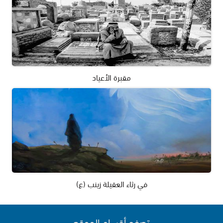
مقبرة الأعياد
في رثاء العقيلة زينب (ع)
تصفح أقسام الموقع