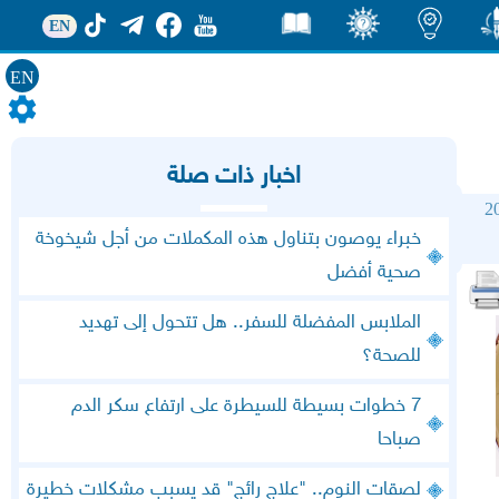
EN
EN
ور
اضاءات
ثقف
قصص
اخبار ذات صلة
2
خبراء يوصون بتناول هذه المكملات من أجل شيخوخة
صحية أفضل
الملابس المفضلة للسفر.. هل تتحول إلى تهديد
للصحة؟
7 خطوات بسيطة للسيطرة على ارتفاع سكر الدم
صباحا
لصقات النوم.. "علاج رائج" قد يسبب مشكلات خطيرة