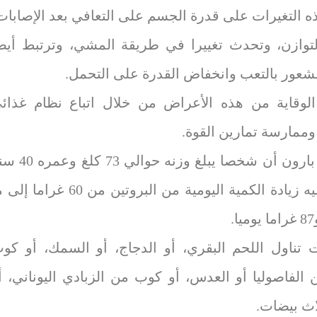
ه التغيرات على قدرة الجسم على التعافي بعد الإصابات
توازن، وتحدث تغييرا في طريقة المشي، وترتبط أيض
لشعور بالتعب وانخفاض القدرة على التحمل.
لوقاية من هذه الأعراض من خلال اتباع نظام غذائ
ممارسة تمارين القوة.
وقدرت بارون أن شخصا يبلغ وزنه حوالي 73
يجب عليه زيادة الكمية اليومية من البروتين من 60 غراما
 تناول اللحم البقري، أو الدجاج، أو السمك، أو كو
 الفاصوليا أو العدس، أو كوب من الزبادي اليوناني، أ
اث بيضات.