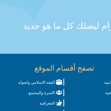
رام ليصلك كل ما هو جديد
تصفح أقسام الموقع
امية
الفقه الاسلامي واصوله
عية
الاسرة والمجتمع
الجغرافية