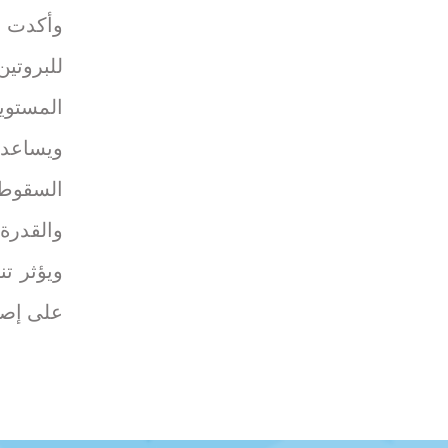
وأكدت 
للبروتي
المستوي
ويساعد 
السقوط،
والقدرة 
ويؤثر ت
على إصلا