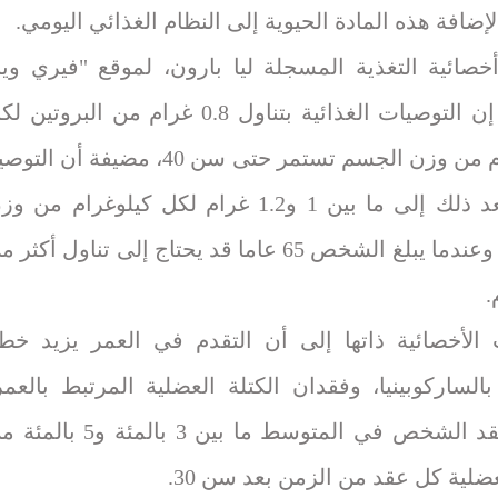
إضافة هذه المادة الحيوية إلى النظام الغذائي اليومي.
خصائية التغذية المسجلة ليا بارون، لموقع "فيري وي
هيلث"، إن التوصيات الغذائية بتناول 0.8 غرام من البروتين 
كيلوغرام من وزن الجسم تستمر حتى سن 40، مضيفة أن الت
ترتفع بعد ذلك إلى ما بين 1 و1.2 غرام لكل كيلوغرام من و
الجسم، وعندما يبلغ الشخص 65 عاما قد يحتاج إلى تناول أكثر 
الأخصائية ذاتها إلى أن التقدم في العمر يزيد خط
بالساركوبينيا، وفقدان الكتلة العضلية المرتبط بالعمر
حيث يفقد الشخص في المتوسط ما بين 3 بالمئة و5 با
عضلية كل عقد من الزمن بعد سن 30.