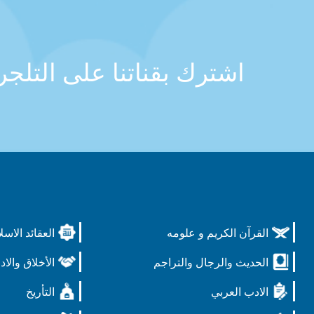
اشترك بقناتنا على التلج
القرآن الكريم و علومه
العقائد الاسل
الحديث والرجال والتراجم
الأخلاق والاد
الادب العربي
التأريخ