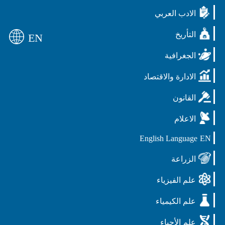
الادب العربي
التأريخ
EN
الجغرافية
الادارة والاقتصاد
القانون
الاعلام
English Language
EN
الزراعة
علم الفيزياء
علم الكيمياء
علم الأحياء