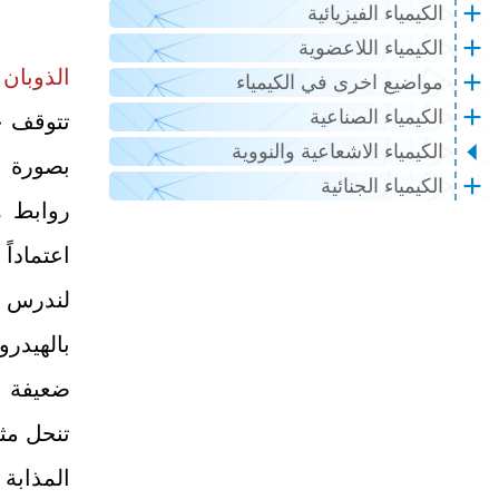
الكيمياء الفيزيائية
الكيمياء اللاعضوية
الذوبان :
مواضيع اخرى في الكيمياء
الكيمياء الصناعية
تتوقف خو
الكيمياء الاشعاعية والنووية
بصورة ر
الكيمياء الجنائية
روابط ه
اعتماداً
لندرس 
بالهيدر
ضعيفة ا
تنحل مثل
المذابة