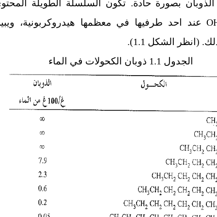
الذوبان بصورة حادة. تكون السلسلة الطويلة المحتو
عند احد طرفيها في معظمها هيدروكربونية، ويبي
ذلك. (انظر الشكل
1.1
).
الجدول
1.1
ذوبان الكحولات في الماء