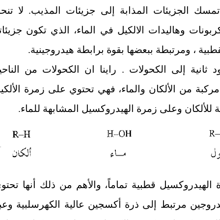
تمسك الجزيئات المذابة إلى جزيئات المذيب. لا تنح
ربونات وهاليدات الالكيل في الماء، الذي تكون جزيئات
قطبية ، ومرتبطة ببعضها بقوة برابطة هيدروجينية.
د ثانية إلى الكحولات . راينا ان الكحولات من الناحي
 مركبة من الألكان والماء، فهي تحتوي على زمرة الألكي
 للألكان وعلى زمرة الهيدروكسيل المشابهة للماء.
 الهيدروكسيل قطبية تماماً، والأهم من ذلك أنها تحتو
روجين مرتبط إلى ذرة أكسجين عالية الكهرسلبية وعب