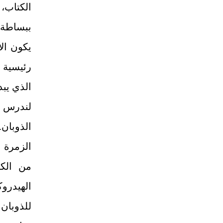
الكتاب،
ببساطة ا
يكون ال
رئيسية 
الذي يبد
لندرس ب
الذوبان
الزمرة 
من الكح
الهيدرو
للذوبان 