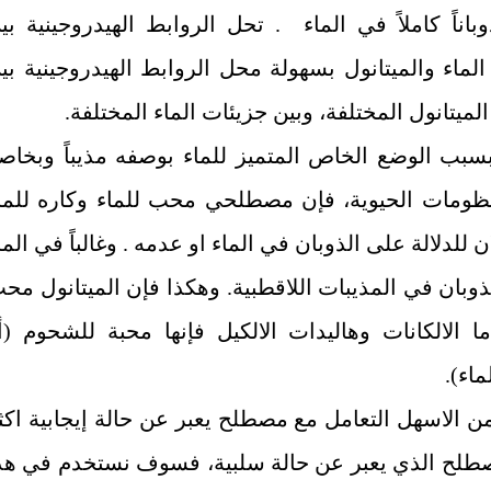
اناً كاملاً في الماء . تحل الروابط الهيدروجينية بي
لماء والميتانول بسهولة محل الروابط الهيدروجينية بي
لميتانول المختلفة، وبين جزيئات الماء المختلفة.
بسبب الوضع الخاص المتميز للماء بوصفه مذيباً وبخاص
ظومات الحيوية، فإن مصطلحي محب للماء وكاره للما
 للدلالة على الذوبان في الماء او عدمه . وغالباً في الما
وبان في المذيبات اللاقطبية. وهكذا فإن الميتانول مح
ما الالكانات وهاليدات الالكيل فإنها محبة للشحوم (أ
ماء).
من الاسهل التعامل مع مصطلح يعبر عن حالة إيجابية اكث
طلح الذي يعبر عن حالة سلبية، فسوف نستخدم في هذ