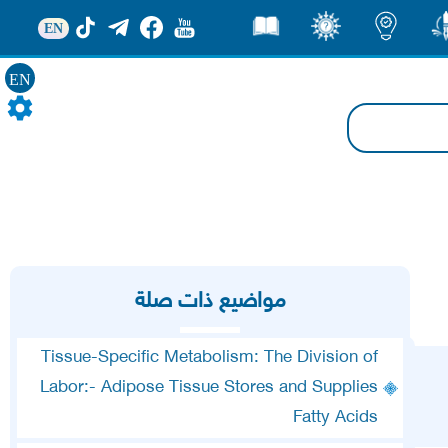
EN
ور
اضاءات
ثقف
قصص
EN
مواضيع ذات صلة
Tissue-Specific Metabolism: The Division of
Labor:- Adipose Tissue Stores and Supplies
Fatty Acids