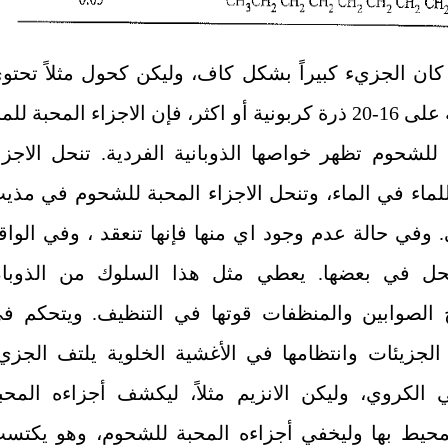
 كان الجزيء كبيراً بشكل كاف، وليكن كحول مثلاً تحتو
 على
20-16
ذرة كربونية أو اكثر، فإن الاجزاء المحبة للما
 للشحوم تظهر خواصها الذوبانية الفردية. تنحل الاجزا
للماء في الماء، وتنحل الاجزاء المحبة للشحوم في مذي
 وفي حالة عدم وجود اي منها فإنها تنعقد ، وفي الواق
نحل في بعضها. يعطي مثل هذا السلوك من الذوبا
 الصوابين والمنظفات قوتها في التنظيف. ويتحكم ف
لجزيئات وانتظامها في الأغشية الخلوية يلتف الجزي
ني الكروي، وليكن الانزيم مثلاً، ليكشف أجزاءه المحب
لمحيط بها وليخفي أجزاءه المحبة للشحوم، وهو يكتس