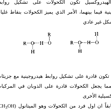
لهيدروكسيل تكون الكحولات على تشكيل رواب
ية فيما بينهما، الأمر الذي يميز الكحولات بنقاط غليا
شكل غير عادي
ا تكون قادرة على تشكيل روابط هيدروجينية مع جزيئا
ما يجعل الكحولات قادرة على الذوبان في المركبا
سيلية الأخرى
بقاً ان اول فرد من الكحولات وهو الميتانول (
OH
CH
3