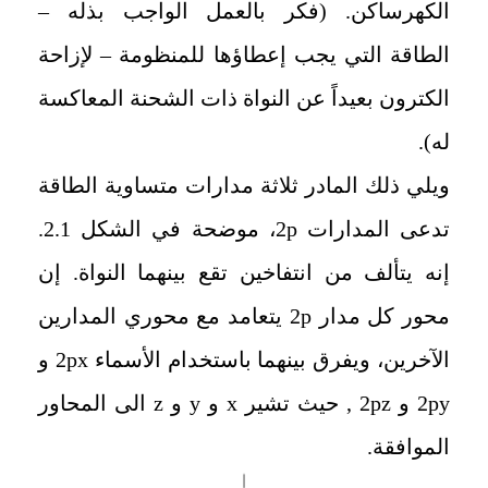
الكهرساكن. (فكر بالعمل الواجب بذله –
الطاقة التي يجب إعطاؤها للمنظومة – لإزاحة
الكترون بعيداً عن النواة ذات الشحنة المعاكسة
له).
ويلي ذلك المادر ثلاثة مدارات متساوية الطاقة
تدعى المدارات
2p
، موضحة في الشكل 2.1.
إنه يتألف من انتفاخين تقع بينهما النواة. إن
محور كل مدار
2p
يتعامد مع محوري المدارين
الآخرين، ويفرق بينهما باستخدام الأسماء
2px
و
2py
و
2pz
, حيث تشير
x
و
y
و
z
الى المحاور
الموافقة.