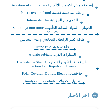
إضافة حمض الكبريت للالكين Addition of sulfuric acid
رابطة تساهمية قطبية Polar covalent bond
القوى بين الجزيئية Intermolecular
الذوبان : المواد المذابة اللاأيونية Solubility: non-ionic
solutes
طاقة كسر الرابطة. التجانس وعدم التجانس
قاعدة هوند Hund rule
المدارات الذرية Atomic orbitals
نظرية تنافر الأزواج الإلكترونية The Valence Shell
Electron Pair Repulsion Theory
Polar Covalent Bonds: Electronegativity
تحليل الكحولات Analysis of alcohols
اخر الاخبار