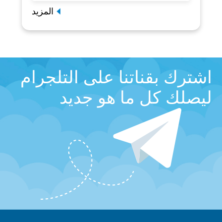
المزيد
اشترك بقناتنا على التلجرام
ليصلك كل ما هو جديد