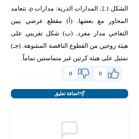
الشكل 2.1: المدارات الذرية: مدارات
p
، تتعامد
المحاور مع بعضها. (أ) مقطع عرضي يبين
التفاخي مدار مفرد. (ب) شكل تقريبي على
هيئة زوجين من القطوع الناقصة المشوهة. (جـ)
تمثيل على هيئة كرتين غير متماستين تماماً.
0
0
اضافة تعليق