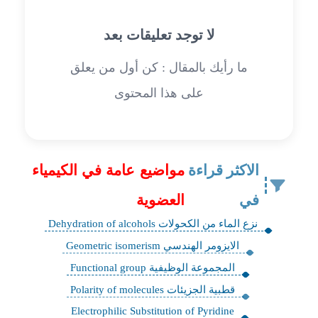
لا توجد تعليقات بعد
ما رأيك بالمقال : كن أول من يعلق
على هذا المحتوى
الاكثر قراءة
مواضيع عامة في الكيمياء
في
العضوية
نزع الماء من الكحولات Dehydration of alcohols
الايزومر الهندسي Geometric isomerism
المجموعة الوظيفية Functional group
قطبية الجزيئات Polarity of molecules
Electrophilic Substitution of Pyridine