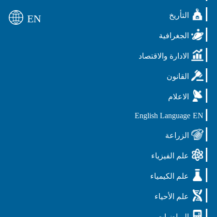
التأريخ
EN
الجغرافية
الادارة والاقتصاد
القانون
الاعلام
English Language
EN
الزراعة
علم الفيزياء
علم الكيمياء
علم الأحياء
الرياضيات