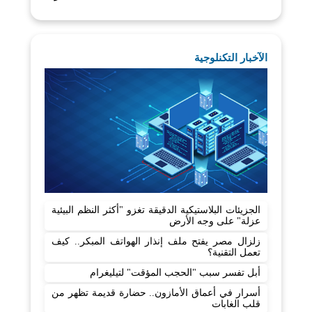
الآخبار التكنلوجية
الجزيئات البلاستيكية الدقيقة تغزو "أكثر النظم البيئية
عزلة" على وجه الأرض
زلزال مصر يفتح ملف إنذار الهواتف المبكر.. كيف
تعمل التقنية؟
أبل تفسر سبب "الحجب المؤقت" لتيليغرام
أسرار في أعماق الأمازون.. حضارة قديمة تظهر من
قلب الغابات