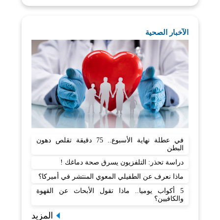
الآخبار الصحية
في عطلة نهاية الأسبوع.. 75 دقيقة تقلص دهون
البطن
دراسة تحذر: التلفزيون يسرق صحة دماغك !
ماذا نعرف عن الطفيلي المعوي المنتشر في أميركا؟
5 أكواب يوميا.. ماذا تقول الأبحاث عن القهوة
والكافيين؟
المزيد