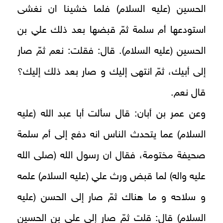
الحسين (عليه السلام) فلما خشينا ان نغشى
استودعها أم سلمة ثمّ قبضها بعد ذلك علي بن
الحسين (عليه السلام). قال: فقلت: نعم ثمّ صار
إلى أبيك، ثمّ انتهى إليك و صار بعد ذلك إليك؟
قال نعم.
وعن عمر بن أبان: قال سألت أبا عبد الله (عليه
السلام) عما يتحدث الناس انه دفع إلى أم سلمة
صحيفة مختومة، فقال ان رسول الله (صلى الله
عليه واله) لما قبض ورث علي (عليه السلام) علمه
و سلاحه و ما هناك ثمّ صار إلى الحسن (عليه
السلام) قال: قلت ثمّ صار إلى علي بن الحسين