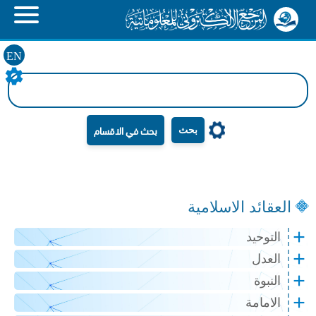
EN
بحث
العقائد الاسلامية
التوحيد
العدل
النبوة
الامامة