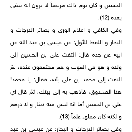
الحسين و كان يوم ذاك مريضاً لا يرون انه يبقى
بعده‏ (12).
وفي الكافي و اعلام الورى و بصائر الدرجات و
البحار و اللفظ للأول: عن عيسى بن عبد الله عن
أبيه عن جده قال: التفت علي بن الحسين إلى
ولده و هو في الموت و هم مجتمعون عنده، ثمّ
التفت إلى محمد بن علي بأنه، فقال: يا محمد!
هذا الصندوق، فأذهب به إلى بيتك، ثمّ قال أي
علي بن الحسين أما انه ليس فيه دينار و لا درهم
و لكنه كان مملوء علماً (13).
وفي بصائر الدرجات و البحار: عن عيسى بن عبد