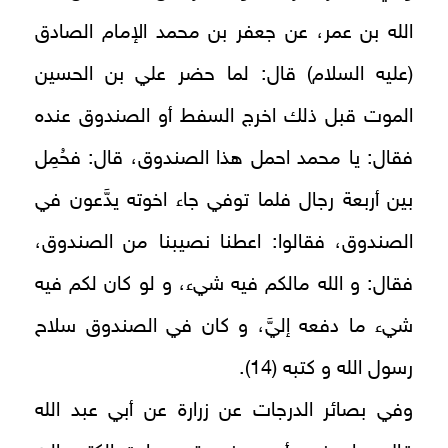
الله بن عمر، عن جعفر بن محمد الإمام الصادق
(عليه السلام) قال: لما حضر علي بن الحسين
الموت قبل ذلك اخرج السفط أو الصندوق عنده
فقال: يا محمد احمل هذا الصندوق، قال: فحُمِل
بين أربعة رجال فلما توفي جاء اخوته يدَّعون في
الصندوق، فقالوا: اعطنا نصيبنا من الصندوق،
فقال: و الله مالكم فيه شي‏ء، و لو كان لكم فيه
شي‏ء ما دفعه إليَّ، و كان في الصندوق سلاح
رسول الله و كتبه‏ (14).
وفي بصائر الدرجات عن زرارة عن أبي عبد الله