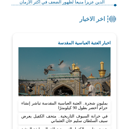
الدين عزيزا منيعا لظهور الضعف في أكثر الأزمان
اخر الاخبار
اخبار العتبة العباسية المقدسة
بمليون شجرة.. العتبة العباسية المقدسة تباشر إنشاء
حزام أخضر بطول 90 كيلومترًا
في خزانة السيوف التاريخية.. متحف الكفيل يعرض
سيف السلطان سليم خان العثماني