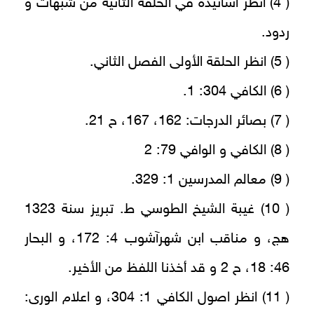
( 4) انظر اسانيده في الحلقة الثانية من شبهات و
ردود.
( 5) انظر الحلقة الأولى الفصل الثاني.
( 6) الكافي 304: 1.
( 7) بصائر الدرجات: 162، 167، ح 21.
( 8) الكافي و الوافي 79: 2
( 9) معالم المدرسين 1: 329.
( 10) غيبة الشيخ الطوسي ط. تبريز سنة 1323
هج، و مناقب ابن شهرآشوب 4: 172، و البحار
46: 18، ح 2 و قد أخذنا اللفظ من الأخير.
( 11) انظر اصول الكافي 1: 304، و اعلام الورى: