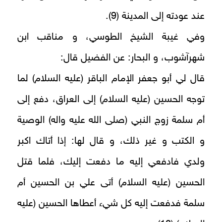
عند عودته إلى المدينة (9).
وفي غيبة الشيخ الطوسي، و مناقب ابن
شهرآشوب، و البحار: عن الفضيل قال:
قال لي أبو جعفر الإمام الباقر (عليه السلام) لما
توجه الحسين (عليه السلام) إلى العراق، دفع إلى
أم سلمة زوج النبي (صلى الله عليه واله) الوصية
و الكتب و غير ذلك، و قال لها: إذا أتاك اكبر
ولدي فادفعي إليه ما دفعت إليك، فلما قتل
الحسين (عليه السلام) أتى علي بن الحسين أم
سلمة فدفعت إليه كل شي‏ء أعطاها الحسين (عليه