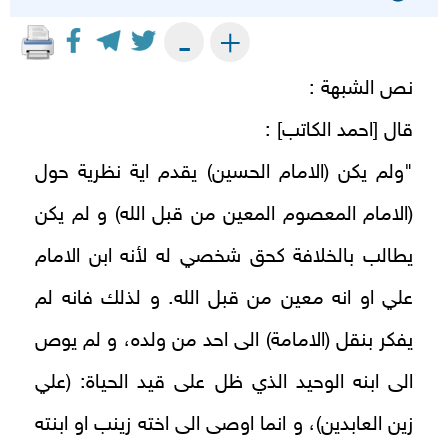
+
-
نص الشبهة :
قال [احمد الكاتب] :
"ولم يكن (الامام الحسين) يقدم اية نظرية حول
(الامام المعصوم المعين من قبل الله) و لم يكن
يطالب بالخلافة كحق شخصي له لأنه ابن الامام
علي او انه معين من قبل الله. و لذلك فانه لم
يفكر بنقل (الامامة) الى احد من ولده، و لم يوص
الى ابنه الوحيد الذي ظل على قيد الحياة: (علي
زين العابدين)، و انما اوصى الى اخته زينب او ابنته