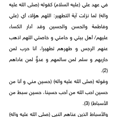
في عهد علي (عليه السلام) كقوله (صلى الله عليه
واله) لما نزلت آية التطهير: اللهم هؤلاء أي (علي
وفاطمة والحسن والحسين وقد أدار الكساء
عليهم/ أهل بيتي و حامتي و خاصتي اللهم اذهب
عنهم الرجس و طهرهم تطهيرا، أنا حرب لمن
حاربهم و سلم لمن سالمهم و عدوٌّ لمن عاداهم‏
(2).
وقوله (صلى الله عليه واله) (حسين مني و أنا من
حسين احب الله من أحب حسينا، حسين سبط من
الأسباط) (3).
والأسباط الذين عناهم النبي (صلى الله عليه واله)