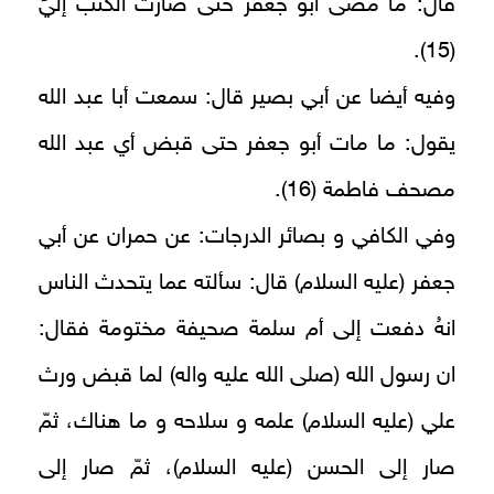
قال: ما مضى أبو جعفر حتى صارت الكتب إليَ‏
(15).
وفيه أيضا عن أبي بصير قال: سمعت أبا عبد الله
يقول: ما مات أبو جعفر حتى قبض أي عبد الله
مصحف فاطمة (16).
وفي الكافي و بصائر الدرجات: عن حمران عن أبي
جعفر (عليه السلام) قال: سألته عما يتحدث الناس
انهُ دفعت إلى أم سلمة صحيفة مختومة فقال:
ان رسول الله (صلى الله عليه واله) لما قبض ورث
علي (عليه السلام) علمه و سلاحه و ما هناك، ثمّ
صار إلى الحسن (عليه السلام)، ثمّ صار إلى