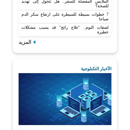
الملابس المفضلة للسفر.. هل تتحول إلى تهديد
للصحة؟
7 خطوات بسيطة للسيطرة على ارتفاع سكر الدم
صباحا
لصقات النوم.. "علاج رائج" قد يسبب مشكلات
خطيرة
المزيد
الآخبار التكنلوجية