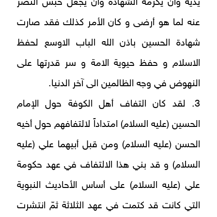
يديه وان يكرمه الشهادة وان يجعل حبس النصر
عنه لما هو أرضى و كان الأمر كذلك فقد صارت
شهادة الحسين باذن الله الباب الاوسع لحفظ
الاسلام و حفظ حيوية الامة و سر قدرتها على
النهوض في وجه الظالمين الى آخر الدنيا.
3. لقد كان التفاف أهل الكوفة حول الإمام
الحسين (عليه السلام) امتداداً لالتفافهم حول أخيه
الحسن (عليه السلام) ومن قبل أبيهما علي (عليه
السلام) و قد بني هذا الالتفاف في عهد حكومة
علي (عليه السلام) على أساس الأحاديث النبوية
التي كانت قد كتمت في عهد الثلاثة ثمّ انتشرت