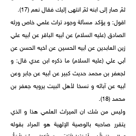
ثمّ صار إلى ابنه ثمّ انتهى إليك فقال نعم (17).
اقول: و يؤكد مسألة وجود تراث علمي خاص ورثه
الصادق (عليه السلام) عن أبيه الباقر عن أبيه علي
زين العابدين عن أبيه الحسين عن أخيه الحسن عن
أبي علي (عليه السلام) ما ذكره ابن عدي قال: و
لجعفر بن محمد حديث كبير عن أبيه عن جابر وعن
أبيه عن آبائه و نسخا لأهل البيت يرويه جعفر بن
محمد (18).
وليس من شك ان الميراث العلمي هذا و الذي
يتقرر صاحبه‏ بالوصية الإلهية هو المراد بقوله