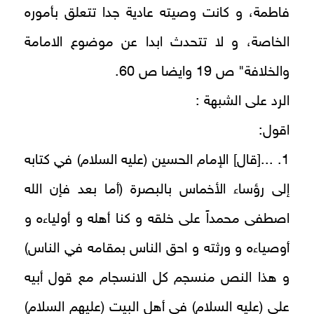
فاطمة، و كانت وصيته عادية جدا تتعلق بأموره
الخاصة، و لا تتحدث ابدا عن موضوع الامامة
والخلافة" ص 19 وايضا ص 60.
الرد على الشبهة :
اقول:
1. ...[قال] الإمام الحسين (عليه السلام) في كتابه
إلى رؤساء الأخماس بالبصرة (أما بعد فإن الله
اصطفى محمداً على خلقه و كنا أهله و أولياءه و
أوصياءه و ورثته و احق الناس بمقامه‏ في الناس)
و هذا النص منسجم كل الانسجام مع قول أبيه
علي (عليه السلام) في أهل البيت (عليهم السلام)