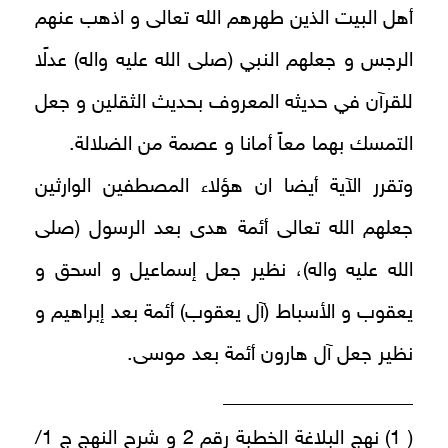
أهل البيت الذين طهرهم الله تعالى و اذهب عنهم
الرجس و جعلهم النبي (صلى الله عليه واله) عدلًا
للقرآن في حديثه المعروف بحديث الثقلين و جعل
التمسك بهما معاً أمانا و عصمة من الضلالة.
وتقرر الآية أيضا ان هؤلاء المصطفين الوارثين
جعلهم الله تعالى أئمة هدى بعد الرسول (صلى
الله عليه واله)، نظير جعل إسماعيل و اسحق و
يعقوب و الأسباط (آل يعقوب) أئمة بعد إبراهيم و
نظير جعل آل هارون أئمة بعد موسى.
___________________
( 1) نهج البلاغة الخطبة رقم 2 و شرح النهج ج 1/