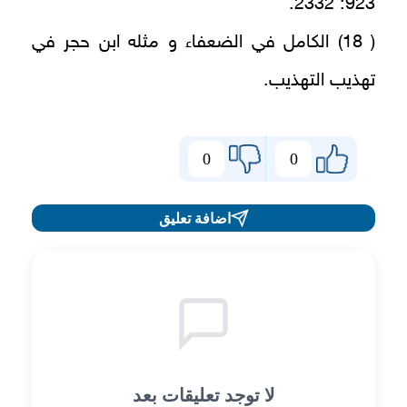
923: 2332.
( 18) الكامل في الضعفاء و مثله ابن حجر في
تهذيب التهذيب.
0
0
اضافة تعليق
لا توجد تعليقات بعد