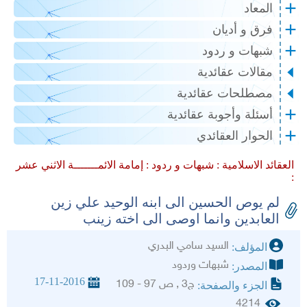
المعاد
فرق و أديان
شبهات و ردود
مقالات عقائدية
مصطلحات عقائدية
أسئلة وأجوبة عقائدية
الحوار العقائدي
العقائد الاسلامية :
شبهات و ردود :
إمامة الائمـــــــة الاثني عشر
:
لم يوص الحسين الى ابنه الوحيد علي زين
العابدين وانما اوصى الى اخته زينب
السيد سامي البدري
المؤلف:
شبهات وردود
المصدر:
17-11-2016
ج3 , ص 97 - 109
الجزء والصفحة:
4214