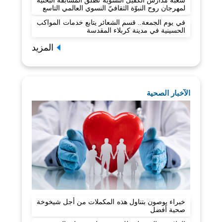
شعبة مدارس الكفيل النسوية تطلق المسابقة البحثية
لمهرجان روح النبوّة الثقافيّ النسوي العالمي التاسع
في يوم الجمعة.. قسم الشعائر يتابع خدمات المواكب
الحسينية في مدينة كربلاء المقدسة
المزيد
الآخبار الصحية
خبراء يوصون بتناول هذه المكملات من أجل شيخوخة
صحية أفضل