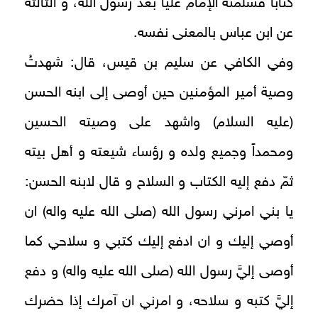
كتاباً فسلمته الإمام عليا بعد رسول الله، و الثالثة
عن ابن عباس بالمعنى نفسه.
وفي الكافي عن سليم بن قيس، قال: شهدتُ
وصية أمير المؤمنين حين أوصى إلى ابنه الحسن
(عليه السلام) واشهد على وصيته الحسين
ومحمداً وجميع ولده و رؤساء شيعته و أهل بيته
ثمّ دفع إليه الكتاب و السلاح و قال لابنه الحسن:
يا بني امرني رسول الله (صلى الله عليه واله) ان
أوصي إليك و ان ادفع إليك كتبي و سلاحي كما
أوصى إليَّ رسول الله (صلى الله عليه واله) و دفع
إليَّ كتبه و سلاحه، و امرني ان آمرك إذا حضرك