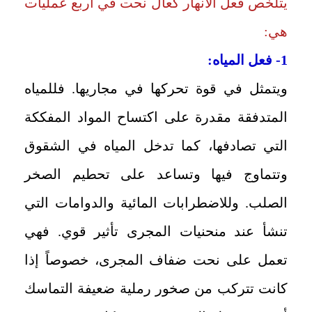
يتلخص فعل الانهار كعال نحت في أربع عمليات
هي:
1- فعل المياه:
ويتمثل في قوة تحركها في مجاريها. فللمياه
المتدفقة مقدرة على اكتساح المواد المفككة
التي تصادفها، كما تدخل المياه في الشقوق
وتتماوج فيها وتساعد على تحطيم الصخر
الصلب. وللاضطرابات المائية والدوامات التي
تنشأ عند منحنيات المجرى تأثير قوي. فهي
تعمل على نحت ضفاف المجرى، خصوصاً إذا
كانت تتركب من صخور رملية ضعيفة التماسك