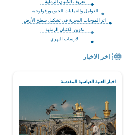
تعريف الكثبان الرملية
العوامل والعمليات الجيومورفولوجيه
اثر الموجات البحرية في تشكيل سطح الأرض
تكوين الكثبان الرملية
الارساب النهري
اخر الاخبار
اخبار العتبة العباسية المقدسة