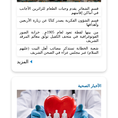
قسم الشعائر يقدم وجبات الطعام للزائرين الأجانب
في أماكن إقامتهم
قسم الشؤون الفكرية يصدر كتابًا عن زيارة الأربعين
وأهدافها
من بينها لقطة تعود لعام 1905م.. خزانة الصور
الفوتوغرافية في متحف الكفيل توثّق معالم المرقد
الشريف
شعبة الخطابة تستذكر مصائب أهل البيت (عليهم
السلام) عبر مجلس عزاء في الصحن الشريف
المزيد
الآخبار الصحية