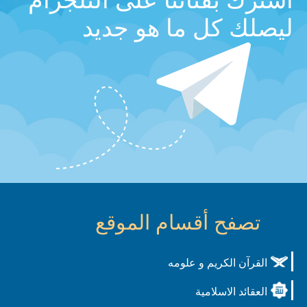
اشترك بقناتنا على التلجرام
ليصلك كل ما هو جديد
تصفح أقسام الموقع
القرآن الكريم و علومه
العقائد الاسلامية