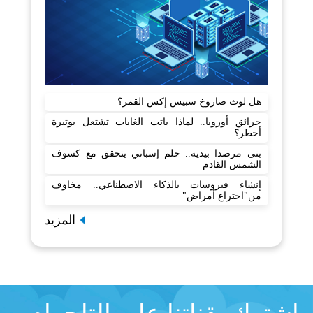
هل لوث صاروخ سبيس إكس القمر؟
حرائق أوروبا.. لماذا باتت الغابات تشتعل بوتيرة
أخطر؟
بنى مرصدا بيديه.. حلم إسباني يتحقق مع كسوف
الشمس القادم
إنشاء فيروسات بالذكاء الاصطناعي.. مخاوف
من"اختراع أمراض"
المزيد