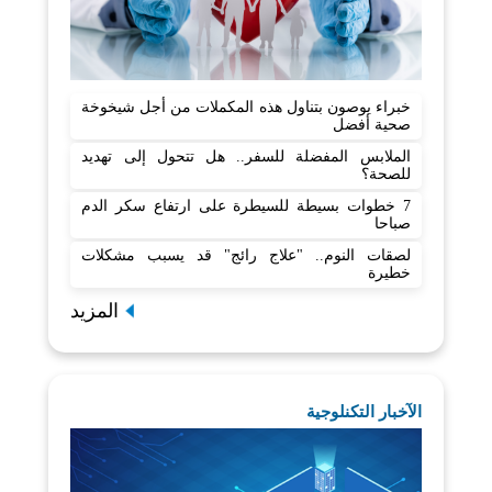
خبراء يوصون بتناول هذه المكملات من أجل شيخوخة
صحية أفضل
الملابس المفضلة للسفر.. هل تتحول إلى تهديد
للصحة؟
7 خطوات بسيطة للسيطرة على ارتفاع سكر الدم
صباحا
لصقات النوم.. "علاج رائج" قد يسبب مشكلات
خطيرة
المزيد
الآخبار التكنلوجية