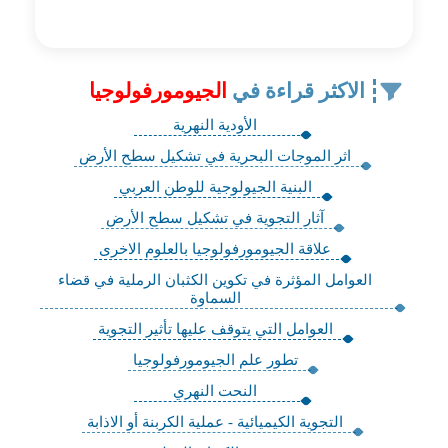
الاكثر قراءة في
الجيومورفولوجيا
الأودية النهرية
اثر الموجات البحرية في تشكيل سطح الأرض
البنية الجيولوجية للوطن العربي
آثار التجوية في تشكيل سطح الأرض
علاقة الجيومورفولوجيا بالعلوم الاخرى
العوامل المؤثرة في تكوين الكثبان الرملية في قضاء
السماوة
العوامل التي يتوقف عليها تأثير التجوية
تطور علم الجيومورفولوجيا
النحت النهري
التجوية الكيميائية - عملية الكربنة أو الاذابة