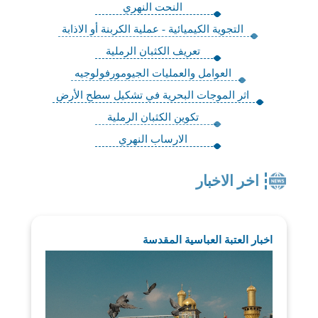
النحت النهري
التجوية الكيميائية - عملية الكربنة أو الاذابة
تعريف الكثبان الرملية
العوامل والعمليات الجيومورفولوجيه
اثر الموجات البحرية في تشكيل سطح الأرض
تكوين الكثبان الرملية
الارساب النهري
اخر الاخبار
اخبار العتبة العباسية المقدسة