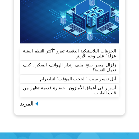
الجزيئات البلاستيكية الدقيقة تغزو "أكثر النظم البيئية
عزلة" على وجه الأرض
زلزال مصر يفتح ملف إنذار الهواتف المبكر.. كيف
تعمل التقنية؟
أبل تفسر سبب "الحجب المؤقت" لتيليغرام
أسرار في أعماق الأمازون.. حضارة قديمة تظهر من
قلب الغابات
المزيد