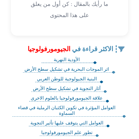
ما رأيك بالمقال : كن أول من يعلق
على هذا المحتوى
الاكثر قراءة في
الجيومورفولوجيا
الأودية النهرية
اثر الموجات البحرية في تشكيل سطح الأرض
البنية الجيولوجية للوطن العربي
آثار التجوية في تشكيل سطح الأرض
علاقة الجيومورفولوجيا بالعلوم الاخرى
العوامل المؤثرة في تكوين الكثبان الرملية في قضاء
السماوة
العوامل التي يتوقف عليها تأثير التجوية
تطور علم الجيومورفولوجيا