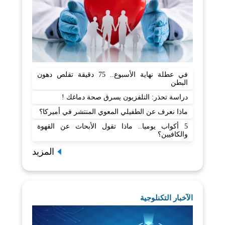
في عطلة نهاية الأسبوع.. 75 دقيقة تقلص دهون
البطن
دراسة تحذر: التلفزيون يسرق صحة دماغك !
ماذا نعرف عن الطفيلي المعوي المنتشر في أميركا؟
5 أكواب يوميا.. ماذا تقول الأبحاث عن القهوة
والكافيين؟
المزيد
الآخبار التكنلوجية