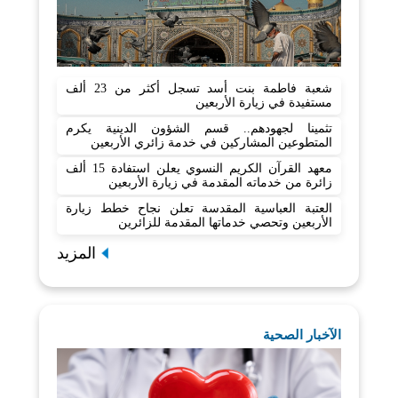
شعبة فاطمة بنت أسد تسجل أكثر من 23 ألف
مستفيدة في زيارة الأربعين
تثمينا لجهودهم.. قسم الشؤون الدينية يكرم
المتطوعين المشاركين في خدمة زائري الأربعين
معهد القرآن الكريم النسوي يعلن استفادة 15 ألف
زائرة من خدماته المقدمة في زيارة الأربعين
العتبة العباسية المقدسة تعلن نجاح خطط زيارة
الأربعين وتحصي خدماتها المقدمة للزائرين
المزيد
الآخبار الصحية