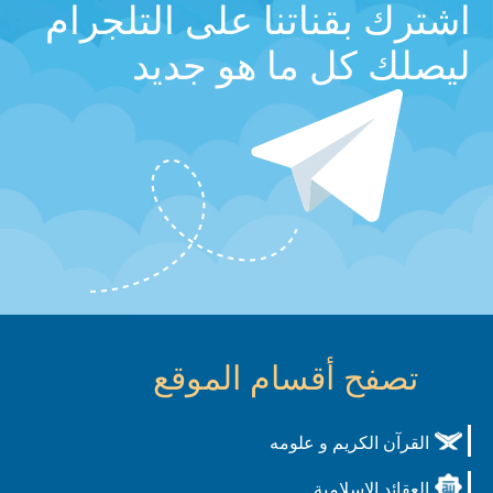
اشترك بقناتنا على التلجرام
ليصلك كل ما هو جديد
تصفح أقسام الموقع
القرآن الكريم و علومه
العقائد الاسلامية