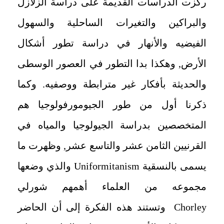
ركزت الدراسات القديمة على دراسة الزلازل
والبراكين والتغيرات الساحلية والسهول
الفيضيه والأنهار في دراسة تطور أشكال
الأرض, وهكذا بدا التطور في العصور الوسطى
والحديثة بأفكار غير مترابطة ووصفيه. وكما
ذكرنا أول من طور الجيومورفولوجيا هم
المتخصصين بدراسة الجيولوجيا والمياه في
القرنيين الثامن عشر والتاسع عشر, وظهرت ما
يسمى بالنسقية
Uniformitanism
والذي وضعها
مجموعه من العلماء أهمهم شورلي
Chorley
وتستند هذه الفكرة إلى أن الحاضر