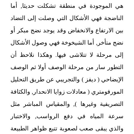
هي الموجودة في منطقة تشكلت حديثا, أما
الناضجة فهي الأشكال التي وصلت إلى التضاد
بين الارتفاع والانخفاض وقد يوجد نضج مبكر أو
نضج متأخر, أما الشيخوخة فهي وصول الأشكال
إلى مرحلة لا تتلاشى فيها. وهكذا نلاحظ أن
التطور سار من مرحلة الوصف أولا ثم الوصف
الإيضاحي ( ديفز ) والتجريبي عن طريق التحليل
المورفومتري ( معادلات زوايا الانحدار, والكثافة
التصريفية وغيرها ), والمقياس المباشر مثل
سرعة المياه في دفع الرواسب, والاختبار
والذي يبقى صعب لصعوبة تتبع ظواهر الطبيعة