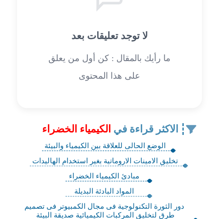
لا توجد تعليقات بعد
ما رأيك بالمقال : كن أول من يعلق
على هذا المحتوى
الاكثر قراءة في
الكيمياء الخضراء
الوضع الحالى للعلاقة بين الكيمياء والبيئة
تخليق الامينات الاروماتية بغير استخدام الهاليدات
مبادئ الكيمياء الخضراء
المواد البادئة البديلة
دور الثورة التكنولوجية فى مجال الكمبيوتر فى تصميم
طرق لتخليق المركبات الكيميائية صديقة البيئة