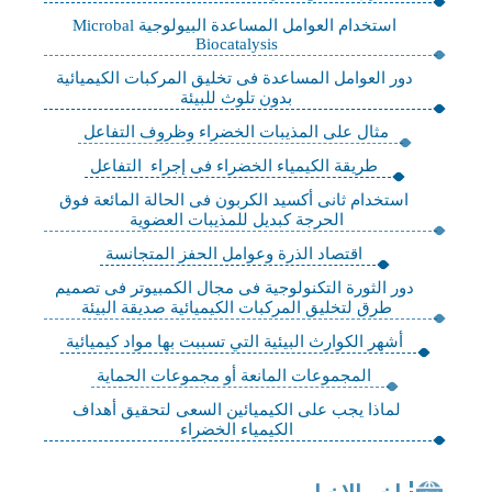
استخدام العوامل المساعدة البيولوجية Microbal
Biocatalysis
دور العوامل المساعدة فى تخليق المركبات الكيميائية
بدون تلوث للبيئة
مثال على المذيبات الخضراء وظروف التفاعل
طريقة الكيمياء الخضراء فى إجراء التفاعل
استخدام ثانى أكسيد الكربون فى الحالة المائعة فوق
الحرجة كبديل للمذيبات العضوية
اقتصاد الذرة وعوامل الحفز المتجانسة
دور الثورة التكنولوجية فى مجال الكمبيوتر فى تصميم
طرق لتخليق المركبات الكيميائية صديقة البيئة
أشهر الكوارث البيئية التي تسببت بها مواد كيميائية
المجموعات المانعة أو مجموعات الحماية
لماذا يجب على الكيميائين السعى لتحقيق أهداف
الكيمياء الخضراء