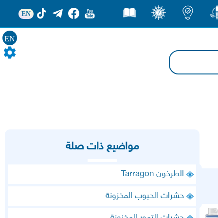
EN
ور
اضاءات
ثقف
قصص
EN
مواضيع ذات صلة
الطرخون Tarragon
حشرات الحبوب المخزونة