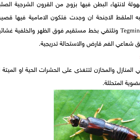
هولة لانتهاء البطن فيها بزوج من القرون الشرجية الصلب
ه الملقط الاجنحة ان وجدت فتكون الامامية فيها قصير
Tegmin
وتلتقي بخط مستقيم فوق الظهر والخلفية غشائي
ق شعاعي الفم قارض والاستحالة تدريجية.
 المنازل والمخازن لتتغذى على الحشرات الحية او الميتة ا
عضوية المتحللة.