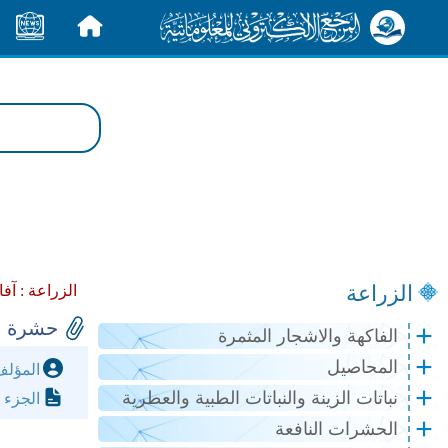
الرئيسية
الأخبار
الزراعة
الزراعة :
آفا
​حشرة ابرة ا
الفاكهة والاشجار المثمرة
المحاصيل
المؤل
نباتات الزينة والنباتات الطبية والعطرية
الجزء 
الحشرات النافعة