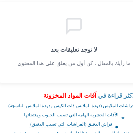
لا توجد تعليقات بعد
ما رأيك بالمقال : كن أول من يعلق على هذا المحتوى
اكثر قراءة في
آفات المواد المخزونة
فراشات الملابس (دودة الملابس ذات الكيس ودودة الملابس الناسجة)
الآفات الحشرية الهامة التي تصيب الحبوب ومنتجاتها
فراش الدقيق (الفراشات التي تصيب الدقيق)