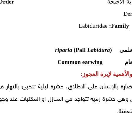
ة جلدية الاجنحة
Order:
Der
Labiduridae
لعلمي (
Labidura
(Pall
riparia
 العام
Common earwing
الأهمية لإبرة العجوز:
رة بالإنسان على الاطلاق، حشرة ليلية تتخبئ بالنهار ف
وهي حشرة رمية تتواجد في المنازل او المكتبات عند وجو
تعفنة.