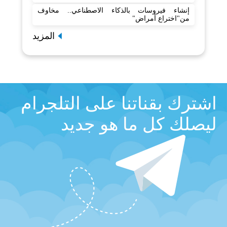
إنشاء فيروسات بالذكاء الاصطناعي.. مخاوف
من"اختراع أمراض"
المزيد
اشترك بقناتنا على التلجرام
ليصلك كل ما هو جديد