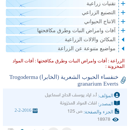
تقنيات زراعية
التصنيع الزراعي
الانتاج الحيواني
آفات وامراض النبات وطرق مكافحتها
المكائن والالات الزراعية
مواضيع متنوعة عن الزراعة
الزراعة :
آفات وامراض النبات وطرق مكافحتها :
آفات المواد
المخزونة :
خنفساء الحبوب الشعرية (الخابرا) Trogoderma
granarium Everts
أ.د اياد يوسف الحاج اسماعيل
المؤلف:
افات المواد المخزونة
المصدر:
2-2-2016
ص 125
الجزء والصفحة:
18978