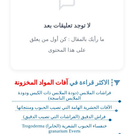
لا توجد تعليقات بعد
ما رأيك بالمقال : كن أول من يعلق
على هذا المحتوى
الاكثر قراءة في
آفات المواد المخزونة
​فراشات الملابس (دودة الملابس ذات الكيس ودودة
الملابس الناسجة)
الآفات الحشرية الهامة التي تصيب الحبوب ومنتجاتها
فراش الدقيق (الفراشات التي تصيب الدقيق)
خنفساء الحبوب الشعرية (الخابرا) Trogoderma
granarium Everts