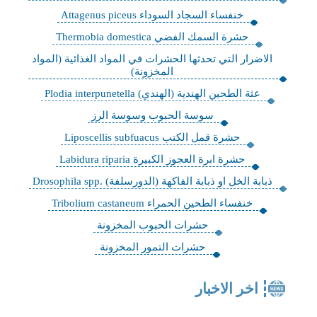
خنفساء السجاد السوداء Attagenus piceus
حشرة السمك الفضي Thermobia domestica
​الاضرار التي تحدثها الحشرات في المواد الغذائية (المواد
المخزونة)
عثة الطحين الهندية (الهندي) Plodia interpunetella
سوسة الحبوب وسوسة الرز
حشرة قمل الكتب Liposcellis subfuacus
​حشرة ابرة العجوز الكبيرة Labidura riparia
ذبابة الخل او ذبابة الفاكهة (الدورسلفة) .Drosophila spp
خنفساء الطحين الحمراء Tribolium castaneum
حشرات الحبوب المخزونة
حشرات التمور المخزونة
اخر الاخبار