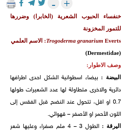
+
-
خنفساء الحبوب الشعرية (الخابرا) وضررها
للتمور المخزونة
Everts: الاسم العلمي
Trogoderma granarium
(Dermestidae)
وصف الاطوار:
البيضة :
بيضاء اسطوانية الشكل احدى اطرافها
دائرية والاخرى متطاولة لها عدد الشعيرات طولها
0.7 او اقل، تتحول عند النضح قبل الفقس إلى
اللون الأحمر او الأصفر – قهوائي.
اليرقة :
الطول 3 – 4 ملم صفراء وعليها شعر