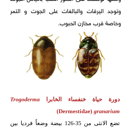
وتوجد اليرقات والبالغات على الجوت و التمر
وخاصة قرب مخازن الحبوب.
دورة حياة خنفساء الخابرا
Trogoderma
(Dermestidae)
granarium
تضع الانثى من 35-126 بيضة وضعاً فرديا بين