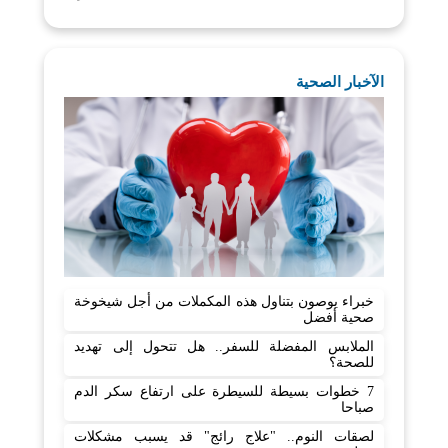
الآخبار الصحية
خبراء يوصون بتناول هذه المكملات من أجل شيخوخة
صحية أفضل
الملابس المفضلة للسفر.. هل تتحول إلى تهديد
للصحة؟
7 خطوات بسيطة للسيطرة على ارتفاع سكر الدم
صباحا
لصقات النوم.. "علاج رائج" قد يسبب مشكلات