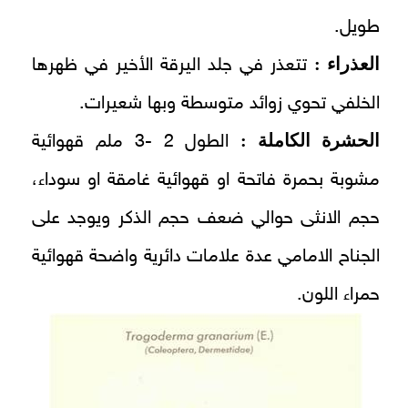
طويل.
العذراء :
تتعذر في جلد اليرقة الأخير في ظهرها
الخلفي تحوي زوائد متوسطة وبها شعيرات.
الحشرة الكاملة :
الطول 2 -3 ملم قهوائية
مشوبة بحمرة فاتحة او قهوائية غامقة او سوداء،
حجم الانثى حوالي ضعف حجم الذكر ويوجد على
الجناح الامامي عدة علامات دائرية واضحة قهوائية
حمراء اللون.