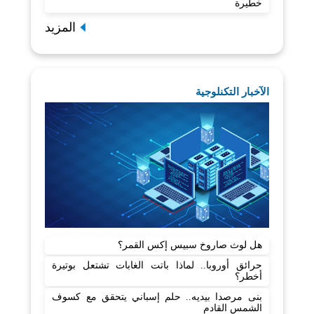
خطيرة
المزيد
الآخبار التكنلوجية
هل لوث صاروخ سبيس إكس القمر؟
حرائق أوروبا.. لماذا باتت الغابات تشتعل بوتيرة
أخطر؟
بنى مرصدا بيديه.. حلم إسباني يتحقق مع كسوف
الشمس القادم