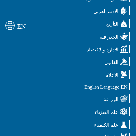
الادب العربي
التأريخ
EN
الجغرافية
الادارة والاقتصاد
القانون
الاعلام
English Language
EN
الزراعة
علم الفيزياء
علم الكيمياء