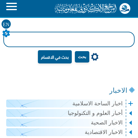
EN
بحث
الاخبار
اخبار الساحة الاسلامية
أخبار العلوم و التكنولوجيا
الاخبار الصحية
الاخبار الاقتصادية