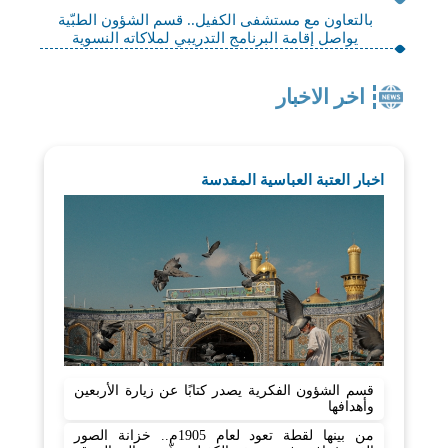
بالتعاون مع مستشفى الكفيل.. قسم الشؤون الطبّية
يواصل إقامة البرنامج التدريبي لملاكاته النسوية
اخر الاخبار
اخبار العتبة العباسية المقدسة
قسم الشؤون الفكرية يصدر كتابًا عن زيارة الأربعين
وأهدافها
من بينها لقطة تعود لعام 1905م.. خزانة الصور