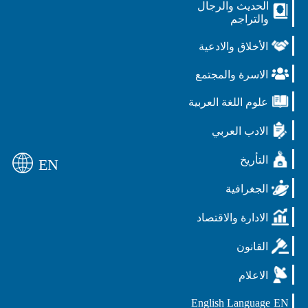
الحديث والرجال
والتراجم
الأخلاق والادعية
الاسرة والمجتمع
علوم اللغة العربية
الادب العربي
التأريخ
EN
الجغرافية
الادارة والاقتصاد
القانون
الاعلام
English Language
EN