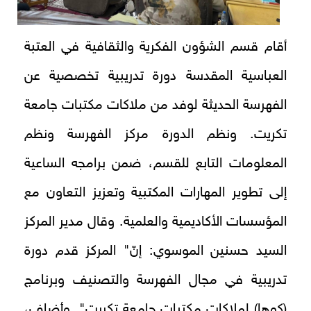
أقام قسم الشؤون الفكرية والثقافية في العتبة
العباسية المقدسة دورة تدريبية تخصصية عن
الفهرسة الحديثة لوفد من ملاكات مكتبات جامعة
تكريت. ونظم الدورة مركز الفهرسة ونظم
المعلومات التابع للقسم، ضمن برامجه الساعية
إلى تطوير المهارات المكتبية وتعزيز التعاون مع
المؤسسات الأكاديمية والعلمية. وقال مدير المركز
السيد حسنين الموسوي: إنّ" المركز قدم دورة
تدريبية في مجال الفهرسة والتصنيف وبرنامج
(كوها) لملاكات مكتبات جامعة تكريت". وأضاف،