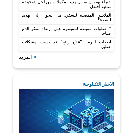
خبراء يوصون بتناول هذه المكملات من أجل شيخوخة
صحية أفضل
الملابس المفضلة للسفر.. هل تتحول إلى تهديد
للصحة؟
7 خطوات بسيطة للسيطرة على ارتفاع سكر الدم
صباحا
لصقات النوم.. "علاج رائج" قد يسبب مشكلات
خطيرة
المزيد
الآخبار التكنلوجية