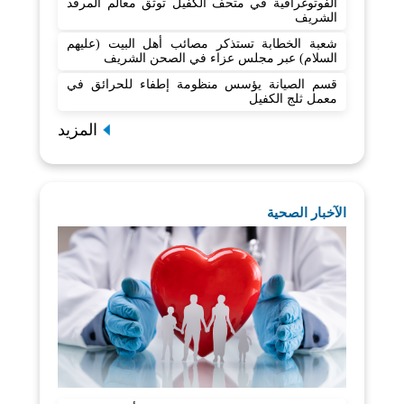
الفوتوغرافية في متحف الكفيل توثّق معالم المرقد
الشريف
شعبة الخطابة تستذكر مصائب أهل البيت (عليهم
السلام) عبر مجلس عزاء في الصحن الشريف
قسم الصيانة يؤسس منظومة إطفاء للحرائق في
معمل ثلج الكفيل
المزيد
الآخبار الصحية