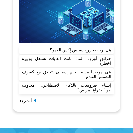
هل لوث صاروخ سبيس إكس القمر؟
حرائق أوروبا.. لماذا باتت الغابات تشتعل بوتيرة
أخطر؟
بنى مرصدا بيديه.. حلم إسباني يتحقق مع كسوف
الشمس القادم
إنشاء فيروسات بالذكاء الاصطناعي.. مخاوف
من"اختراع أمراض"
المزيد