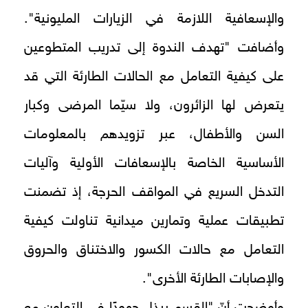
والإسعافية اللازمة في الزيارات المليونية".
وأضافت "تهدف الندوة إلى تدريب المتطوعين
على كيفية التعامل مع الحالات الطارئة التي قد
يتعرض لها الزائرون، ولا سيّما المرضى وكبار
السن والأطفال، عبر تزويدهم بالمعلومات
الأساسية الخاصة بالإسعافات الأولية وآليات
التدخل السريع في المواقف الحرجة، إذ تضمنت
تطبيقات عملية وتمارين ميدانية تناولت كيفية
التعامل مع حالات الكسور والاختناق والحروق
والإصابات الطارئة الأخرى".
وأوضحت أنّ "القسم يبذل جهودًا في التعاون مع