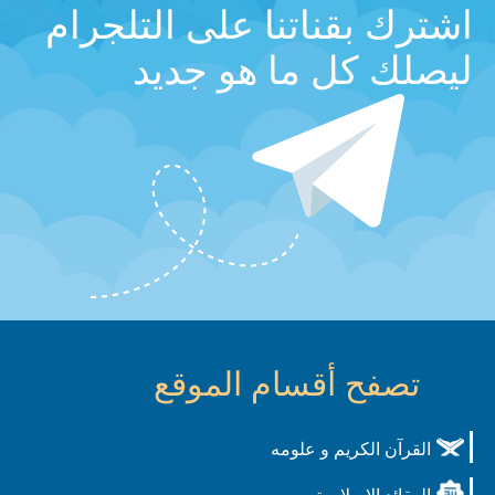
اشترك بقناتنا على التلجرام
ليصلك كل ما هو جديد
تصفح أقسام الموقع
القرآن الكريم و علومه