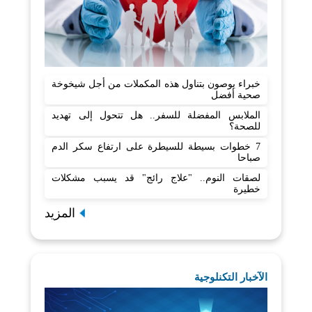
خبراء يوصون بتناول هذه المكملات من أجل شيخوخة
صحية أفضل
الملابس المفضلة للسفر.. هل تتحول إلى تهديد
للصحة؟
7 خطوات بسيطة للسيطرة على ارتفاع سكر الدم
صباحا
لصقات النوم.. "علاج رائج" قد يسبب مشكلات
خطيرة
المزيد
الآخبار التكنلوجية