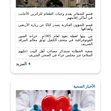
قسم الشعائر يقدم وجبات الطعام للزائرين الأجانب
في أماكن إقامتهم
قسم الشؤون الفكرية يصدر كتابًا عن زيارة الأربعين
وأهدافها
من بينها لقطة تعود لعام 1905م.. خزانة الصور
الفوتوغرافية في متحف الكفيل توثّق معالم المرقد
الشريف
شعبة الخطابة تستذكر مصائب أهل البيت (عليهم
السلام) عبر مجلس عزاء في الصحن الشريف
المزيد
الآخبار الصحية