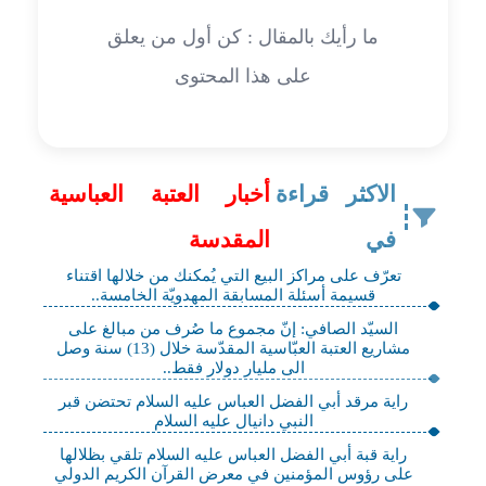
ما رأيك بالمقال : كن أول من يعلق
على هذا المحتوى
الاكثر قراءة
أخبار العتبة العباسية
في
المقدسة
تعرّف على مراكز البيع التي يُمكنك من خلالها اقتناء
قسيمة أسئلة المسابقة المهدويّة الخامسة..
السيّد الصافي: إنّ مجموع ما صُرف من مبالغ على
مشاريع العتبة العبّاسية المقدّسة خلال (13) سنة وصل
الى مليار دولار فقط..
راية مرقد أبي الفضل العباس عليه السلام تحتضن قبر
النبي دانيال عليه السلام
راية قبة أبي الفضل العباس عليه السلام تلقي بظلالها
على رؤوس المؤمنين في معرض القرآن الكريم الدولي